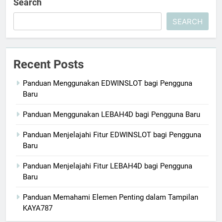
Search
SEARCH
Recent Posts
Panduan Menggunakan EDWINSLOT bagi Pengguna
Baru
Panduan Menggunakan LEBAH4D bagi Pengguna Baru
Panduan Menjelajahi Fitur EDWINSLOT bagi Pengguna
Baru
Panduan Menjelajahi Fitur LEBAH4D bagi Pengguna
Baru
Panduan Memahami Elemen Penting dalam Tampilan
KAYA787