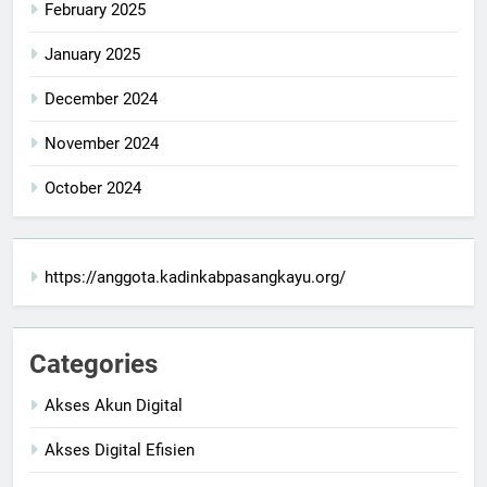
February 2025
January 2025
December 2024
November 2024
October 2024
https://anggota.kadinkabpasangkayu.org/
Categories
Akses Akun Digital
Akses Digital Efisien