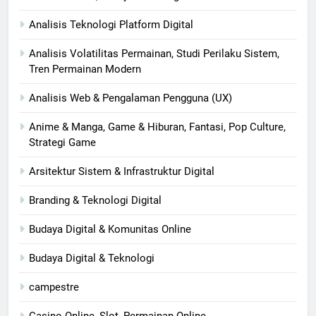
Analisis Teknologi Platform Digital
Analisis Volatilitas Permainan, Studi Perilaku Sistem,
Tren Permainan Modern
Analisis Web & Pengalaman Pengguna (UX)
Anime & Manga, Game & Hiburan, Fantasi, Pop Culture,
Strategi Game
Arsitektur Sistem & Infrastruktur Digital
Branding & Teknologi Digital
Budaya Digital & Komunitas Online
Budaya Digital & Teknologi
campestre