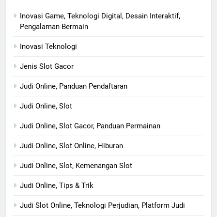
Inovasi Game, Teknologi Digital, Desain Interaktif,
Pengalaman Bermain
Inovasi Teknologi
Jenis Slot Gacor
Judi Online, Panduan Pendaftaran
Judi Online, Slot
Judi Online, Slot Gacor, Panduan Permainan
Judi Online, Slot Online, Hiburan
Judi Online, Slot, Kemenangan Slot
Judi Online, Tips & Trik
Judi Slot Online, Teknologi Perjudian, Platform Judi