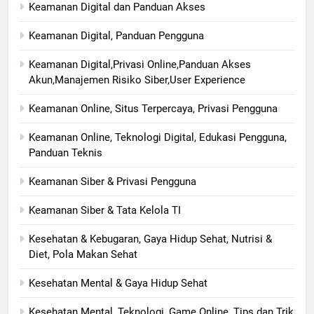
Keamanan Digital dan Panduan Akses
Keamanan Digital, Panduan Pengguna
Keamanan Digital,Privasi Online,Panduan Akses
Akun,Manajemen Risiko Siber,User Experience
Keamanan Online, Situs Terpercaya, Privasi Pengguna
Keamanan Online, Teknologi Digital, Edukasi Pengguna,
Panduan Teknis
Keamanan Siber & Privasi Pengguna
Keamanan Siber & Tata Kelola TI
Kesehatan & Kebugaran, Gaya Hidup Sehat, Nutrisi &
Diet, Pola Makan Sehat
Kesehatan Mental & Gaya Hidup Sehat
Kesehatan Mental, Teknologi, Game Online, Tips dan Trik