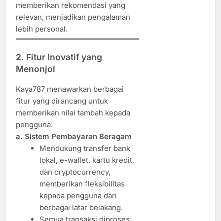
memberikan rekomendasi yang
relevan, menjadikan pengalaman
lebih personal.
2. Fitur Inovatif yang
Menonjol
Kaya787 menawarkan berbagai
fitur yang dirancang untuk
memberikan nilai tambah kepada
pengguna:
a. Sistem Pembayaran Beragam
Mendukung transfer bank
lokal, e-wallet, kartu kredit,
dan cryptocurrency,
memberikan fleksibilitas
kepada pengguna dari
berbagai latar belakang.
Semua transaksi diproses