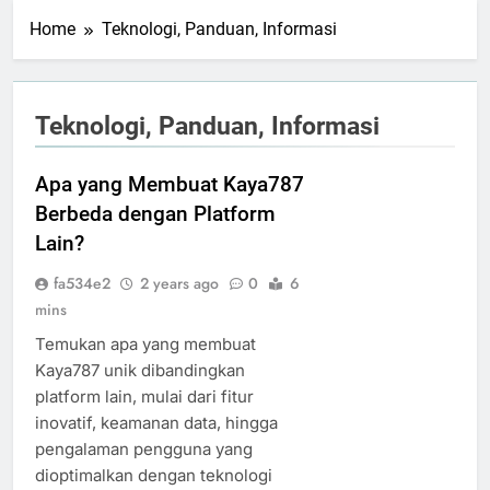
Home
Teknologi, Panduan, Informasi
Teknologi, Panduan, Informasi
Apa yang Membuat Kaya787
Berbeda dengan Platform
Lain?
fa534e2
2 years ago
0
6
mins
Temukan apa yang membuat
Kaya787 unik dibandingkan
platform lain, mulai dari fitur
inovatif, keamanan data, hingga
pengalaman pengguna yang
dioptimalkan dengan teknologi