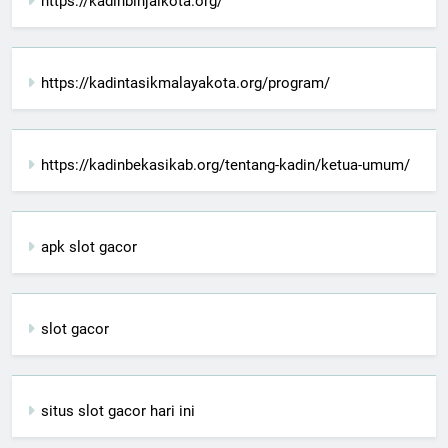
https://kadinbinjaikota.org/
https://kadintasikmalayakota.org/program/
https://kadinbekasikab.org/tentang-kadin/ketua-umum/
apk slot gacor
slot gacor
situs slot gacor hari ini