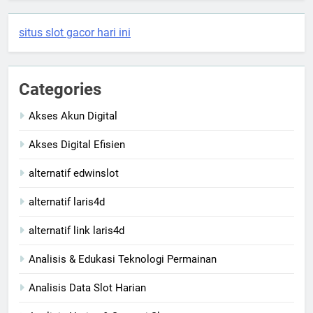
situs slot gacor hari ini
Categories
Akses Akun Digital
Akses Digital Efisien
alternatif edwinslot
alternatif laris4d
alternatif link laris4d
Analisis & Edukasi Teknologi Permainan
Analisis Data Slot Harian