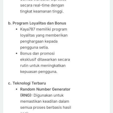
secara real-time dengan
tingkat keamanan tinggi.
b. Program Loyalitas dan Bonus
Kaya787 memiliki program
loyalitas yang memberikan
penghargaan kepada
pengguna setia.
Bonus dan promosi
eksklusif ditawarkan secara
rutin untuk meningkatkan
kepuasan pengguna.
c. Teknologi Terbaru
Random Number Generator
(RNG):
Digunakan untuk
memastikan keadilan dalam
semua proses berbasis hasil