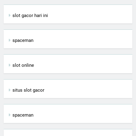
slot gacor hari ini
spaceman
slot online
situs slot gacor
spaceman