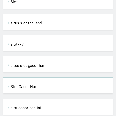
Slot
situs slot thailand
slot777
situs slot gacor hari ini
Slot Gacor Hari ini
slot gacor hari ini