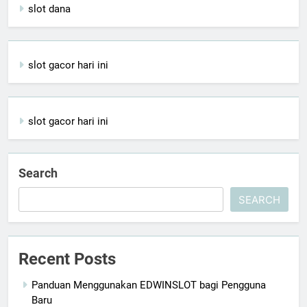
slot dana
slot gacor hari ini
slot gacor hari ini
Search
SEARCH
Recent Posts
Panduan Menggunakan EDWINSLOT bagi Pengguna
Baru