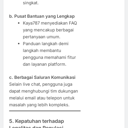
singkat.
b. Pusat Bantuan yang Lengkap
Kaya787 menyediakan FAQ
yang mencakup berbagai
pertanyaan umum.
Panduan langkah demi
langkah membantu
pengguna memahami fitur
dan layanan platform.
c. Berbagai Saluran Komunikasi
Selain live chat, pengguna juga
dapat menghubungi tim dukungan
melalui email atau telepon untuk
masalah yang lebih kompleks.
5. Kepatuhan terhadap
Legalitas dan Regulasi