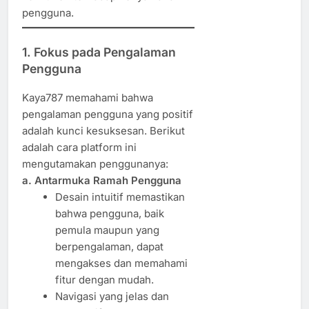
pengguna.
1. Fokus pada Pengalaman
Pengguna
Kaya787 memahami bahwa
pengalaman pengguna yang positif
adalah kunci kesuksesan. Berikut
adalah cara platform ini
mengutamakan penggunanya:
a. Antarmuka Ramah Pengguna
Desain intuitif memastikan
bahwa pengguna, baik
pemula maupun yang
berpengalaman, dapat
mengakses dan memahami
fitur dengan mudah.
Navigasi yang jelas dan