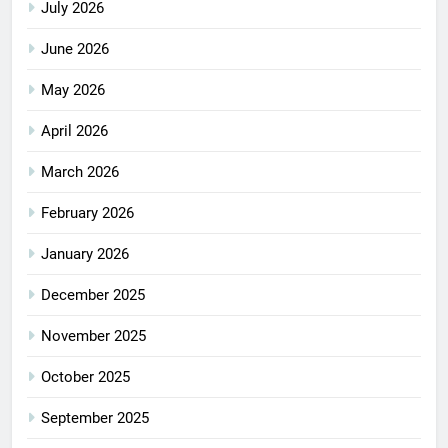
July 2026
June 2026
May 2026
April 2026
March 2026
February 2026
January 2026
December 2025
November 2025
October 2025
September 2025