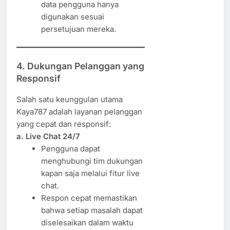
data pengguna hanya
digunakan sesuai
persetujuan mereka.
4. Dukungan Pelanggan yang
Responsif
Salah satu keunggulan utama
Kaya787 adalah layanan pelanggan
yang cepat dan responsif:
a. Live Chat 24/7
Pengguna dapat
menghubungi tim dukungan
kapan saja melalui fitur live
chat.
Respon cepat memastikan
bahwa setiap masalah dapat
diselesaikan dalam waktu