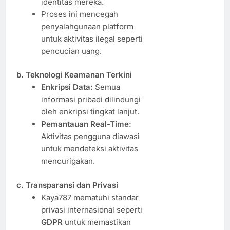
identitas mereka.
Proses ini mencegah
penyalahgunaan platform
untuk aktivitas ilegal seperti
pencucian uang.
b. Teknologi Keamanan Terkini
Enkripsi Data:
Semua
informasi pribadi dilindungi
oleh enkripsi tingkat lanjut.
Pemantauan Real-Time:
Aktivitas pengguna diawasi
untuk mendeteksi aktivitas
mencurigakan.
c. Transparansi dan Privasi
Kaya787 mematuhi standar
privasi internasional seperti
GDPR
untuk memastikan