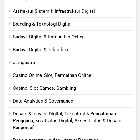
Arsitektur Sistem & Infrastruktur Digital
Branding & Teknologi Digital
Budaya Digital & Komunitas Online
Budaya Digital & Teknologi
campestre
Casino Online, Slot, Permainan Online
Casino, Slot Games, Gambling
Data Analytics & Governance
Desain & Inovasi Digital; Teknologi & Pengalaman
Pengguna; Kreativitas Digital; Aksesibilitas & Desain
Responsif