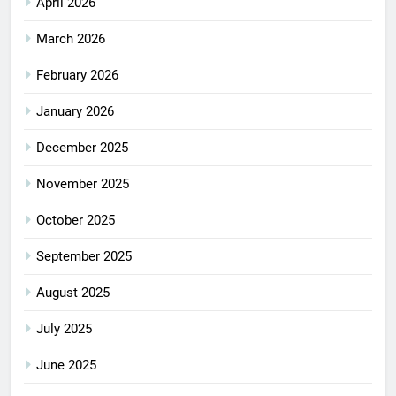
April 2026
March 2026
February 2026
January 2026
December 2025
November 2025
October 2025
September 2025
August 2025
July 2025
June 2025