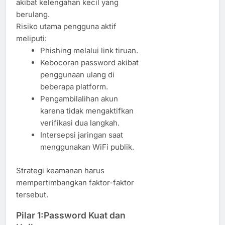
akibat kelengahan kecil yang
berulang.
Risiko utama pengguna aktif
meliputi:
Phishing melalui link tiruan.
Kebocoran password akibat
penggunaan ulang di
beberapa platform.
Pengambilalihan akun
karena tidak mengaktifkan
verifikasi dua langkah.
Intersepsi jaringan saat
menggunakan WiFi publik.
Strategi keamanan harus
mempertimbangkan faktor-faktor
tersebut.
Pilar 1:Password Kuat dan