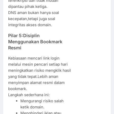
terenkripsi dan tidak mudah
dipantau pihak ketiga.
DNS aman bukan hanya soal
kecepatan,tetapi juga soal
integritas akses domain.
Pilar 5:Disiplin
Menggunakan Bookmark
Resmi
Kebiasaan mencari link login
melalui mesin pencari setiap hari
meningkatkan risiko mengklik hasil
yang tidak tepat.Lebih aman
menyimpan alamat resmi dalam
bookmark.
Langkah sederhana ini:
Mengurangi risiko salah
ketik domain.
Menghindari iklan atau