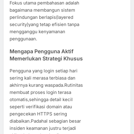
Fokus utama pembahasan adalah
bagaimana membangun sistem
perlindungan berlapis(layered
security)yang tetap efisien tanpa
mengganggu kenyamanan
penggunaan.
Mengapa Pengguna Aktif
Memerlukan Strategi Khusus
Pengguna yang login setiap hari
sering kali merasa terbiasa dan
akhirnya kurang waspada.Rutinitas
membuat proses login terasa
otomatis,sehingga detail kecil
seperti verifikasi domain atau
pengecekan HTTPS sering
diabaikan.Padahal sebagian besar
insiden keamanan justru terjadi