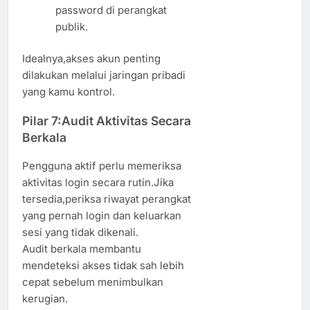
password di perangkat
publik.
Idealnya,akses akun penting
dilakukan melalui jaringan pribadi
yang kamu kontrol.
Pilar 7:Audit Aktivitas Secara
Berkala
Pengguna aktif perlu memeriksa
aktivitas login secara rutin.Jika
tersedia,periksa riwayat perangkat
yang pernah login dan keluarkan
sesi yang tidak dikenali.
Audit berkala membantu
mendeteksi akses tidak sah lebih
cepat sebelum menimbulkan
kerugian.