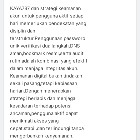
KAYA787 dan strategi keamanan
akun untuk pengguna aktif setiap
hari memerlukan pendekatan yang
disiplin dan
terstruktur.Penggunaan password
unik,verifikasi dua langkah,DNS
aman,bookmark resmi,serta audit
rutin adalah kombinasi yang efektif
dalam menjaga integritas akun.
Keamanan digital bukan tindakan
sekali pasang,tetapi kebiasaan
harian.Dengan menerapkan
strategi berlapis dan menjaga
kesadaran terhadap potensi
ancaman,pengguna aktif dapat
menikmati akses yang
cepat,stabil,dan terlindungi tanpa
mengorbankan kenyamanan.