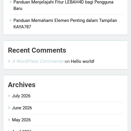
Panduan Menjelajahi Fitur LEBAH4D bagi Pengguna
Baru
Panduan Memahami Elemen Penting dalam Tampilan
KAYA787
Recent Comments
A WordPress Commenter
on
Hello world!
Archives
July 2026
June 2026
May 2026