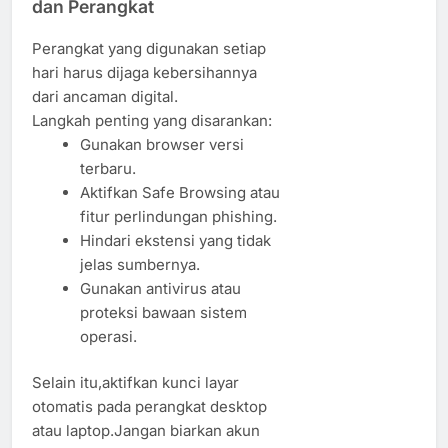
dan Perangkat
Perangkat yang digunakan setiap
hari harus dijaga kebersihannya
dari ancaman digital.
Langkah penting yang disarankan:
Gunakan browser versi
terbaru.
Aktifkan Safe Browsing atau
fitur perlindungan phishing.
Hindari ekstensi yang tidak
jelas sumbernya.
Gunakan antivirus atau
proteksi bawaan sistem
operasi.
Selain itu,aktifkan kunci layar
otomatis pada perangkat desktop
atau laptop.Jangan biarkan akun