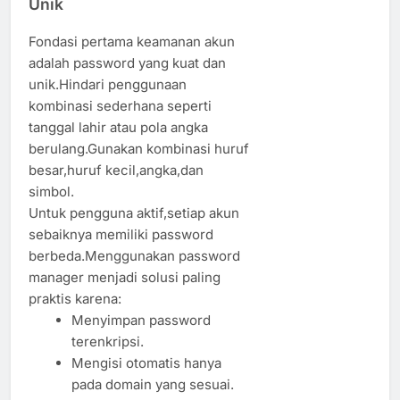
Unik
Fondasi pertama keamanan akun
adalah password yang kuat dan
unik.Hindari penggunaan
kombinasi sederhana seperti
tanggal lahir atau pola angka
berulang.Gunakan kombinasi huruf
besar,huruf kecil,angka,dan
simbol.
Untuk pengguna aktif,setiap akun
sebaiknya memiliki password
berbeda.Menggunakan password
manager menjadi solusi paling
praktis karena:
Menyimpan password
terenkripsi.
Mengisi otomatis hanya
pada domain yang sesuai.