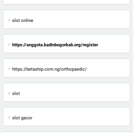
slot online
https://anggota.kadinbogorkab.org/register
https://betaship.com.ng/orthopaedic/
slot
slot gacor