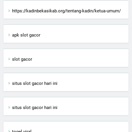
https://kadinbekasikab.org/tentang-kadin/ketua-umum/
apk slot gacor
slot gacor
situs slot gacor hari ini
situs slot gacor hari ini
togel viral