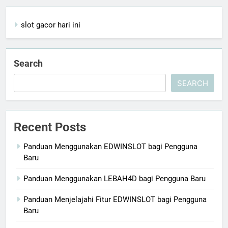
slot gacor hari ini
Search
SEARCH
Recent Posts
Panduan Menggunakan EDWINSLOT bagi Pengguna
Baru
Panduan Menggunakan LEBAH4D bagi Pengguna Baru
Panduan Menjelajahi Fitur EDWINSLOT bagi Pengguna
Baru