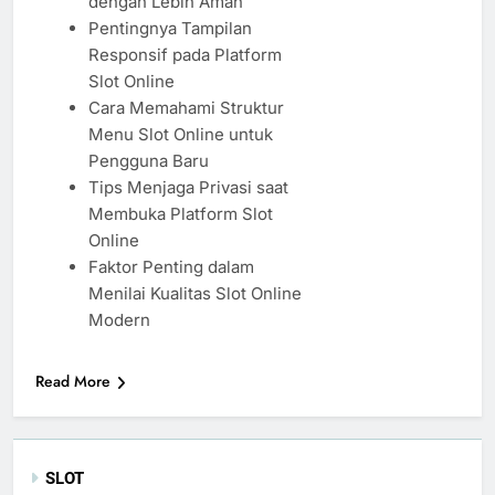
dengan Lebih Aman
Pentingnya Tampilan
Responsif pada Platform
Slot Online
Cara Memahami Struktur
Menu Slot Online untuk
Pengguna Baru
Tips Menjaga Privasi saat
Membuka Platform Slot
Online
Faktor Penting dalam
Menilai Kualitas Slot Online
Modern
Read More
SLOT