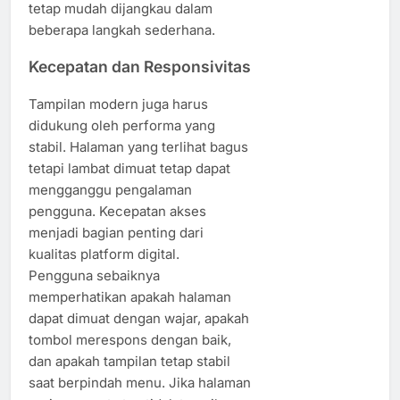
tetap mudah dijangkau dalam
beberapa langkah sederhana.
Kecepatan dan Responsivitas
Tampilan modern juga harus
didukung oleh performa yang
stabil. Halaman yang terlihat bagus
tetapi lambat dimuat tetap dapat
mengganggu pengalaman
pengguna. Kecepatan akses
menjadi bagian penting dari
kualitas platform digital.
Pengguna sebaiknya
memperhatikan apakah halaman
dapat dimuat dengan wajar, apakah
tombol merespons dengan baik,
dan apakah tampilan tetap stabil
saat berpindah menu. Jika halaman