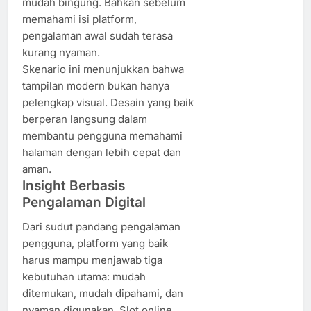
mudah bingung. Bahkan sebelum
memahami isi platform,
pengalaman awal sudah terasa
kurang nyaman.
Skenario ini menunjukkan bahwa
tampilan modern bukan hanya
pelengkap visual. Desain yang baik
berperan langsung dalam
membantu pengguna memahami
halaman dengan lebih cepat dan
aman.
Insight Berbasis
Pengalaman Digital
Dari sudut pandang pengalaman
pengguna, platform yang baik
harus mampu menjawab tiga
kebutuhan utama: mudah
ditemukan, mudah dipahami, dan
nyaman digunakan. Slot online