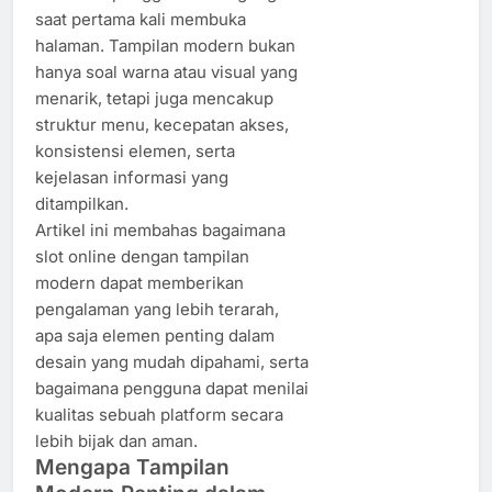
saat pertama kali membuka
halaman. Tampilan modern bukan
hanya soal warna atau visual yang
menarik, tetapi juga mencakup
struktur menu, kecepatan akses,
konsistensi elemen, serta
kejelasan informasi yang
ditampilkan.
Artikel ini membahas bagaimana
slot online dengan tampilan
modern dapat memberikan
pengalaman yang lebih terarah,
apa saja elemen penting dalam
desain yang mudah dipahami, serta
bagaimana pengguna dapat menilai
kualitas sebuah platform secara
lebih bijak dan aman.
Mengapa Tampilan