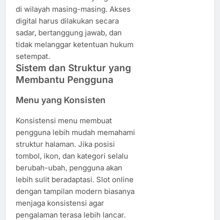
di wilayah masing-masing. Akses
digital harus dilakukan secara
sadar, bertanggung jawab, dan
tidak melanggar ketentuan hukum
setempat.
Sistem dan Struktur yang
Membantu Pengguna
Menu yang Konsisten
Konsistensi menu membuat
pengguna lebih mudah memahami
struktur halaman. Jika posisi
tombol, ikon, dan kategori selalu
berubah-ubah, pengguna akan
lebih sulit beradaptasi. Slot online
dengan tampilan modern biasanya
menjaga konsistensi agar
pengalaman terasa lebih lancar.