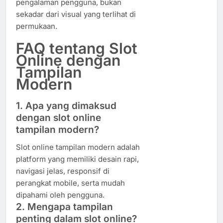
pengalaman pengguna, bukan
sekadar dari visual yang terlihat di
permukaan.
FAQ tentang Slot
Online dengan
Tampilan
Modern
1. Apa yang dimaksud
dengan slot online
tampilan modern?
Slot online tampilan modern adalah
platform yang memiliki desain rapi,
navigasi jelas, responsif di
perangkat mobile, serta mudah
dipahami oleh pengguna.
2. Mengapa tampilan
penting dalam slot online?