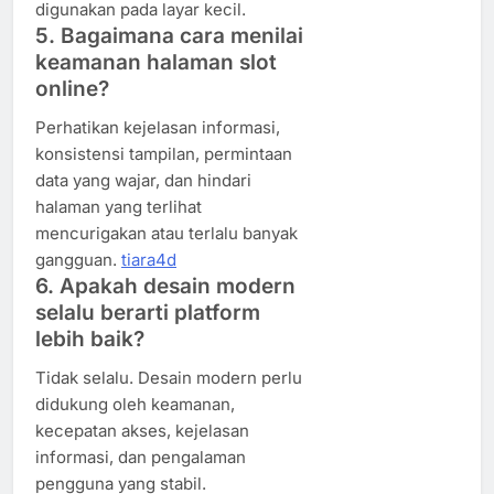
digunakan pada layar kecil.
5. Bagaimana cara menilai
keamanan halaman slot
online?
Perhatikan kejelasan informasi,
konsistensi tampilan, permintaan
data yang wajar, dan hindari
halaman yang terlihat
mencurigakan atau terlalu banyak
gangguan.
tiara4d
6. Apakah desain modern
selalu berarti platform
lebih baik?
Tidak selalu. Desain modern perlu
didukung oleh keamanan,
kecepatan akses, kejelasan
informasi, dan pengalaman
pengguna yang stabil.