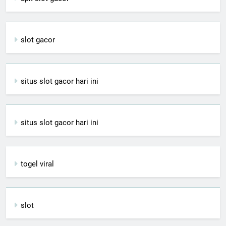
slot gacor
situs slot gacor hari ini
situs slot gacor hari ini
togel viral
slot