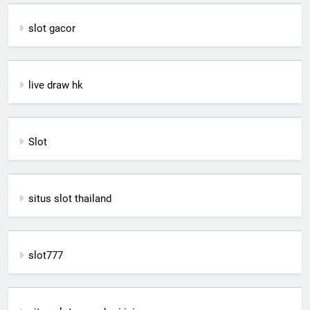
slot gacor
live draw hk
Slot
situs slot thailand
slot777