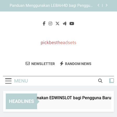
Skip
Panduan Menjelajahi Fitur EDWINSLOT bagi
to
Pengguna Baru
content
Panduan Menjelajahi Fitur LEBAH4D bagi
Pengguna Baru
Panduan Menggunakan EDWINSLOT bagi
Pengguna Baru
Panduan Menggunakan LEBAH4D bagi Pengguna
Baru
Panduan Menjelajahi Fitur EDWINSLOT bagi
Pengguna Baru
Pick Best
Dapatkan Headset Terbaik Dengan
Panduan Menjelajahi Fitur LEBAH4D bagi
NEWSLETTER
RANDOM NEWS
Headsets
Pengguna Baru
Rekomendasi Dari Pick Best Headsets.
Ulasan Dan Panduan Untuk Kualitas Suara
MENU
Terbaik.
anduan Menggunakan EDWINSLOT bagi Pengguna Baru
HEADLINES
Weeks Ago