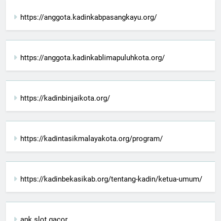
https://anggota.kadinkabpasangkayu.org/
https://anggota.kadinkablimapuluhkota.org/
https://kadinbinjaikota.org/
https://kadintasikmalayakota.org/program/
https://kadinbekasikab.org/tentang-kadin/ketua-umum/
apk slot gacor