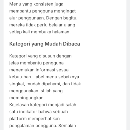
Menu yang konsisten juga
membantu pengguna mengingat
alur penggunaan. Dengan begitu,
mereka tidak perlu belajar ulang
setiap kali membuka halaman.
Kategori yang Mudah Dibaca
Kategori yang disusun dengan
jelas membantu pengguna
menemukan informasi sesuai
kebutuhan. Label menu sebaiknya
singkat, mudah dipahami, dan tidak
menggunakan istilah yang
membingungkan.
Kejelasan kategori menjadi salah
satu indikator bahwa sebuah
platform memperhatikan
pengalaman pengguna. Semakin