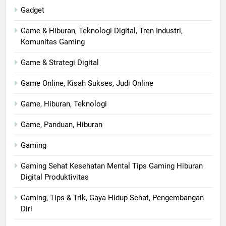
Gadget
Game & Hiburan, Teknologi Digital, Tren Industri,
Komunitas Gaming
Game & Strategi Digital
Game Online, Kisah Sukses, Judi Online
Game, Hiburan, Teknologi
Game, Panduan, Hiburan
Gaming
Gaming Sehat Kesehatan Mental Tips Gaming Hiburan
Digital Produktivitas
Gaming, Tips & Trik, Gaya Hidup Sehat, Pengembangan
Diri