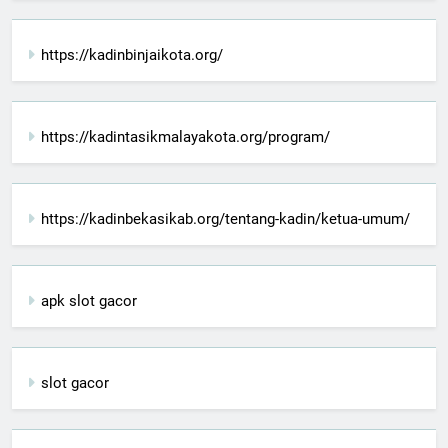
https://kadinbinjaikota.org/
https://kadintasikmalayakota.org/program/
https://kadinbekasikab.org/tentang-kadin/ketua-umum/
apk slot gacor
slot gacor