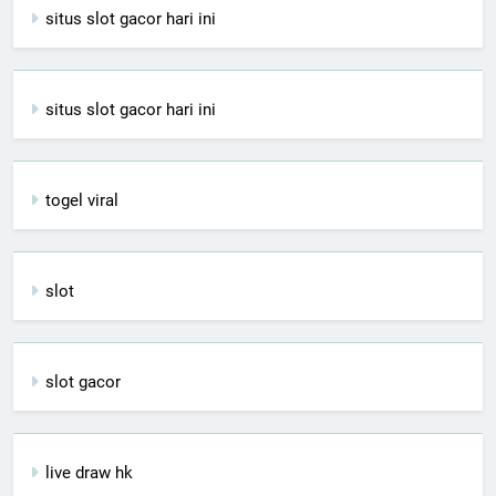
situs slot gacor hari ini
situs slot gacor hari ini
togel viral
slot
slot gacor
live draw hk