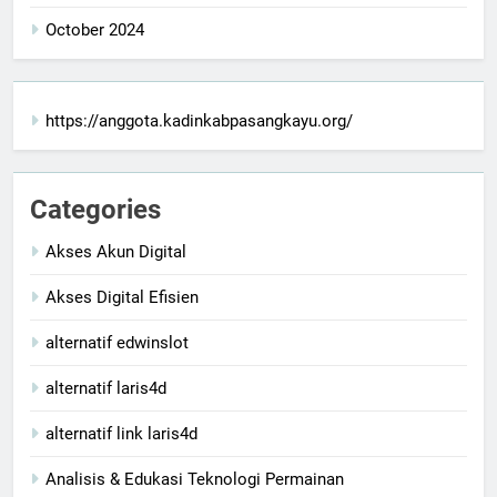
October 2024
https://anggota.kadinkabpasangkayu.org/
Categories
Akses Akun Digital
Akses Digital Efisien
alternatif edwinslot
alternatif laris4d
alternatif link laris4d
Analisis & Edukasi Teknologi Permainan