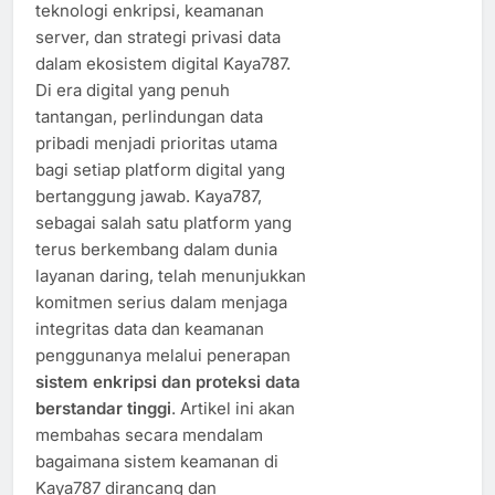
teknologi enkripsi, keamanan
server, dan strategi privasi data
dalam ekosistem digital Kaya787.
Di era digital yang penuh
tantangan, perlindungan data
pribadi menjadi prioritas utama
bagi setiap platform digital yang
bertanggung jawab. Kaya787,
sebagai salah satu platform yang
terus berkembang dalam dunia
layanan daring, telah menunjukkan
komitmen serius dalam menjaga
integritas data dan keamanan
penggunanya melalui penerapan
sistem enkripsi dan proteksi data
berstandar tinggi
. Artikel ini akan
membahas secara mendalam
bagaimana sistem keamanan di
Kaya787 dirancang dan