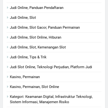
Judi Online, Panduan Pendaftaran
Judi Online, Slot
Judi Online, Slot Gacor, Panduan Permainan
Judi Online, Slot Online, Hiburan
Judi Online, Slot, Kemenangan Slot
Judi Online, Tips & Trik
Judi Slot Online, Teknologi Perjudian, Platform Judi
Kasino, Permainan
Kasino, Permainan, Slot Online
Kategori: Keamanan Digital, Infrastruktur Teknologi,
Sistem Informasi, Manajemen Risiko