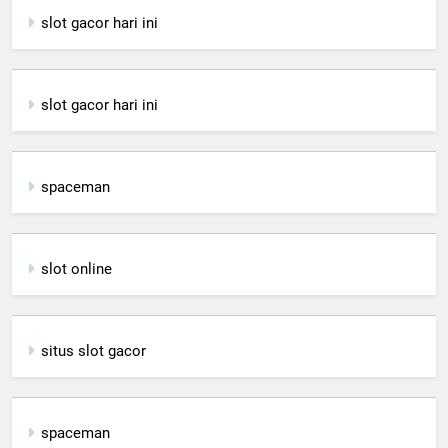
slot gacor hari ini
slot gacor hari ini
spaceman
slot online
situs slot gacor
spaceman