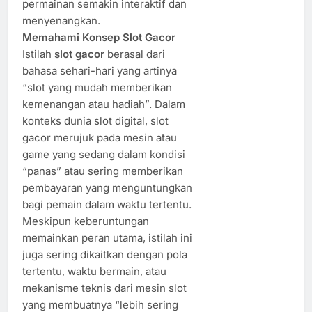
permainan semakin interaktif dan
menyenangkan.
Memahami Konsep Slot Gacor
Istilah
slot gacor
berasal dari
bahasa sehari-hari yang artinya
“slot yang mudah memberikan
kemenangan atau hadiah”. Dalam
konteks dunia slot digital, slot
gacor merujuk pada mesin atau
game yang sedang dalam kondisi
“panas” atau sering memberikan
pembayaran yang menguntungkan
bagi pemain dalam waktu tertentu.
Meskipun keberuntungan
memainkan peran utama, istilah ini
juga sering dikaitkan dengan pola
tertentu, waktu bermain, atau
mekanisme teknis dari mesin slot
yang membuatnya “lebih sering