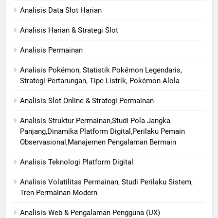
Analisis Data Slot Harian
Analisis Harian & Strategi Slot
Analisis Permainan
Analisis Pokémon, Statistik Pokémon Legendaris,
Strategi Pertarungan, Tipe Listrik, Pokémon Alola
Analisis Slot Online & Strategi Permainan
Analisis Struktur Permainan,Studi Pola Jangka
Panjang,Dinamika Platform Digital,Perilaku Pemain
Observasional,Manajemen Pengalaman Bermain
Analisis Teknologi Platform Digital
Analisis Volatilitas Permainan, Studi Perilaku Sistem,
Tren Permainan Modern
Analisis Web & Pengalaman Pengguna (UX)