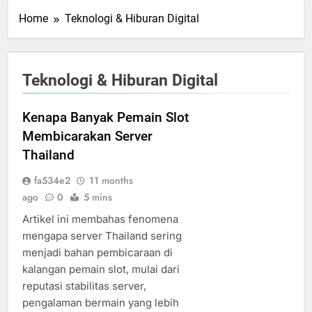
Home
Teknologi & Hiburan Digital
Teknologi & Hiburan Digital
Kenapa Banyak Pemain Slot
Membicarakan Server
Thailand
fa534e2
11 months
ago
0
5 mins
Artikel ini membahas fenomena
mengapa server Thailand sering
menjadi bahan pembicaraan di
kalangan pemain slot, mulai dari
reputasi stabilitas server,
pengalaman bermain yang lebih