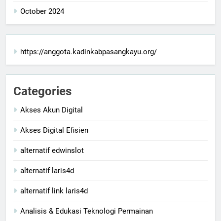
October 2024
https://anggota.kadinkabpasangkayu.org/
Categories
Akses Akun Digital
Akses Digital Efisien
alternatif edwinslot
alternatif laris4d
alternatif link laris4d
Analisis & Edukasi Teknologi Permainan