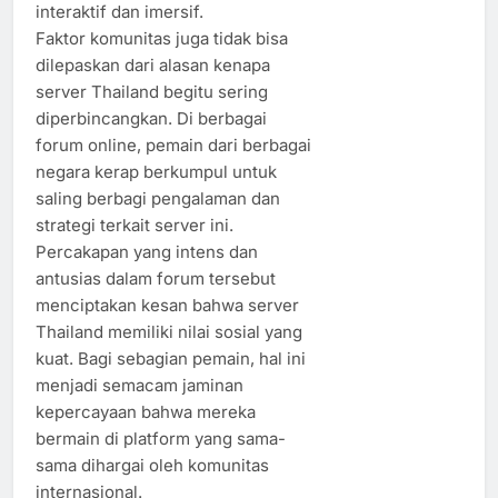
interaktif dan imersif.
Faktor komunitas juga tidak bisa
dilepaskan dari alasan kenapa
server Thailand begitu sering
diperbincangkan. Di berbagai
forum online, pemain dari berbagai
negara kerap berkumpul untuk
saling berbagi pengalaman dan
strategi terkait server ini.
Percakapan yang intens dan
antusias dalam forum tersebut
menciptakan kesan bahwa server
Thailand memiliki nilai sosial yang
kuat. Bagi sebagian pemain, hal ini
menjadi semacam jaminan
kepercayaan bahwa mereka
bermain di platform yang sama-
sama dihargai oleh komunitas
internasional.