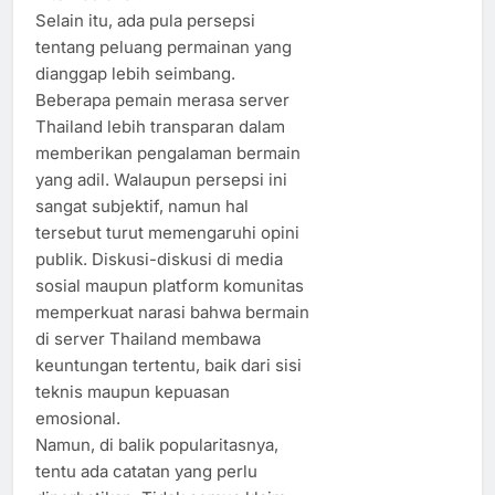
Selain itu, ada pula persepsi
tentang peluang permainan yang
dianggap lebih seimbang.
Beberapa pemain merasa server
Thailand lebih transparan dalam
memberikan pengalaman bermain
yang adil. Walaupun persepsi ini
sangat subjektif, namun hal
tersebut turut memengaruhi opini
publik. Diskusi-diskusi di media
sosial maupun platform komunitas
memperkuat narasi bahwa bermain
di server Thailand membawa
keuntungan tertentu, baik dari sisi
teknis maupun kepuasan
emosional.
Namun, di balik popularitasnya,
tentu ada catatan yang perlu