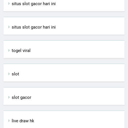
situs slot gacor hari ini
situs slot gacor hari ini
togel viral
slot
slot gacor
live draw hk