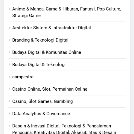
Anime & Manga, Game & Hiburan, Fantasi, Pop Culture,
Strategi Game
Arsitektur Sistem & Infrastruktur Digital
Branding & Teknologi Digital
Budaya Digital & Komunitas Online
Budaya Digital & Teknologi
campestre
Casino Online, Slot, Permainan Online
Casino, Slot Games, Gambling
Data Analytics & Governance
Desain & Inovasi Digital; Teknologi & Pengalaman
Pengguna; Kreativitas Digital; Aksesibilitas & Desain