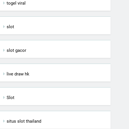
togel viral
slot
slot gacor
live draw hk
Slot
situs slot thailand