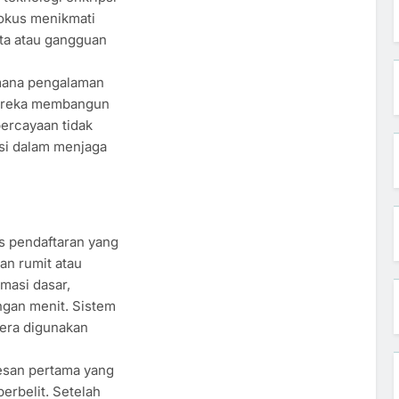
fokus menikmati
ata atau gangguan
 mana pengalaman
mereka membangun
ercayaan tidak
nsi dalam menjaga
s pendaftaran yang
an rumit atau
masi dasar,
ngan menit. Sistem
gera digunakan
esan pertama yang
berbelit. Setelah