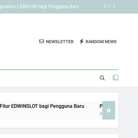
unakan LEBAH4D bagi Pengguna Baru
i Fitur EDWINSLOT bagi Pengguna Baru
ahi Fitur LEBAH4D bagi Pengguna Baru
NEWSLETTER
RANDOM NEWS
akan EDWINSLOT bagi Pengguna Baru
unakan LEBAH4D bagi Pengguna Baru
 Ulasan Dan Panduan Untuk Kualitas Suara Terbaik.
i Fitur EDWINSLOT bagi Pengguna Baru
ahi Fitur LEBAH4D bagi Pengguna Baru
NSLOT bagi Pengguna Baru
Panduan Menjelajahi Fitur 
3 Weeks Ago