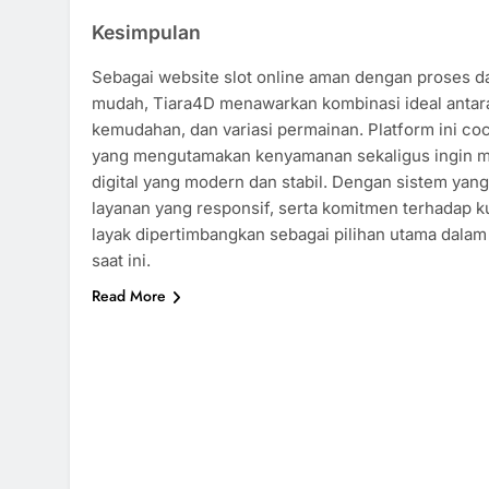
Kesimpulan
Sebagai website slot online aman dengan proses da
mudah, Tiara4D menawarkan kombinasi ideal antar
kemudahan, dan variasi permainan. Platform ini co
yang mengutamakan kenyamanan sekaligus ingin m
digital yang modern dan stabil. Dengan sistem yang 
layanan yang responsif, serta komitmen terhadap ku
layak dipertimbangkan sebagai pilihan utama dalam 
saat ini.
Read More