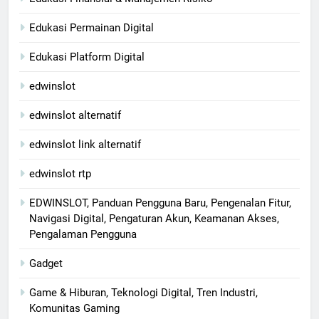
Edukasi Permainan Digital
Edukasi Platform Digital
edwinslot
edwinslot alternatif
edwinslot link alternatif
edwinslot rtp
EDWINSLOT, Panduan Pengguna Baru, Pengenalan Fitur,
Navigasi Digital, Pengaturan Akun, Keamanan Akses,
Pengalaman Pengguna
Gadget
Game & Hiburan, Teknologi Digital, Tren Industri,
Komunitas Gaming