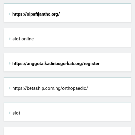
https://sipafijantho.org/
slot online
https://anggota.kadinbogorkab.org/register
https://betaship.com.ng/orthopaedic/
slot