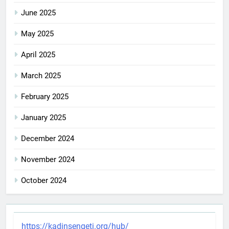
June 2025
May 2025
April 2025
March 2025
February 2025
January 2025
December 2024
November 2024
October 2024
https://kadinsengeti.org/hub/