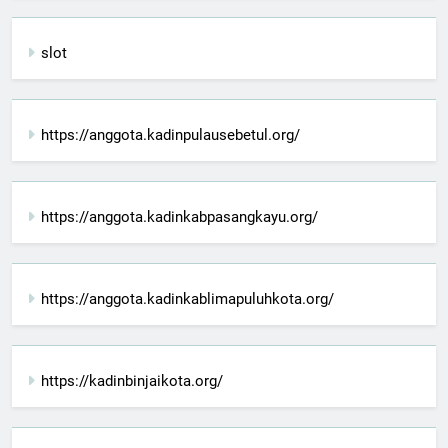
slot
https://anggota.kadinpulausebetul.org/
https://anggota.kadinkabpasangkayu.org/
https://anggota.kadinkablimapuluhkota.org/
https://kadinbinjaikota.org/