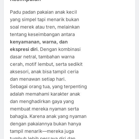
Padu padan pakaian anak kecil
yang simpel tapi menarik bukan
soal merek atau tren, melainkan
tentang keseimbangan antara
kenyamanan, warna, dan
ekspresi diri
. Dengan kombinasi
dasar netral, tambahan warna
cerah, motif lembut, serta sedikit
aksesori, anak bisa tampil ceria
dan menawan setiap hari.
Sebagai orang tua, yang terpenting
adalah memahami karakter anak
dan menghadirkan gaya yang
membuat mereka nyaman serta
bahagia. Karena anak yang nyaman
dengan pakaiannya bukan hanya
tampil menarik—mereka juga
tumbuh lebih percaya diri dan