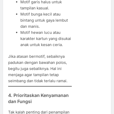
Motif garis halus untuk
tampilan kasual.
Motif bunga kecil atau
bintang untuk gaya lembut
dan manis.
Motif hewan lucu atau
karakter kartun yang disukai
anak untuk kesan ceria.
Jika atasan bermotif, sebaiknya
padukan dengan bawahan polos,
begitu juga sebaliknya. Hal ini
menjaga agar tampilan tetap
seimbang dan tidak terlalu ramai.
4. Prioritaskan Kenyamanan
dan Fungsi
Tak kalah penting dari penampilan