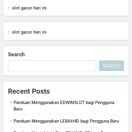
slot gacor hari ini
slot gacor hari ini
Search
SEARCH
Recent Posts
Panduan Menggunakan EDWINSLOT bagi Pengguna
Baru
Panduan Menggunakan LEBAH4D bagi Pengguna Baru