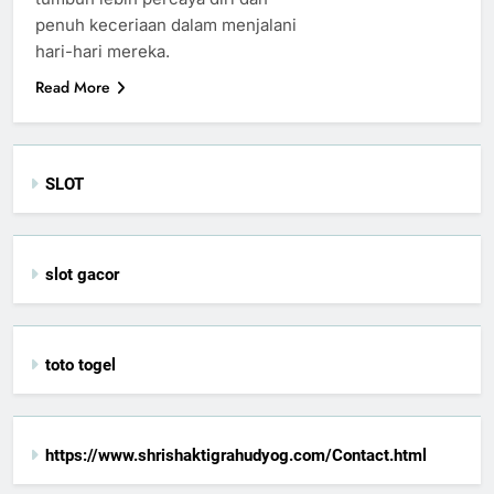
penuh keceriaan dalam menjalani
hari-hari mereka.
Read More
SLOT
slot gacor
toto togel
https://www.shrishaktigrahudyog.com/Contact.html