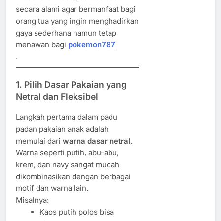
secara alami agar bermanfaat bagi
orang tua yang ingin menghadirkan
gaya sederhana namun tetap
menawan bagi
pokemon787
.
1. Pilih Dasar Pakaian yang
Netral dan Fleksibel
Langkah pertama dalam padu
padan pakaian anak adalah
memulai dari
warna dasar netral
.
Warna seperti putih, abu-abu,
krem, dan navy sangat mudah
dikombinasikan dengan berbagai
motif dan warna lain.
Misalnya:
Kaos putih polos bisa