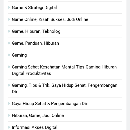
Game & Strategi Digital
Game Online, Kisah Sukses, Judi Online
Game, Hiburan, Teknologi
Game, Panduan, Hiburan
Gaming
Gaming Sehat Kesehatan Mental Tips Gaming Hiburan
Digital Produktivitas
Gaming, Tips & Trik, Gaya Hidup Sehat, Pengembangan
Diri
Gaya Hidup Sehat & Pengembangan Diri
Hiburan, Game, Judi Online
Informasi Akses Digital