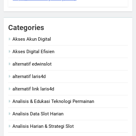
Categories
Akses Akun Digital
Akses Digital Efisien
alternatif edwinslot
alternatif laris4d
alternatif link laris4d
Analisis & Edukasi Teknologi Permainan
Analisis Data Slot Harian
Analisis Harian & Strategi Slot