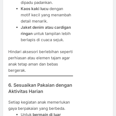
dipadu padankan.
Kaos kaki lucu
dengan
motif kecil yang menambah
detail menarik.
Jaket denim atau cardigan
ringan
untuk tampilan lebih
berlapis di cuaca sejuk.
Hindari aksesori berlebihan seperti
perhiasan atau elemen tajam agar
anak tetap aman dan bebas
bergerak.
6. Sesuaikan Pakaian dengan
Aktivitas Harian
Setiap kegiatan anak memerlukan
gaya berpakaian yang berbeda.
Untuk
bermain di luar