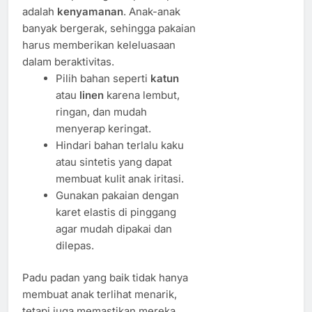
adalah
kenyamanan
. Anak-anak
banyak bergerak, sehingga pakaian
harus memberikan keleluasaan
dalam beraktivitas.
Pilih bahan seperti
katun
atau
linen
karena lembut,
ringan, dan mudah
menyerap keringat.
Hindari bahan terlalu kaku
atau sintetis yang dapat
membuat kulit anak iritasi.
Gunakan pakaian dengan
karet elastis di pinggang
agar mudah dipakai dan
dilepas.
Padu padan yang baik tidak hanya
membuat anak terlihat menarik,
tetapi juga memastikan mereka