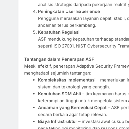
analisis strategis daripada pekerjaan reaktif
Peningkatan User Experience
Pengguna merasakan layanan cepat, stabil,
ancaman terus berkembang.
Kepatuhan Regulasi
ASF mendukung kepatuhan terhadap standar 
seperti ISO 27001, NIST Cybersecurity Fra
Tantangan dalam Penerapan ASF
Meski efektif, penerapan Adaptive Security Frame
menghadapi sejumlah tantangan:
Kompleksitas Implementasi
– memerlukan in
sistem dan teknologi yang canggih.
Kebutuhan SDM Ahli
– tim keamanan harus 
keterampilan tinggi untuk mengelola sistem a
Ancaman yang Berevolusi Cepat
– ASF perl
secara berkala agar tetap relevan.
Biaya Infrastruktur
– investasi awal cukup b
pada teknologi monitoring dan respons otom