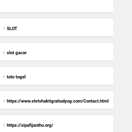
SLOT
slot gacor
toto togel
https://www.shrishaktigrahudyog.com/Contact.html
https://sipafijantho.org/