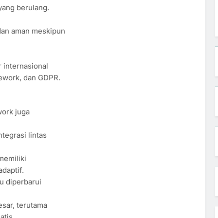
 yang berulang.
 dan aman meskipun
internasional
mework, dan GDPR.
work juga
tegrasi lintas
memiliki
daptif.
u diperbarui
esar, terutama
atis.