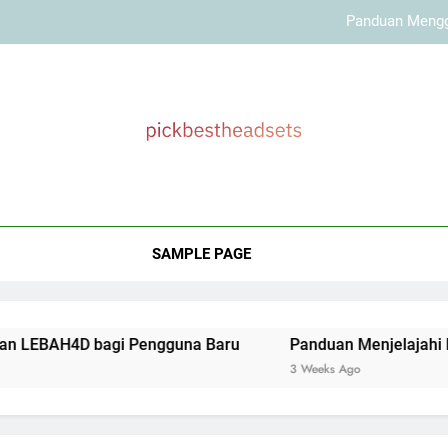
Panduan Mengg
Panduan Menjelajah
Panduan Menjelaj
Panduan Menggun
k Best Headsets
Panduan Mengg
Headset Terbaik Dengan Rekomendasi Dari Pick Best Headsets.
Panduan Menjelajah
SAMPLE PAGE
Panduan Menjelaj
bagi Pengguna Baru
Panduan Menjelajahi Fitur EDWI
3 Weeks Ago