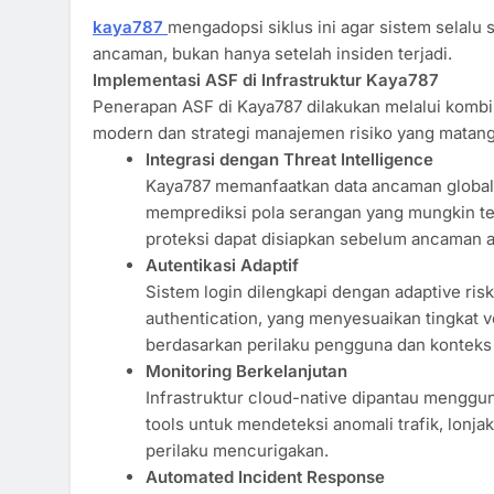
kaya787
mengadopsi siklus ini agar sistem selalu
ancaman, bukan hanya setelah insiden terjadi.
Implementasi ASF di Infrastruktur Kaya787
Penerapan ASF di Kaya787 dilakukan melalui kombi
modern dan strategi manajemen risiko yang matang
Integrasi dengan Threat Intelligence
Kaya787 memanfaatkan data ancaman global
memprediksi pola serangan yang mungkin ter
proteksi dapat disiapkan sebelum ancaman ak
Autentikasi Adaptif
Sistem login dilengkapi dengan adaptive ris
authentication, yang menyesuaikan tingkat ve
berdasarkan perilaku pengguna dan konteks 
Monitoring Berkelanjutan
Infrastruktur cloud-native dipantau menggun
tools untuk mendeteksi anomali trafik, lonjaka
perilaku mencurigakan.
Automated Incident Response