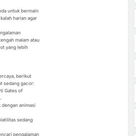
oda untuk bermain
kalah harian agar
engalaman
 tengah malam atau
ot yang lebih
ercaya, berikut
ut sedang gacor:
i Gates of
.
k dengan animasi
atilitas sedang
ncari pengalaman