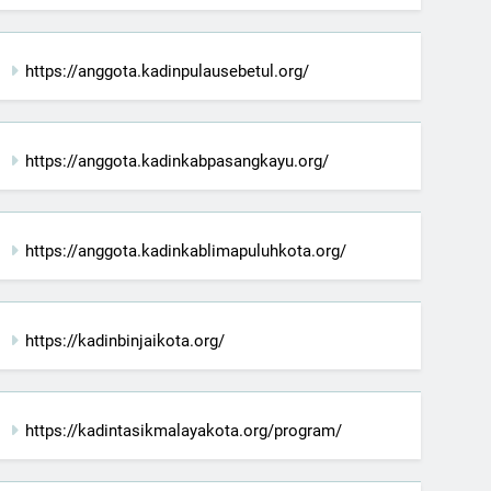
https://anggota.kadinpulausebetul.org/
https://anggota.kadinkabpasangkayu.org/
https://anggota.kadinkablimapuluhkota.org/
https://kadinbinjaikota.org/
https://kadintasikmalayakota.org/program/