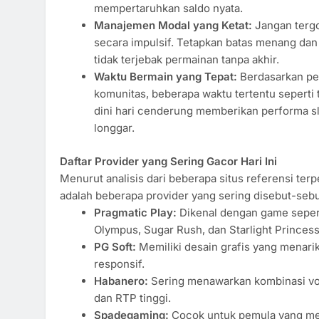
mempertaruhkan saldo nyata.
Manajemen Modal yang Ketat:
Jangan terg
secara impulsif. Tetapkan batas menang dan 
tidak terjebak permainan tanpa akhir.
Waktu Bermain yang Tepat:
Berdasarkan p
komunitas, beberapa waktu tertentu seperti
dini hari cenderung memberikan performa sl
longgar.
Daftar Provider yang Sering Gacor Hari Ini
Menurut analisis dari beberapa situs referensi terp
adalah beberapa provider yang sering disebut-seb
Pragmatic Play:
Dikenal dengan game sepert
Olympus, Sugar Rush, dan Starlight Princess
PG Soft:
Memiliki desain grafis yang menari
responsif.
Habanero:
Sering menawarkan kombinasi vol
dan RTP tinggi.
Spadegaming:
Cocok untuk pemula yang me