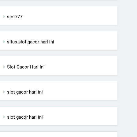
slot777
situs slot gacor hari ini
Slot Gacor Hari ini
slot gacor hari ini
slot gacor hari ini