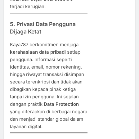
terjadi kerugian.
5.
Privasi Data Pengguna
Dijaga Ketat
Kaya787 berkomitmen menjaga
kerahasiaan data pribadi
setiap
pengguna. Informasi seperti
identitas, email, nomor rekening,
hingga riwayat transaksi disimpan
secara terenkripsi dan tidak akan
dibagikan kepada pihak ketiga
tanpa izin pengguna. Ini sejalan
dengan praktik
Data Protection
yang diterapkan di berbagai negara
dan menjadi standar global dalam
layanan digital.