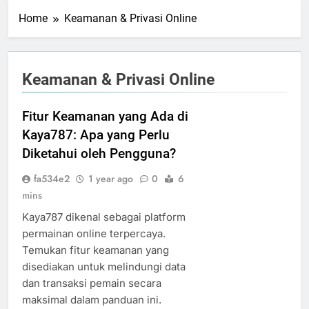
Home
Keamanan & Privasi Online
Keamanan & Privasi Online
Fitur Keamanan yang Ada di
Kaya787: Apa yang Perlu
Diketahui oleh Pengguna?
fa534e2
1 year ago
0
6
mins
Kaya787 dikenal sebagai platform
permainan online terpercaya.
Temukan fitur keamanan yang
disediakan untuk melindungi data
dan transaksi pemain secara
maksimal dalam panduan ini.