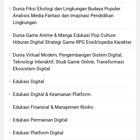
Dunia Fiksi Ekologi dan Lingkungan Budaya Populer
Analisis Media Fantasi dan Imajinasi Pendidikan
Lingkungan
Dunia Game Anime & Manga Edukasi Pop Culture
Hiburan Digital Strategi Game RPG Ensiklopedia Karakter
Dunia Virtual Modern, Pengembangan Sistem Digital,
Teknologi Interaktif, Studi Game Online, Transformasi
Ekosistem Digital
Edukasi Digital
Edukasi Digital & Keamanan Platform
Edukasi Finansial & Manajemen Risiko
Edukasi Permainan Digital
Edukasi Platform Digital