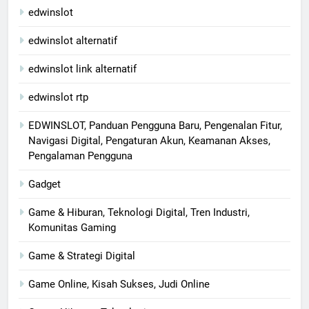
edwinslot
edwinslot alternatif
edwinslot link alternatif
edwinslot rtp
EDWINSLOT, Panduan Pengguna Baru, Pengenalan Fitur,
Navigasi Digital, Pengaturan Akun, Keamanan Akses,
Pengalaman Pengguna
Gadget
Game & Hiburan, Teknologi Digital, Tren Industri,
Komunitas Gaming
Game & Strategi Digital
Game Online, Kisah Sukses, Judi Online