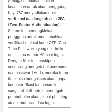
Sebagai tambahan lapisan
keamanan untuk akun pengguna,
Kaya787 menyediakan opsi
verifikasi dua langkah
atau
2FA
(Two-Factor Authentication)
.
Sistem ini memungkinkan
pengguna untuk menambahkan
verifikasi melalui kode OTP (One
Time Password) yang dikirim ke
email atau nomor HP saat login.
Dengan fitur ini, meskipun
seseorang mengetahui username
dan password Anda, mereka tetap
tidak bisa mengakses akun tanpa
kode verifikasi tambahan. Ini
sangat efektif untuk mencegah
pembobolan akun akibat phishing
atau kebocoran data login.