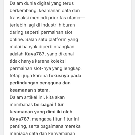
Dalam dunia digital yang terus
berkembang, keamanan data dan
transaksi menjadi prioritas utama—
terlebih lagi di industri hiburan
daring seperti permainan slot
online. Salah satu platform yang
mulai banyak diperbincangkan
adalah
Kaya787
, yang dikenal
tidak hanya karena koleksi
permainan slot-nya yang lengkap,
tetapi juga karena
fokusnya pada
perlindungan pengguna dan
keamanan sistem
.
Dalam artikel ini, kita akan
membahas
berbagai fitur
keamanan yang dimiliki oleh
Kaya787
, mengapa fitur-fitur ini
penting, serta bagaimana mereka
menjaga data dan kenyamanan