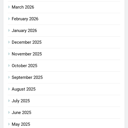
March 2026
February 2026
January 2026
December 2025
November 2025
October 2025
September 2025
August 2025
July 2025
June 2025
May 2025