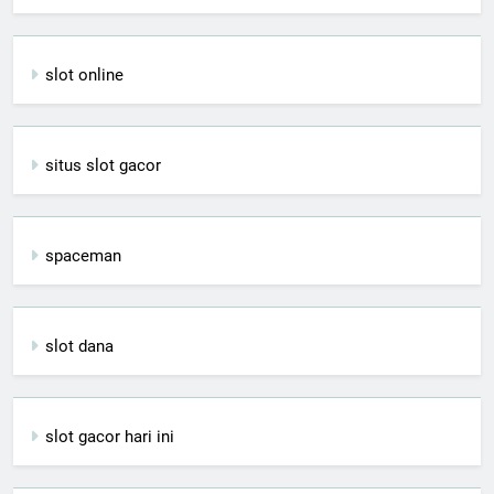
slot online
situs slot gacor
spaceman
slot dana
slot gacor hari ini