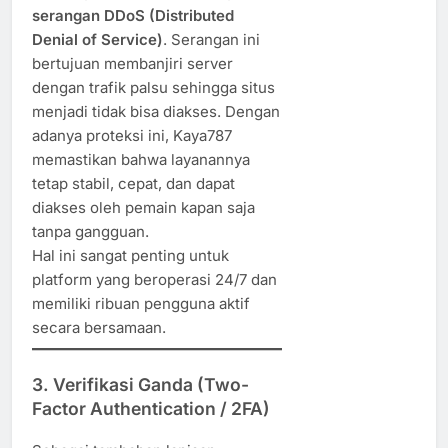
serangan DDoS (Distributed
Denial of Service)
. Serangan ini
bertujuan membanjiri server
dengan trafik palsu sehingga situs
menjadi tidak bisa diakses. Dengan
adanya proteksi ini, Kaya787
memastikan bahwa layanannya
tetap stabil, cepat, dan dapat
diakses oleh pemain kapan saja
tanpa gangguan.
Hal ini sangat penting untuk
platform yang beroperasi 24/7 dan
memiliki ribuan pengguna aktif
secara bersamaan.
3.
Verifikasi Ganda (Two-
Factor Authentication / 2FA)