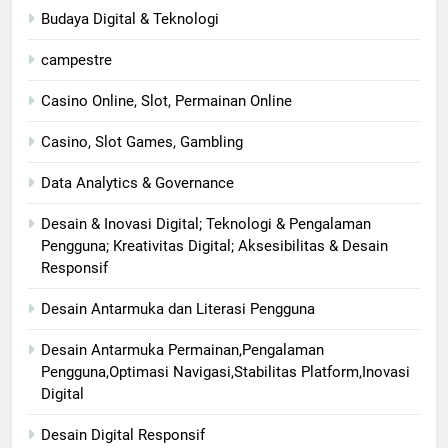
Budaya Digital & Teknologi
campestre
Casino Online, Slot, Permainan Online
Casino, Slot Games, Gambling
Data Analytics & Governance
Desain & Inovasi Digital; Teknologi & Pengalaman
Pengguna; Kreativitas Digital; Aksesibilitas & Desain
Responsif
Desain Antarmuka dan Literasi Pengguna
Desain Antarmuka Permainan,Pengalaman
Pengguna,Optimasi Navigasi,Stabilitas Platform,Inovasi
Digital
Desain Digital Responsif