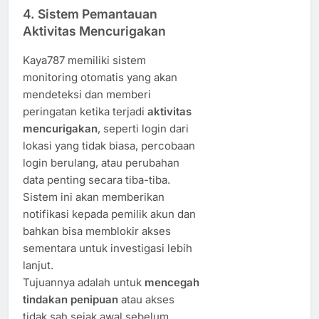
4.
Sistem Pemantauan
Aktivitas Mencurigakan
Kaya787 memiliki sistem
monitoring otomatis yang akan
mendeteksi dan memberi
peringatan ketika terjadi
aktivitas
mencurigakan
, seperti login dari
lokasi yang tidak biasa, percobaan
login berulang, atau perubahan
data penting secara tiba-tiba.
Sistem ini akan memberikan
notifikasi kepada pemilik akun dan
bahkan bisa memblokir akses
sementara untuk investigasi lebih
lanjut.
Tujuannya adalah untuk
mencegah
tindakan penipuan
atau akses
tidak sah sejak awal sebelum