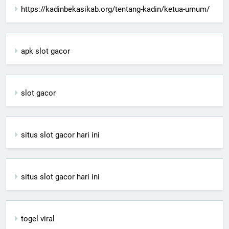
https://kadinbekasikab.org/tentang-kadin/ketua-umum/
apk slot gacor
slot gacor
situs slot gacor hari ini
situs slot gacor hari ini
togel viral