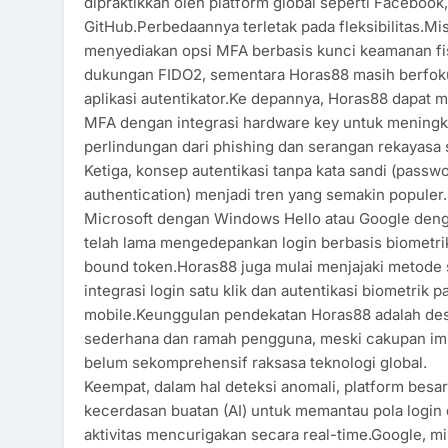
dipraktikkan oleh platform global seperti Facebook, 
GitHub.Perbedaannya terletak pada fleksibilitas.Mi
menyediakan opsi MFA berbasis kunci keamanan fi
dukungan FIDO2, sementara Horas88 masih berfok
aplikasi autentikator.Ke depannya, Horas88 dapat 
MFA dengan integrasi hardware key untuk meningk
perlindungan dari phishing dan serangan rekayasa s
Ketiga, konsep autentikasi tanpa kata sandi (passw
authentication) menjadi tren yang semakin populer.
Microsoft dengan Windows Hello atau Google den
telah lama mengedepankan login berbasis biometri
bound token.Horas88 juga mulai menjajaki metode 
integrasi login satu klik dan autentikasi biometrik 
mobile.Keunggulan pendekatan Horas88 adalah de
sederhana dan ramah pengguna, meski cakupan im
belum sekomprehensif raksasa teknologi global.
Keempat, dalam hal deteksi anomali, platform bes
kecerdasan buatan (AI) untuk memantau pola login
aktivitas mencurigakan secara real-time.Google, m