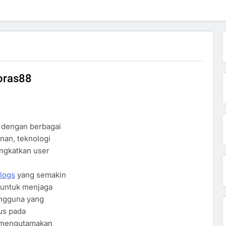
Horas88
8 dengan berbagai
nan, teknologi
ingkatkan user
blogs
yang semakin
 untuk menjaga
ngguna yang
us pada
a mengutamakan