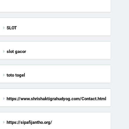
SLOT
slot gacor
toto togel
https://www.shrishaktigrahudyog.com/Contact.html
https://sipafijantho.org/