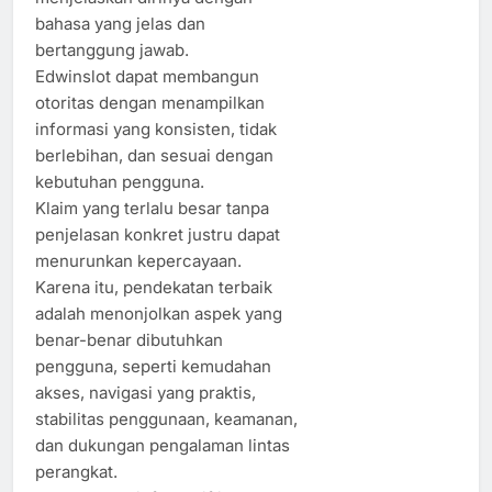
bahasa yang jelas dan
bertanggung jawab.
Edwinslot dapat membangun
otoritas dengan menampilkan
informasi yang konsisten, tidak
berlebihan, dan sesuai dengan
kebutuhan pengguna.
Klaim yang terlalu besar tanpa
penjelasan konkret justru dapat
menurunkan kepercayaan.
Karena itu, pendekatan terbaik
adalah menonjolkan aspek yang
benar-benar dibutuhkan
pengguna, seperti kemudahan
akses, navigasi yang praktis,
stabilitas penggunaan, keamanan,
dan dukungan pengalaman lintas
perangkat.