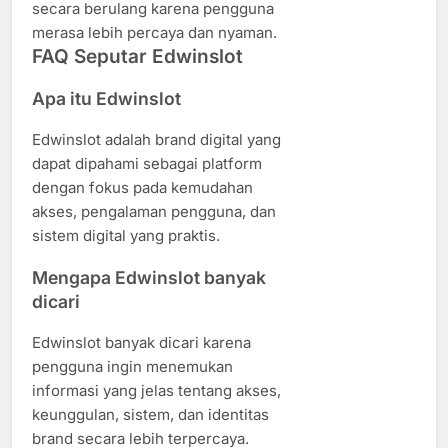
secara berulang karena pengguna
merasa lebih percaya dan nyaman.
FAQ Seputar Edwinslot
Apa itu Edwinslot
Edwinslot adalah brand digital yang
dapat dipahami sebagai platform
dengan fokus pada kemudahan
akses, pengalaman pengguna, dan
sistem digital yang praktis.
Mengapa Edwinslot banyak
dicari
Edwinslot banyak dicari karena
pengguna ingin menemukan
informasi yang jelas tentang akses,
keunggulan, sistem, dan identitas
brand secara lebih terpercaya.