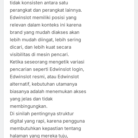
tidak konsisten antara satu
perangkat dan perangkat lainnya.
Edwinslot memiliki posisi yang
relevan dalam konteks ini karena
brand yang mudah diakses akan
lebih mudah diingat, lebih sering
dicari, dan lebih kuat secara
visibilitas di mesin pencari.
Ketika seseorang mengetik variasi
pencarian seperti Edwinslot login,
Edwinslot resmi, atau Edwinslot
alternatif, kebutuhan utamanya
biasanya adalah menemukan akses
yang jelas dan tidak
membingungkan.
Di sinilah pentingnya struktur
digital yang rapi, karena pengguna
membutuhkan kepastian tentang
halaman yang mereka tuju,