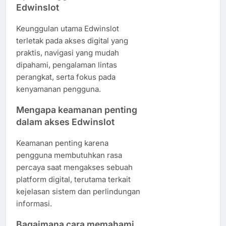
Edwinslot
Keunggulan utama Edwinslot
terletak pada akses digital yang
praktis, navigasi yang mudah
dipahami, pengalaman lintas
perangkat, serta fokus pada
kenyamanan pengguna.
Mengapa keamanan penting
dalam akses Edwinslot
Keamanan penting karena
pengguna membutuhkan rasa
percaya saat mengakses sebuah
platform digital, terutama terkait
kejelasan sistem dan perlindungan
informasi.
Bagaimana cara memahami