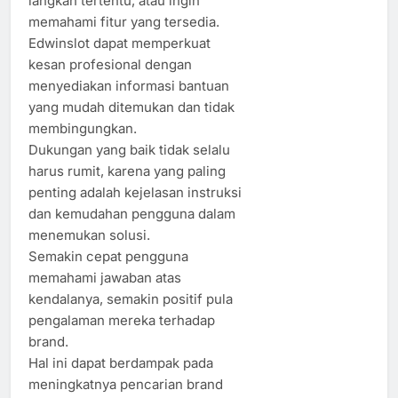
langkah tertentu, atau ingin
memahami fitur yang tersedia.
Edwinslot dapat memperkuat
kesan profesional dengan
menyediakan informasi bantuan
yang mudah ditemukan dan tidak
membingungkan.
Dukungan yang baik tidak selalu
harus rumit, karena yang paling
penting adalah kejelasan instruksi
dan kemudahan pengguna dalam
menemukan solusi.
Semakin cepat pengguna
memahami jawaban atas
kendalanya, semakin positif pula
pengalaman mereka terhadap
brand.
Hal ini dapat berdampak pada
meningkatnya pencarian brand