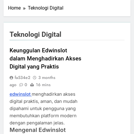
Home
Teknologi Digital
Teknologi Digital
Keunggulan Edwinslot
dalam Menghadirkan Akses
Digital yang Praktis
fa534e2
3 months
ago
0
16 mins
edwinslot
menghadirkan akses
digital praktis, aman, dan mudah
dipahami untuk pengguna yang
membutuhkan platform modern
dengan pengalaman jelas.
Mengenal Edwinslot