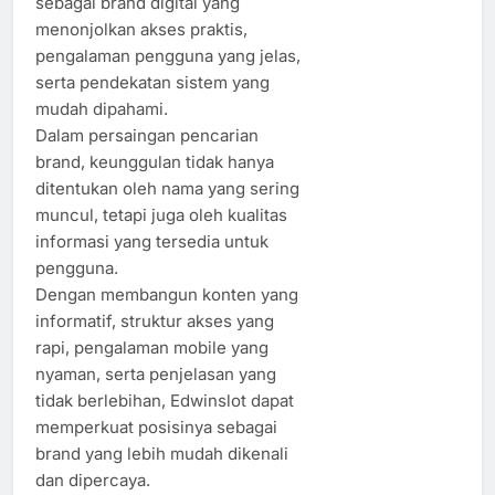
sebagai brand digital yang
menonjolkan akses praktis,
pengalaman pengguna yang jelas,
serta pendekatan sistem yang
mudah dipahami.
Dalam persaingan pencarian
brand, keunggulan tidak hanya
ditentukan oleh nama yang sering
muncul, tetapi juga oleh kualitas
informasi yang tersedia untuk
pengguna.
Dengan membangun konten yang
informatif, struktur akses yang
rapi, pengalaman mobile yang
nyaman, serta penjelasan yang
tidak berlebihan, Edwinslot dapat
memperkuat posisinya sebagai
brand yang lebih mudah dikenali
dan dipercaya.