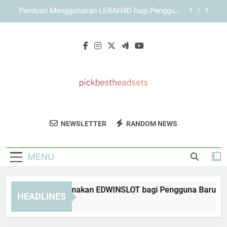
Skip
Panduan Menjelajahi Fitur EDWINSLOT bagi
to
Pengguna Baru
content
Panduan Menjelajahi Fitur LEBAH4D bagi
Pengguna Baru
Panduan Menggunakan EDWINSLOT bagi
Pengguna Baru
Panduan Menggunakan LEBAH4D bagi Pengguna
Baru
Panduan Menjelajahi Fitur EDWINSLOT bagi
Pengguna Baru
Pick Best
Dapatkan Headset Terbaik Dengan
Panduan Menjelajahi Fitur LEBAH4D bagi
NEWSLETTER
RANDOM NEWS
Headsets
Pengguna Baru
Rekomendasi Dari Pick Best Headsets.
Ulasan Dan Panduan Untuk Kualitas Suara
MENU
Terbaik.
anduan Menggunakan EDWINSLOT bagi Pengguna Baru
HEADLINES
Weeks Ago