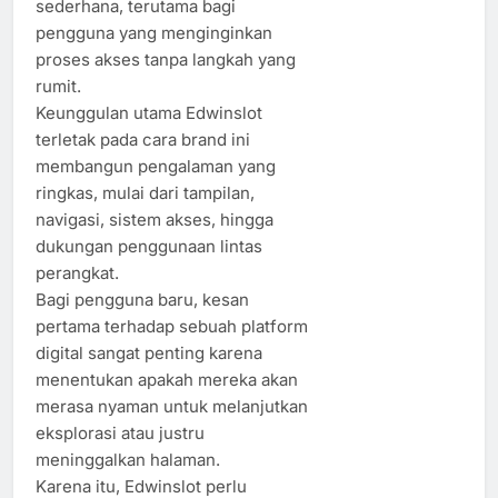
sederhana, terutama bagi
pengguna yang menginginkan
proses akses tanpa langkah yang
rumit.
Keunggulan utama Edwinslot
terletak pada cara brand ini
membangun pengalaman yang
ringkas, mulai dari tampilan,
navigasi, sistem akses, hingga
dukungan penggunaan lintas
perangkat.
Bagi pengguna baru, kesan
pertama terhadap sebuah platform
digital sangat penting karena
menentukan apakah mereka akan
merasa nyaman untuk melanjutkan
eksplorasi atau justru
meninggalkan halaman.
Karena itu, Edwinslot perlu