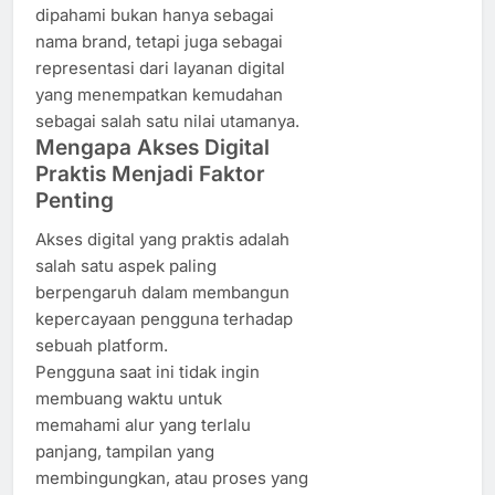
dipahami bukan hanya sebagai
nama brand, tetapi juga sebagai
representasi dari layanan digital
yang menempatkan kemudahan
sebagai salah satu nilai utamanya.
Mengapa Akses Digital
Praktis Menjadi Faktor
Penting
Akses digital yang praktis adalah
salah satu aspek paling
berpengaruh dalam membangun
kepercayaan pengguna terhadap
sebuah platform.
Pengguna saat ini tidak ingin
membuang waktu untuk
memahami alur yang terlalu
panjang, tampilan yang
membingungkan, atau proses yang