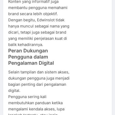
Konten yang informatif juga
membantu pengguna memahami
brand secara lebih objektif.
Dengan begitu, Edwinslot tidak
hanya muncul sebagai nama yang
dicari, tetapi juga sebagai brand
yang memiliki penjelasan kuat di
balik kehadirannya.
Peran Dukungan
Pengguna dalam
Pengalaman Digital
Selain tampilan dan sistem akses,
dukungan pengguna juga menjadi
bagian penting dari pengalaman
digital.
Pengguna sering kali
membutuhkan panduan ketika
mengalami kendala akses, lupa