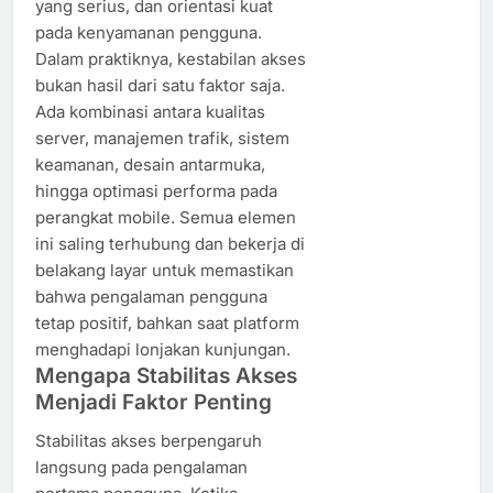
yang serius, dan orientasi kuat
pada kenyamanan pengguna.
Dalam praktiknya, kestabilan akses
bukan hasil dari satu faktor saja.
Ada kombinasi antara kualitas
server, manajemen trafik, sistem
keamanan, desain antarmuka,
hingga optimasi performa pada
perangkat mobile. Semua elemen
ini saling terhubung dan bekerja di
belakang layar untuk memastikan
bahwa pengalaman pengguna
tetap positif, bahkan saat platform
menghadapi lonjakan kunjungan.
Mengapa Stabilitas Akses
Menjadi Faktor Penting
Stabilitas akses berpengaruh
langsung pada pengalaman