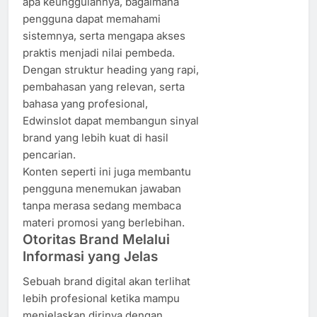
apa keunggulannya, bagaimana
pengguna dapat memahami
sistemnya, serta mengapa akses
praktis menjadi nilai pembeda.
Dengan struktur heading yang rapi,
pembahasan yang relevan, serta
bahasa yang profesional,
Edwinslot dapat membangun sinyal
brand yang lebih kuat di hasil
pencarian.
Konten seperti ini juga membantu
pengguna menemukan jawaban
tanpa merasa sedang membaca
materi promosi yang berlebihan.
Otoritas Brand Melalui
Informasi yang Jelas
Sebuah brand digital akan terlihat
lebih profesional ketika mampu
menjelaskan dirinya dengan