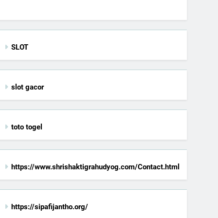
SLOT
slot gacor
toto togel
https://www.shrishaktigrahudyog.com/Contact.html
https://sipafijantho.org/