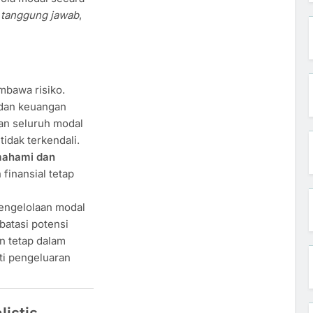
n tanggung jawab
,
mbawa risiko.
 dan keuangan
n seluruh modal
tidak terkendali.
ahami dan
finansial tetap
pengelolaan modal
atasi potensi
in tetap dalam
ti pengeluaran
istis