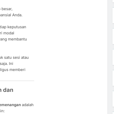
 besar,
nansial Anda.
tiap keputusan
ri modal
 yang membantu
k satu sesi atau
aja. Ini
ligus memberi
n dan
kemenangan
adalah
in: