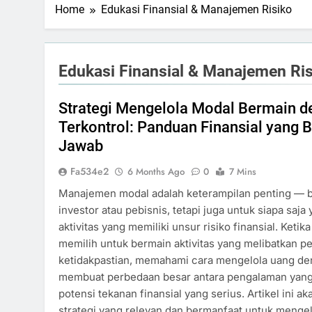
Home
Edukasi Finansial & Manajemen Risiko
Edukasi Finansial & Manajemen Ris
Strategi Mengelola Modal Bermain 
Terkontrol: Panduan Finansial yang 
Jawab
Fa534e2
6 Months Ago
0
7 Mins
Manajemen modal adalah keterampilan penting — 
investor atau pebisnis, tetapi juga untuk siapa saja 
aktivitas yang memiliki unsur risiko finansial. Keti
memilih untuk bermain aktivitas yang melibatkan p
ketidakpastian, memahami cara mengelola uang den
membuat perbedaan besar antara pengalaman yang 
potensi tekanan finansial yang serius. Artikel ini a
strategi yang relevan dan bermanfaat untuk menge