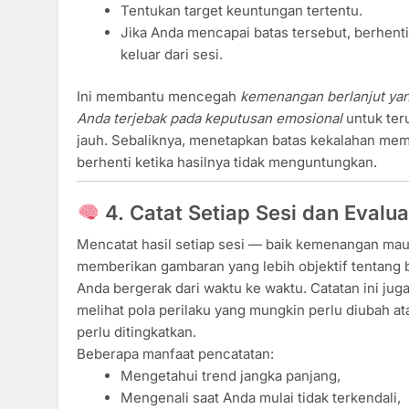
Tentukan target keuntungan tertentu.
Jika Anda mencapai batas tersebut, berhenti
keluar dari sesi.
Ini membantu mencegah
kemenangan berlanjut ya
Anda terjebak pada keputusan emosional
untuk ter
jauh. Sebaliknya, menetapkan batas kekalahan me
berhenti ketika hasilnya tidak menguntungkan.
4. Catat Setiap Sesi dan Evalua
Mencatat hasil setiap sesi — baik kemenangan ma
memberikan gambaran yang lebih objektif tentang
Anda bergerak dari waktu ke waktu. Catatan ini j
melihat pola perilaku yang mungkin perlu diubah at
perlu ditingkatkan.
Beberapa manfaat pencatatan:
Mengetahui trend jangka panjang,
Mengenali saat Anda mulai tidak terkendali,