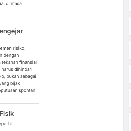
ial di masa
engejar
emen risiko,
an dengan
tekanan finansial
 harus dihindari.
iko, bukan sebagai
yang bijak
eputusan spontan
Fisik
perti: