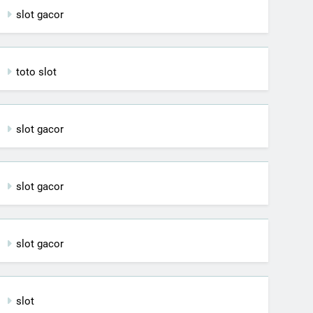
slot gacor
toto slot
slot gacor
slot gacor
slot gacor
slot