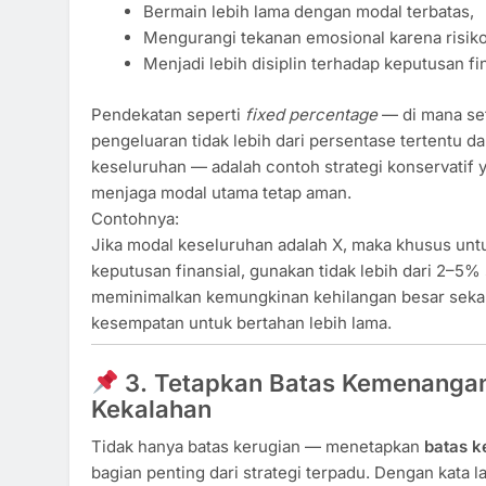
Bermain lebih lama dengan modal terbatas,
Mengurangi tekanan emosional karena risiko
Menjadi lebih disiplin terhadap keputusan fi
Pendekatan seperti
fixed percentage
— di mana se
pengeluaran tidak lebih dari persentase tertentu da
keseluruhan — adalah contoh strategi konservatif
menjaga modal utama tetap aman.
Contohnya:
Jika modal keseluruhan adalah X, maka khusus untu
keputusan finansial, gunakan tidak lebih dari 2–5% s
meminimalkan kemungkinan kehilangan besar seka
kesempatan untuk bertahan lebih lama.
3. Tetapkan Batas Kemenanga
Kekalahan
Tidak hanya batas kerugian — menetapkan
batas 
bagian penting dari strategi terpadu. Dengan kata la