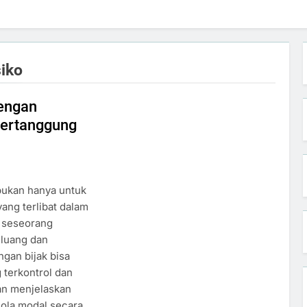
iko
dengan
Bertanggung
bukan hanya untuk
yang terlibat dalam
ka seseorang
eluang dan
gan bijak bisa
terkontrol dan
kan menjelaskan
lola modal secara