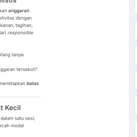
pkan
anggaran
tivitas dengan
kanan, tagihan,
dari
responsible
ilang tanpa
ggaran tersebut?
 menetapkan
batas
t Kecil
dalam satu sesi,
mecah modal