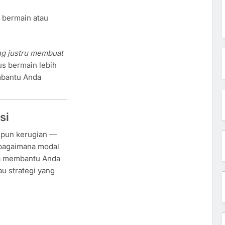
 bermain atau
ng justru membuat
us bermain lebih
mbantu Anda
si
upun kerugian —
 bagaimana modal
uga membantu Anda
au strategi yang