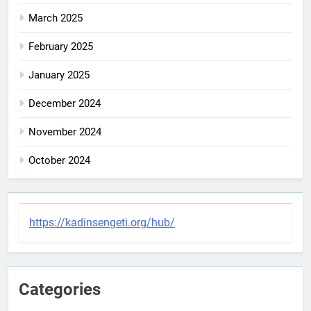
March 2025
February 2025
January 2025
December 2024
November 2024
October 2024
https://kadinsengeti.org/hub/
Categories