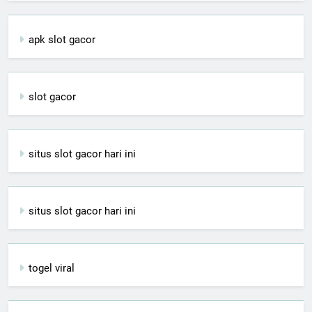
apk slot gacor
slot gacor
situs slot gacor hari ini
situs slot gacor hari ini
togel viral