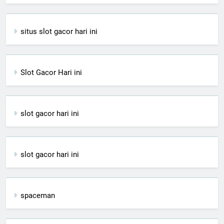
situs slot gacor hari ini
Slot Gacor Hari ini
slot gacor hari ini
slot gacor hari ini
spaceman