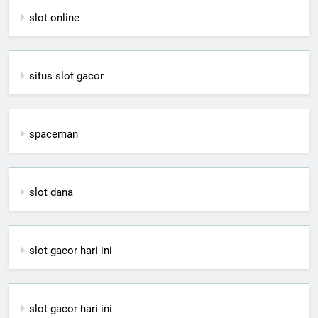
slot online
situs slot gacor
spaceman
slot dana
slot gacor hari ini
slot gacor hari ini