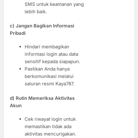
SMS untuk keamanan yang
lebih baik.
c)
Jangan Bagikan Informasi
Pribadi
Hindari membagikan
informasi login atau data
sensitif kepada siapapun.
Pastikan Anda hanya
berkomunikasi melalui
saluran resmi Kaya787.
d)
Rutin Memeriksa Aktivitas
Akun
Cek riwayat login untuk
memastikan tidak ada
aktivitas mencurigakan.