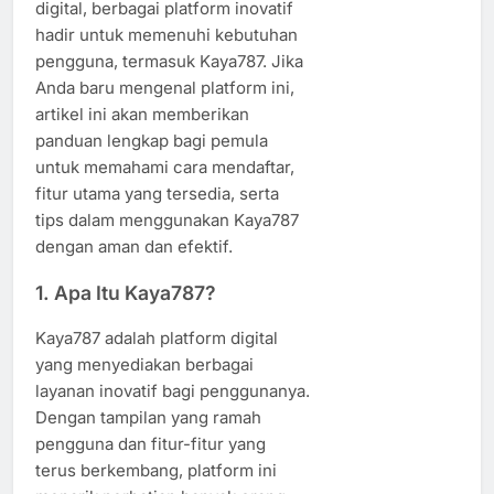
digital, berbagai platform inovatif
hadir untuk memenuhi kebutuhan
pengguna, termasuk Kaya787. Jika
Anda baru mengenal platform ini,
artikel ini akan memberikan
panduan lengkap bagi pemula
untuk memahami cara mendaftar,
fitur utama yang tersedia, serta
tips dalam menggunakan Kaya787
dengan aman dan efektif.
1.
Apa Itu Kaya787?
Kaya787 adalah platform digital
yang menyediakan berbagai
layanan inovatif bagi penggunanya.
Dengan tampilan yang ramah
pengguna dan fitur-fitur yang
terus berkembang, platform ini