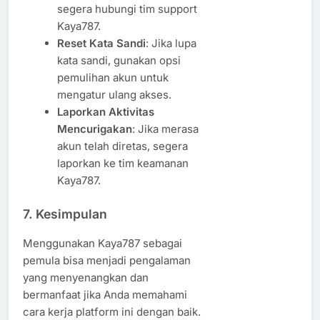
segera hubungi tim support
Kaya787.
Reset Kata Sandi
: Jika lupa
kata sandi, gunakan opsi
pemulihan akun untuk
mengatur ulang akses.
Laporkan Aktivitas
Mencurigakan
: Jika merasa
akun telah diretas, segera
laporkan ke tim keamanan
Kaya787.
7.
Kesimpulan
Menggunakan Kaya787 sebagai
pemula bisa menjadi pengalaman
yang menyenangkan dan
bermanfaat jika Anda memahami
cara kerja platform ini dengan baik.