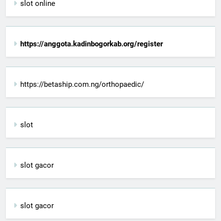
slot online
https://anggota.kadinbogorkab.org/register
https://betaship.com.ng/orthopaedic/
slot
slot gacor
slot gacor