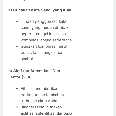
a)
Gunakan Kata Sandi yang Kuat
Hindari penggunaan kata
sandi yang mudah ditebak,
seperti tanggal lahir atau
kombinasi angka sederhana.
Gunakan kombinasi huruf
besar, kecil, angka, dan
simbol.
b)
Aktifkan Autentikasi Dua
Faktor (2FA)
Fitur ini memberikan
perlindungan tambahan
terhadap akun Anda.
Jika tersedia, gunakan
aplikasi autentikasi daripada