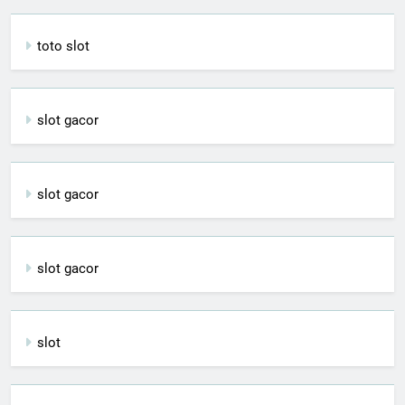
toto slot
slot gacor
slot gacor
slot gacor
slot