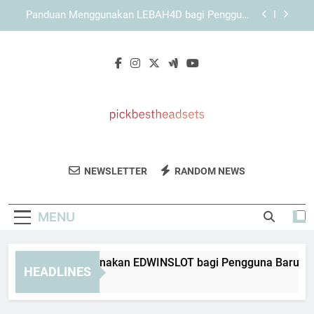
Skip
Panduan Menjelajahi Fitur EDWINSLOT bagi
to
Pengguna Baru
content
Panduan Menjelajahi Fitur LEBAH4D bagi
Pengguna Baru
Panduan Menggunakan EDWINSLOT bagi
Pengguna Baru
Panduan Menggunakan LEBAH4D bagi Pengguna
Baru
Panduan Menjelajahi Fitur EDWINSLOT bagi
Pengguna Baru
Pick Best
Dapatkan Headset Terbaik Dengan
Panduan Menjelajahi Fitur LEBAH4D bagi
NEWSLETTER
RANDOM NEWS
Headsets
Pengguna Baru
Rekomendasi Dari Pick Best Headsets.
Ulasan Dan Panduan Untuk Kualitas Suara
MENU
Terbaik.
anduan Menggunakan EDWINSLOT bagi Pengguna Baru
HEADLINES
Weeks Ago