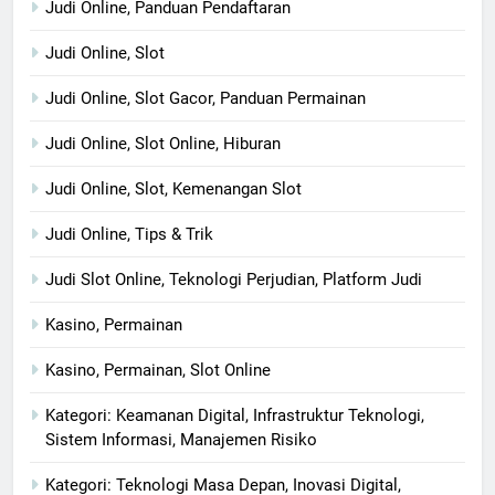
Judi Online, Panduan Pendaftaran
Judi Online, Slot
Judi Online, Slot Gacor, Panduan Permainan
Judi Online, Slot Online, Hiburan
Judi Online, Slot, Kemenangan Slot
Judi Online, Tips & Trik
Judi Slot Online, Teknologi Perjudian, Platform Judi
Kasino, Permainan
Kasino, Permainan, Slot Online
Kategori: Keamanan Digital, Infrastruktur Teknologi,
Sistem Informasi, Manajemen Risiko
Kategori: Teknologi Masa Depan, Inovasi Digital,