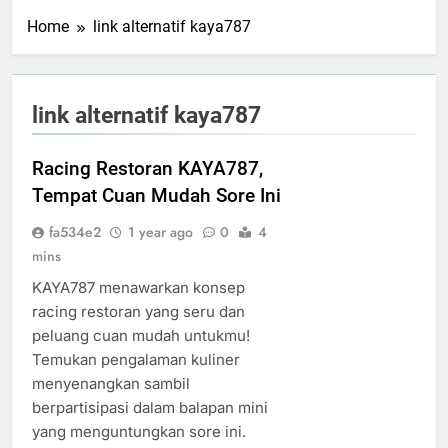
Home
link alternatif kaya787
link alternatif kaya787
Racing Restoran KAYA787,
Tempat Cuan Mudah Sore Ini
fa534e2
1 year ago
0
4
mins
KAYA787 menawarkan konsep
racing restoran yang seru dan
peluang cuan mudah untukmu!
Temukan pengalaman kuliner
menyenangkan sambil
berpartisipasi dalam balapan mini
yang menguntungkan sore ini.