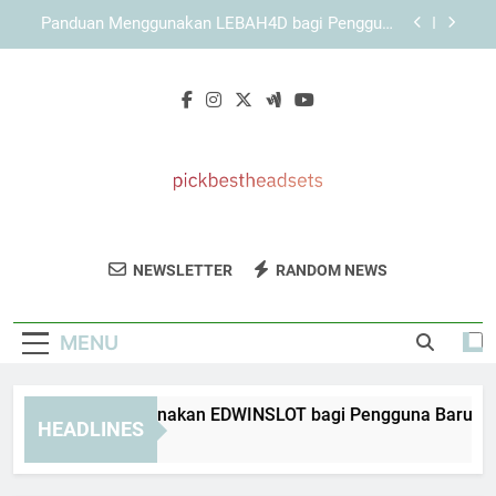
Skip
Panduan Menjelajahi Fitur EDWINSLOT bagi
to
Pengguna Baru
content
Panduan Menjelajahi Fitur LEBAH4D bagi
Pengguna Baru
Panduan Menggunakan EDWINSLOT bagi
Pengguna Baru
Panduan Menggunakan LEBAH4D bagi Pengguna
Baru
Panduan Menjelajahi Fitur EDWINSLOT bagi
Pengguna Baru
Pick Best
Dapatkan Headset Terbaik Dengan
Panduan Menjelajahi Fitur LEBAH4D bagi
NEWSLETTER
RANDOM NEWS
Headsets
Pengguna Baru
Rekomendasi Dari Pick Best Headsets.
Ulasan Dan Panduan Untuk Kualitas Suara
MENU
Terbaik.
anduan Menggunakan EDWINSLOT bagi Pengguna Baru
HEADLINES
Weeks Ago