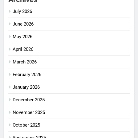
July 2026
June 2026
May 2026
April 2026
March 2026
February 2026
January 2026
December 2025
November 2025
October 2025
September 2025