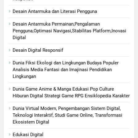
Desain Antarmuka dan Literasi Pengguna
Desain Antarmuka Permainan,Pengalaman
Pengguna,Optimasi Navigasi,Stabilitas Platform,Inovasi
Digital
Desain Digital Responsif
Dunia Fiksi Ekologi dan Lingkungan Budaya Populer
Analisis Media Fantasi dan Imajinasi Pendidikan
Lingkungan
Dunia Game Anime & Manga Edukasi Pop Culture
Hiburan Digital Strategi Game RPG Ensiklopedia Karakter
Dunia Virtual Modern, Pengembangan Sistem Digital,
Teknologi Interaktif, Studi Game Online, Transformasi
Ekosistem Digital
Edukasi Digital