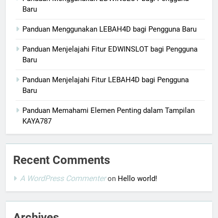
Baru
Panduan Menggunakan LEBAH4D bagi Pengguna Baru
Panduan Menjelajahi Fitur EDWINSLOT bagi Pengguna
Baru
Panduan Menjelajahi Fitur LEBAH4D bagi Pengguna
Baru
Panduan Memahami Elemen Penting dalam Tampilan
KAYA787
Recent Comments
A WordPress Commenter
on
Hello world!
Archives