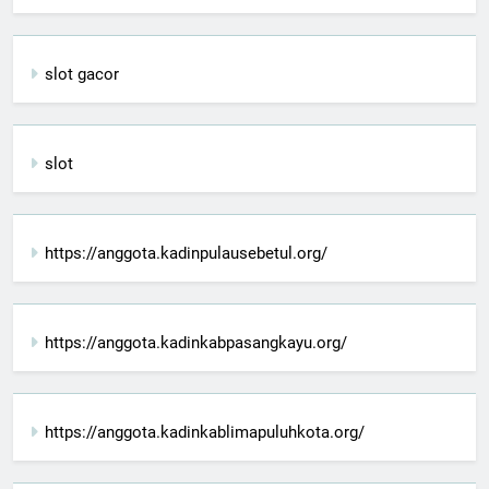
slot gacor
slot
https://anggota.kadinpulausebetul.org/
https://anggota.kadinkabpasangkayu.org/
https://anggota.kadinkablimapuluhkota.org/