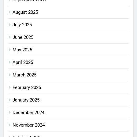
August 2025
July 2025
June 2025
May 2025
April 2025
March 2025
February 2025
January 2025
December 2024
November 2024