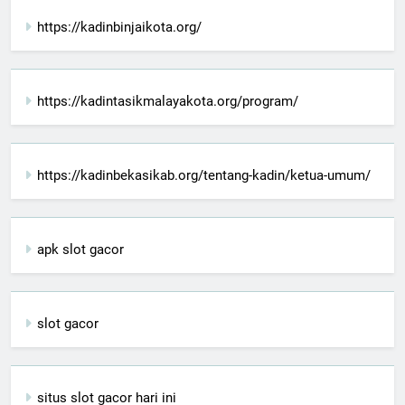
https://kadinbinjaikota.org/
https://kadintasikmalayakota.org/program/
https://kadinbekasikab.org/tentang-kadin/ketua-umum/
apk slot gacor
slot gacor
situs slot gacor hari ini