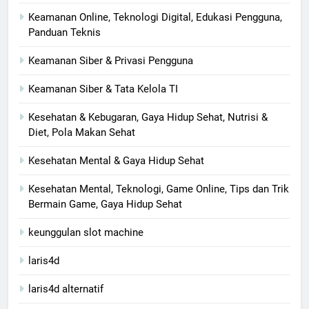
Keamanan Online, Teknologi Digital, Edukasi Pengguna,
Panduan Teknis
Keamanan Siber & Privasi Pengguna
Keamanan Siber & Tata Kelola TI
Kesehatan & Kebugaran, Gaya Hidup Sehat, Nutrisi &
Diet, Pola Makan Sehat
Kesehatan Mental & Gaya Hidup Sehat
Kesehatan Mental, Teknologi, Game Online, Tips dan Trik
Bermain Game, Gaya Hidup Sehat
keunggulan slot machine
laris4d
laris4d alternatif