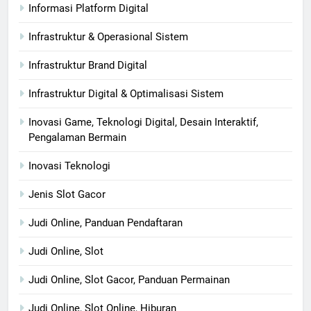
Informasi Platform Digital
Infrastruktur & Operasional Sistem
Infrastruktur Brand Digital
Infrastruktur Digital & Optimalisasi Sistem
Inovasi Game, Teknologi Digital, Desain Interaktif,
Pengalaman Bermain
Inovasi Teknologi
Jenis Slot Gacor
Judi Online, Panduan Pendaftaran
Judi Online, Slot
Judi Online, Slot Gacor, Panduan Permainan
Judi Online, Slot Online, Hiburan