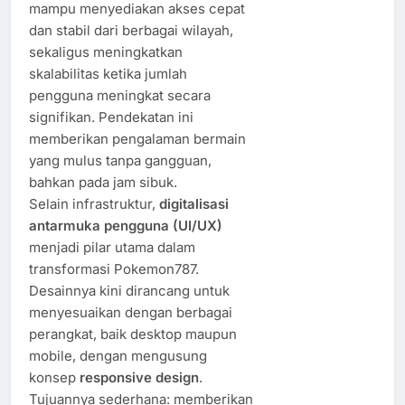
mampu menyediakan akses cepat
dan stabil dari berbagai wilayah,
sekaligus meningkatkan
skalabilitas ketika jumlah
pengguna meningkat secara
signifikan. Pendekatan ini
memberikan pengalaman bermain
yang mulus tanpa gangguan,
bahkan pada jam sibuk.
Selain infrastruktur,
digitalisasi
antarmuka pengguna (UI/UX)
menjadi pilar utama dalam
transformasi Pokemon787.
Desainnya kini dirancang untuk
menyesuaikan dengan berbagai
perangkat, baik desktop maupun
mobile, dengan mengusung
konsep
responsive design
.
Tujuannya sederhana: memberikan