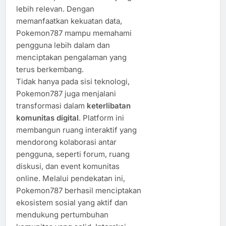
lebih relevan. Dengan
memanfaatkan kekuatan data,
Pokemon787 mampu memahami
pengguna lebih dalam dan
menciptakan pengalaman yang
terus berkembang.
Tidak hanya pada sisi teknologi,
Pokemon787 juga menjalani
transformasi dalam
keterlibatan
komunitas digital
. Platform ini
membangun ruang interaktif yang
mendorong kolaborasi antar
pengguna, seperti forum, ruang
diskusi, dan event komunitas
online. Melalui pendekatan ini,
Pokemon787 berhasil menciptakan
ekosistem sosial yang aktif dan
mendukung pertumbuhan