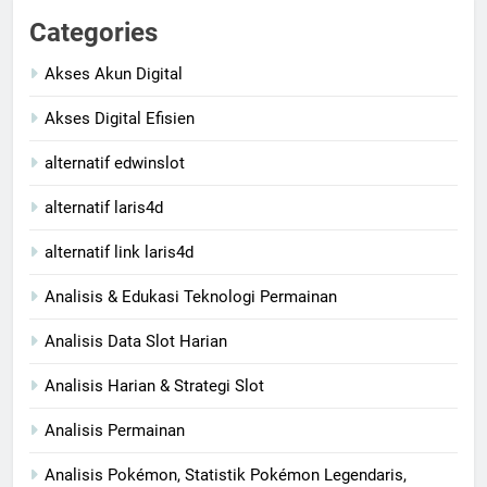
Categories
Akses Akun Digital
Akses Digital Efisien
alternatif edwinslot
alternatif laris4d
alternatif link laris4d
Analisis & Edukasi Teknologi Permainan
Analisis Data Slot Harian
Analisis Harian & Strategi Slot
Analisis Permainan
Analisis Pokémon, Statistik Pokémon Legendaris,