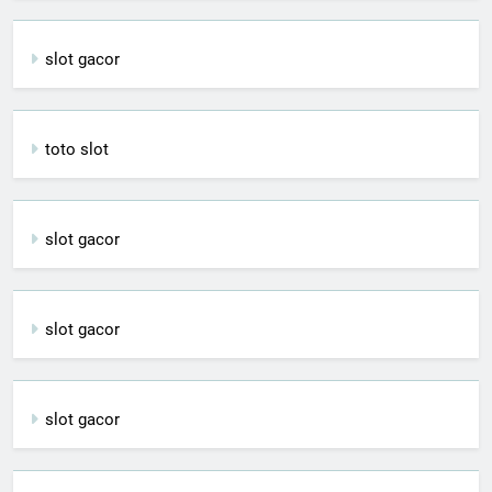
slot gacor
toto slot
slot gacor
slot gacor
slot gacor