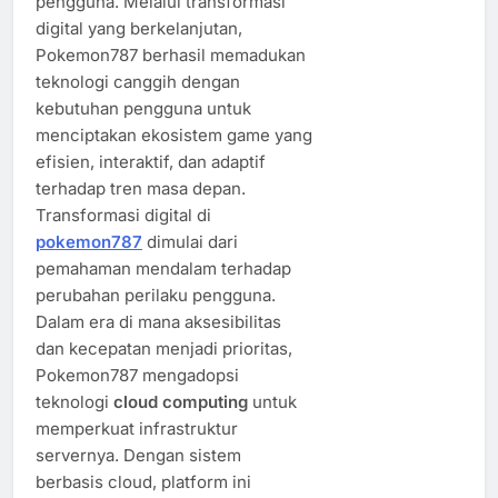
pengguna. Melalui transformasi
digital yang berkelanjutan,
Pokemon787 berhasil memadukan
teknologi canggih dengan
kebutuhan pengguna untuk
menciptakan ekosistem game yang
efisien, interaktif, dan adaptif
terhadap tren masa depan.
Transformasi digital di
pokemon787
dimulai dari
pemahaman mendalam terhadap
perubahan perilaku pengguna.
Dalam era di mana aksesibilitas
dan kecepatan menjadi prioritas,
Pokemon787 mengadopsi
teknologi
cloud computing
untuk
memperkuat infrastruktur
servernya. Dengan sistem
berbasis cloud, platform ini