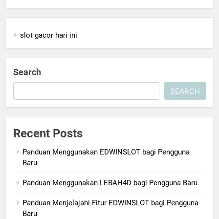
slot gacor hari ini
Search
SEARCH
Recent Posts
Panduan Menggunakan EDWINSLOT bagi Pengguna
Baru
Panduan Menggunakan LEBAH4D bagi Pengguna Baru
Panduan Menjelajahi Fitur EDWINSLOT bagi Pengguna
Baru