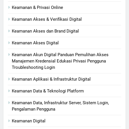
Keamanan & Privasi Online
Keamanan Akses & Verifikasi Digital
Keamanan Akses dan Brand Digital
Keamanan Akses Digital
Keamanan Akun Digital Panduan Pemulihan Akses
Manajemen Kredensial Edukasi Privasi Pengguna
Troubleshooting Login
Keamanan Aplikasi & Infrastruktur Digital
Keamanan Data & Teknologi Platform
Keamanan Data, Infrastruktur Server, Sistem Login,
Pengalaman Pengguna
Keamanan Digital