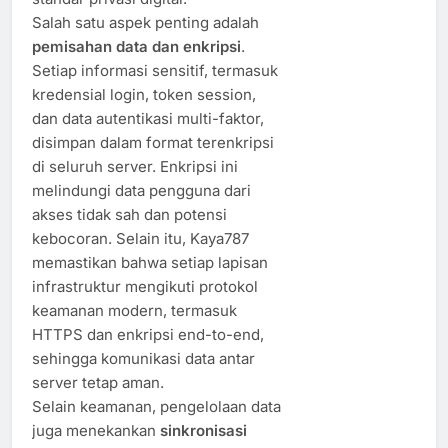
Salah satu aspek penting adalah
pemisahan data dan enkripsi
.
Setiap informasi sensitif, termasuk
kredensial login, token session,
dan data autentikasi multi-faktor,
disimpan dalam format terenkripsi
di seluruh server. Enkripsi ini
melindungi data pengguna dari
akses tidak sah dan potensi
kebocoran. Selain itu, Kaya787
memastikan bahwa setiap lapisan
infrastruktur mengikuti protokol
keamanan modern, termasuk
HTTPS dan enkripsi end-to-end,
sehingga komunikasi data antar
server tetap aman.
Selain keamanan, pengelolaan data
juga menekankan
sinkronisasi