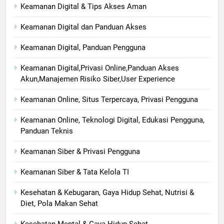
Keamanan Digital & Tips Akses Aman
Keamanan Digital dan Panduan Akses
Keamanan Digital, Panduan Pengguna
Keamanan Digital,Privasi Online,Panduan Akses
Akun,Manajemen Risiko Siber,User Experience
Keamanan Online, Situs Terpercaya, Privasi Pengguna
Keamanan Online, Teknologi Digital, Edukasi Pengguna,
Panduan Teknis
Keamanan Siber & Privasi Pengguna
Keamanan Siber & Tata Kelola TI
Kesehatan & Kebugaran, Gaya Hidup Sehat, Nutrisi &
Diet, Pola Makan Sehat