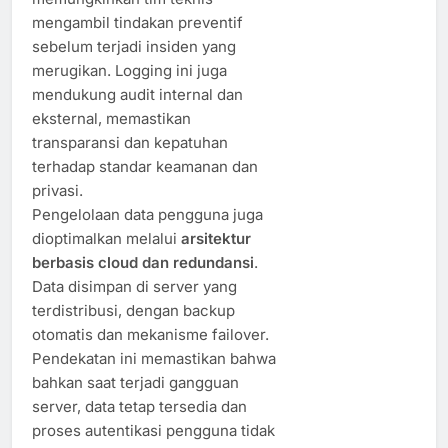
mengambil tindakan preventif
sebelum terjadi insiden yang
merugikan. Logging ini juga
mendukung audit internal dan
eksternal, memastikan
transparansi dan kepatuhan
terhadap standar keamanan dan
privasi.
Pengelolaan data pengguna juga
dioptimalkan melalui
arsitektur
berbasis cloud dan redundansi
.
Data disimpan di server yang
terdistribusi, dengan backup
otomatis dan mekanisme failover.
Pendekatan ini memastikan bahwa
bahkan saat terjadi gangguan
server, data tetap tersedia dan
proses autentikasi pengguna tidak