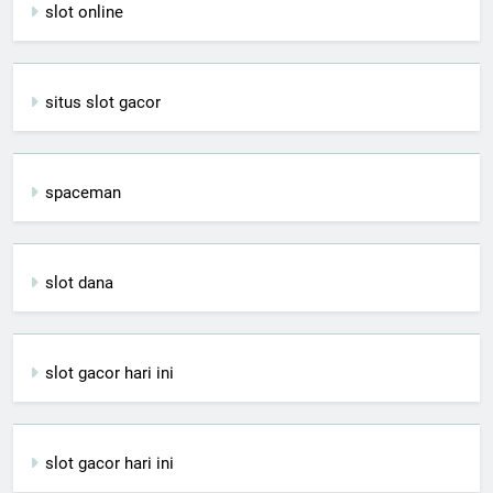
slot online
situs slot gacor
spaceman
slot dana
slot gacor hari ini
slot gacor hari ini