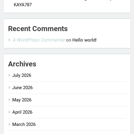
KAYA787
Recent Comments
A WordPress Commenter
on
Hello world!
Archives
July 2026
June 2026
May 2026
April 2026
March 2026