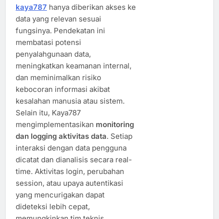
kaya787
hanya diberikan akses ke
data yang relevan sesuai
fungsinya. Pendekatan ini
membatasi potensi
penyalahgunaan data,
meningkatkan keamanan internal,
dan meminimalkan risiko
kebocoran informasi akibat
kesalahan manusia atau sistem.
Selain itu, Kaya787
mengimplementasikan
monitoring
dan logging aktivitas data
. Setiap
interaksi dengan data pengguna
dicatat dan dianalisis secara real-
time. Aktivitas login, perubahan
session, atau upaya autentikasi
yang mencurigakan dapat
dideteksi lebih cepat,
memungkinkan tim teknis