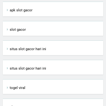
apk slot gacor
slot gacor
situs slot gacor hari ini
situs slot gacor hari ini
togel viral