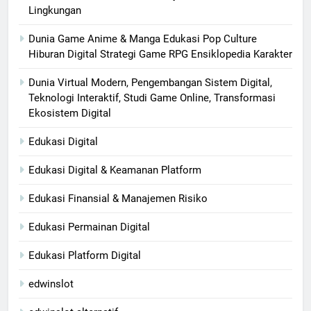
Lingkungan
Dunia Game Anime & Manga Edukasi Pop Culture
Hiburan Digital Strategi Game RPG Ensiklopedia Karakter
Dunia Virtual Modern, Pengembangan Sistem Digital,
Teknologi Interaktif, Studi Game Online, Transformasi
Ekosistem Digital
Edukasi Digital
Edukasi Digital & Keamanan Platform
Edukasi Finansial & Manajemen Risiko
Edukasi Permainan Digital
Edukasi Platform Digital
edwinslot