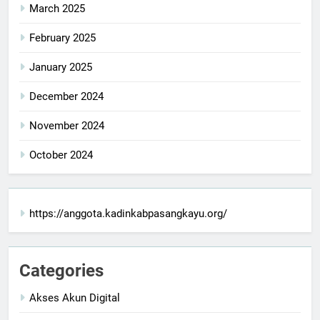
March 2025
February 2025
January 2025
December 2024
November 2024
October 2024
https://anggota.kadinkabpasangkayu.org/
Categories
Akses Akun Digital