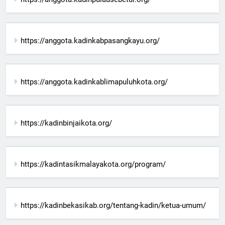
https://anggota.kadinkabpasangkayu.org/
https://anggota.kadinkablimapuluhkota.org/
https://kadinbinjaikota.org/
https://kadintasikmalayakota.org/program/
https://kadinbekasikab.org/tentang-kadin/ketua-umum/