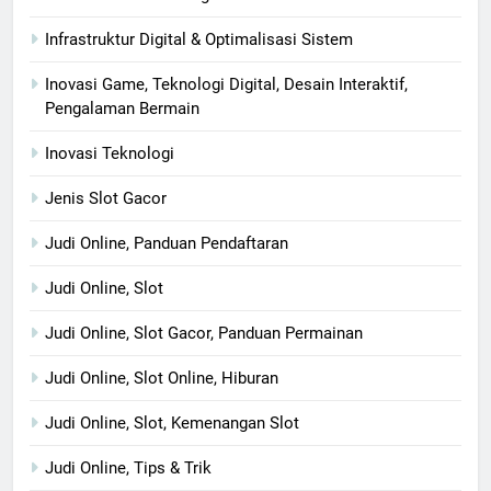
Infrastruktur Digital & Optimalisasi Sistem
Inovasi Game, Teknologi Digital, Desain Interaktif,
Pengalaman Bermain
Inovasi Teknologi
Jenis Slot Gacor
Judi Online, Panduan Pendaftaran
Judi Online, Slot
Judi Online, Slot Gacor, Panduan Permainan
Judi Online, Slot Online, Hiburan
Judi Online, Slot, Kemenangan Slot
Judi Online, Tips & Trik