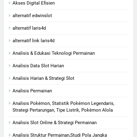
Akses Digital Efisien
alternatif edwinslot
alternatif laris4d
alternatif link laris4d
Analisis & Edukasi Teknologi Permainan
Analisis Data Slot Harian
Analisis Harian & Strategi Slot
Analisis Permainan
Analisis Pokémon, Statistik Pokémon Legendaris,
Strategi Pertarungan, Tipe Listrik, Pokémon Alola
Analisis Slot Online & Strategi Permainan
Analisis Struktur Permainan,Studi Pola Jangka