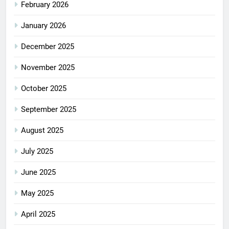
February 2026
January 2026
December 2025
November 2025
October 2025
September 2025
August 2025
July 2025
June 2025
May 2025
April 2025