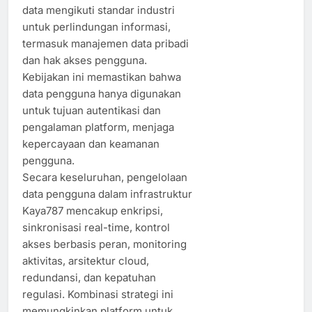
data mengikuti standar industri
untuk perlindungan informasi,
termasuk manajemen data pribadi
dan hak akses pengguna.
Kebijakan ini memastikan bahwa
data pengguna hanya digunakan
untuk tujuan autentikasi dan
pengalaman platform, menjaga
kepercayaan dan keamanan
pengguna.
Secara keseluruhan, pengelolaan
data pengguna dalam infrastruktur
Kaya787 mencakup enkripsi,
sinkronisasi real-time, kontrol
akses berbasis peran, monitoring
aktivitas, arsitektur cloud,
redundansi, dan kepatuhan
regulasi. Kombinasi strategi ini
memungkinkan platform untuk