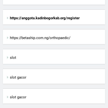
https://anggota.kadinbogorkab.org/register
https://betaship.com.ng/orthopaedic/
slot
slot gacor
slot gacor