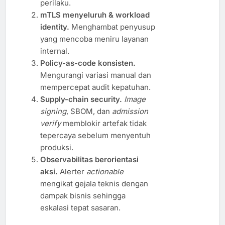
perilaku.
mTLS menyeluruh & workload
identity.
Menghambat penyusup
yang mencoba meniru layanan
internal.
Policy-as-code konsisten.
Mengurangi variasi manual dan
mempercepat audit kepatuhan.
Supply-chain security.
Image
signing
, SBOM, dan
admission
verify
memblokir artefak tidak
tepercaya sebelum menyentuh
produksi.
Observabilitas berorientasi
aksi.
Alerter
actionable
mengikat gejala teknis dengan
dampak bisnis sehingga
eskalasi tepat sasaran.