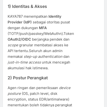
1) Identitas & Akses
KAYA787 menempatkan
Identity
Provider (IdP)
sebagai otoritas pusat
dengan dukungan
MFA
(TOTP/push/passkey/WebAuthn).Token
OAuth2/OIDC
berjangka pendek dan
scope
granular membatasi akses ke
API tertentu.Seluruh akun admin
memakai
step-up authentication
dan
just-in-time access
untuk mencegah
akumulasi hak istimewa.
2) Postur Perangkat
Agen ringan dan pemeriksaan
device
posture
(OS, patch level, disk
encryption, status EDR/antimalware)
menentukan boleh tidaknya perangkat