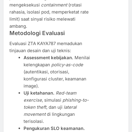
mengeksekusi
containment
(rotasi
rahasia, isolasi pod, memperketat rate
limit) saat sinyal risiko melewati
ambang.
Metodologi Evaluasi
Evaluasi ZTA KAYA787 memadukan
tinjauan desain dan uji teknis:
Assessment kebijakan.
Menilai
kelengkapan
policy-as-code
(autentikasi, otorisasi,
konfigurasi cluster, keamanan
image).
Uji ketahanan.
Red-team
exercise
, simulasi
phishing-to-
token theft
, dan uji
lateral
movement
di lingkungan
terisolasi.
Pengukuran SLO keamanan.