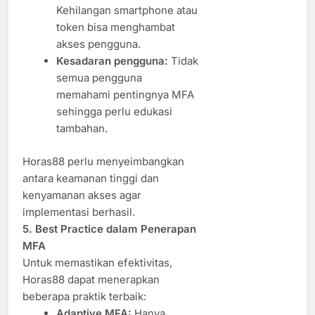
Kehilangan smartphone atau
token bisa menghambat
akses pengguna.
Kesadaran pengguna:
Tidak
semua pengguna
memahami pentingnya MFA
sehingga perlu edukasi
tambahan.
Horas88 perlu menyeimbangkan
antara keamanan tinggi dan
kenyamanan akses agar
implementasi berhasil.
5. Best Practice dalam Penerapan
MFA
Untuk memastikan efektivitas,
Horas88 dapat menerapkan
beberapa praktik terbaik:
Adaptive MFA:
Hanya