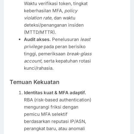
Waktu verifikasi token, tingkat
keberhasilan MFA,
policy
violation rate
, dan waktu
deteksi/penanganan insiden
(MTTD/MTTR).
Audit akses.
Penelusuran
least
privilege
pada peran berisiko
tinggi, pemeriksaan
break-glass
account
, serta kepatuhan rotasi
kunci/rahasia.
Temuan Kekuatan
Identitas kuat & MFA adaptif.
RBA (risk-based authentication)
mengurangi friksi dengan
pemicu MFA selektif
berdasarkan reputasi IP/ASN,
perangkat baru, atau anomali