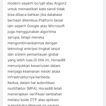
modern seperti bcrypt atau Argon2
untuk memastikan kata sandi tidak
bisa dibaca bahkan jika database
berhasil ditembus.Platform besar
lain seperti Google atau Microsoft
juga menggunakan algoritma
serupa, tetapi mereka
mengombinasikannya dengan
teknologi enkripsi tingkat lanjut
dan sistem pemantauan global
yang lebih luas.Di titik ini, Horas88
menunjukkan keseriusan dalam
menjaga keamanan meski skala
infrastrukturnya berbeda.
Kedua, dalam hal autentikasi
multifaktor (MFA), Horas88 telah
menerapkan verifikasi tambahan
melalui kode OTP atau aplikasi
autentikator.Metode ini sejalan