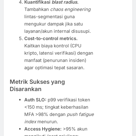
Kuantifikasi
blast radius
.
Tambahkan
chaos engineering
lintas-segmentasi guna
mengukur dampak jika satu
layanan/akun internal disusupi.
Cost-to-control metrics.
Kaitkan biaya kontrol (CPU
kripto, latensi verifikasi) dengan
manfaat (penurunan insiden)
agar optimasi tepat sasaran.
Metrik Sukses yang
Disarankan
Auth SLO:
p99 verifikasi token
<150 ms; tingkat keberhasilan
MFA >98% dengan
push fatigue
index
menurun.
Access Hygiene:
>95% akun