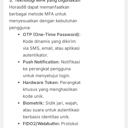
3. Teknologi MFA yang Digunakan
Horas88 dapat memanfaatkan
berbagai metode MFA untuk
menyesuaikan dengan kebutuhan
pengguna:
OTP (One-Time Password):
Kode dinamis yang dikirim
via SMS, email, atau aplikasi
autentikator.
Push Notification:
Notifikasi
ke perangkat pengguna
untuk menyetujui login.
Hardware Token:
Perangkat
khusus yang menghasilkan
kode unik.
Biometrik:
Sidik jari, wajah,
atau suara untuk autentikasi
berbasis identitas unik.
FIDO2/WebAuthn:
Protokol