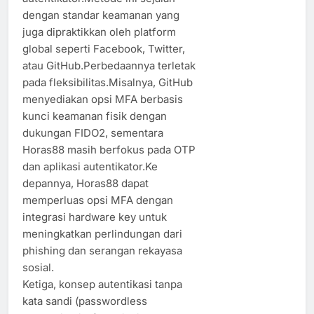
dengan standar keamanan yang
juga dipraktikkan oleh platform
global seperti Facebook, Twitter,
atau GitHub.Perbedaannya terletak
pada fleksibilitas.Misalnya, GitHub
menyediakan opsi MFA berbasis
kunci keamanan fisik dengan
dukungan FIDO2, sementara
Horas88 masih berfokus pada OTP
dan aplikasi autentikator.Ke
depannya, Horas88 dapat
memperluas opsi MFA dengan
integrasi hardware key untuk
meningkatkan perlindungan dari
phishing dan serangan rekayasa
sosial.
Ketiga, konsep autentikasi tanpa
kata sandi (passwordless