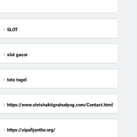
SLOT
slot gacor
toto togel
https://www.shrishaktigrahudyog.com/Contact.html
https://sipafijantho.org/