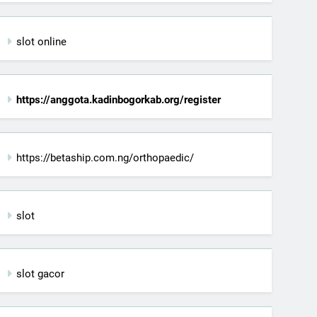
slot online
https://anggota.kadinbogorkab.org/register
https://betaship.com.ng/orthopaedic/
slot
slot gacor