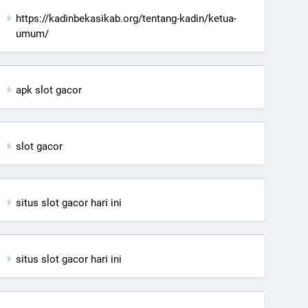
https://kadinbekasikab.org/tentang-kadin/ketua-
umum/
apk slot gacor
slot gacor
situs slot gacor hari ini
situs slot gacor hari ini