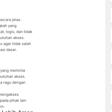
ecara jelas.
gkah yang
t, logis, dan tidak
utuhan akses.
 agar tidak salah
asi dasar.
 yang meminta
butuhan akses.
na ragu dengan
 mengakses
pada pihak lain
um.