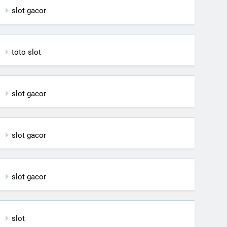
slot gacor
toto slot
slot gacor
slot gacor
slot gacor
slot