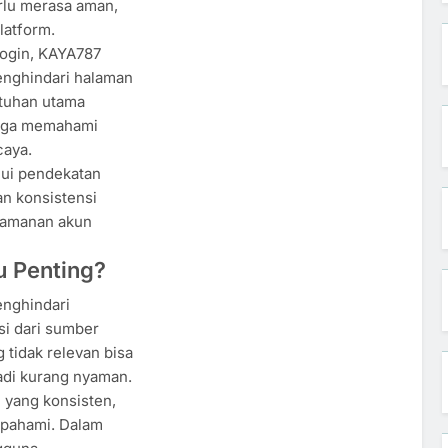
rlu merasa aman,
latform.
login, KAYA787
menghindari halaman
utuhan utama
juga memahami
caya.
lui pendekatan
n konsistensi
keamanan akun
u Penting?
enghindari
i dari sumber
 tidak relevan bisa
adi kurang nyaman.
 yang konsisten,
dipahami. Dalam