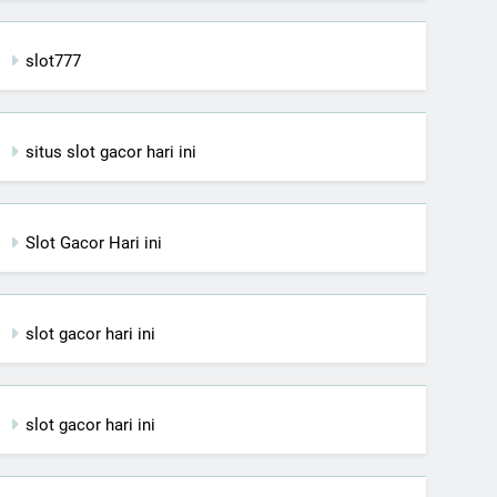
slot777
situs slot gacor hari ini
Slot Gacor Hari ini
slot gacor hari ini
slot gacor hari ini