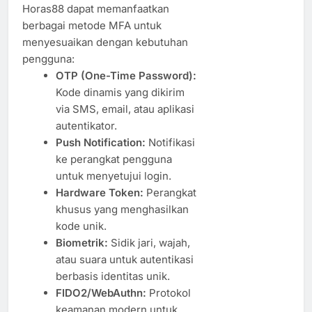
Horas88 dapat memanfaatkan
berbagai metode MFA untuk
menyesuaikan dengan kebutuhan
pengguna:
OTP (One-Time Password):
Kode dinamis yang dikirim
via SMS, email, atau aplikasi
autentikator.
Push Notification:
Notifikasi
ke perangkat pengguna
untuk menyetujui login.
Hardware Token:
Perangkat
khusus yang menghasilkan
kode unik.
Biometrik:
Sidik jari, wajah,
atau suara untuk autentikasi
berbasis identitas unik.
FIDO2/WebAuthn:
Protokol
keamanan modern untuk