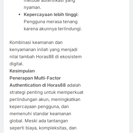
metode autentikasi yang
nyaman.
Kepercayaan lebih tinggi:
Pengguna merasa tenang
karena akunnya terlindungi.
Kombinasi keamanan dan
kenyamanan inilah yang menjadi
nilai tambah Horas88 di ekosistem
digital.
Kesimpulan
Penerapan Multi-Factor
Authentication di Horas88
adalah
strategi penting untuk memperkuat
perlindungan akun, meningkatkan
kepercayaan pengguna, dan
memenuhi standar keamanan
global. Meski ada tantangan
seperti biaya, kompleksitas, dan