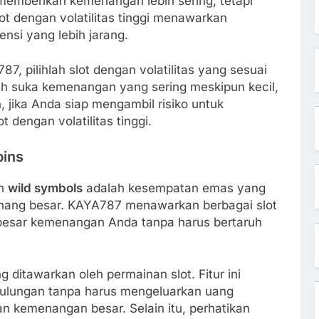
memberikan kemenangan lebih sering, tetapi
ot dengan volatilitas tinggi menawarkan
nsi yang lebih jarang.
 pilihlah slot dengan volatilitas yang sesuai
ih suka kemenangan yang sering meskipun kecil,
n, jika Anda siap mengambil risiko untuk
dengan volatilitas tinggi.
pins
an
wild symbols
adalah kesempatan emas yang
nang besar. KAYA787 menawarkan berbagai slot
rbesar kemenangan Anda tanpa harus bertaruh
 ditawarkan oleh permainan slot. Fitur ini
ulungan tanpa harus mengeluarkan uang
 kemenangan besar. Selain itu, perhatikan