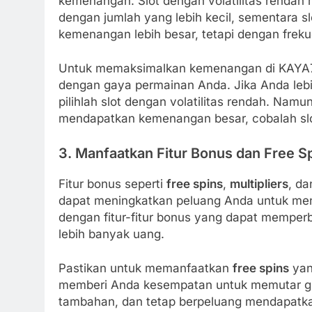
kemenangan. Slot dengan volatilitas rendah 
dengan jumlah yang lebih kecil, sementara sl
kemenangan lebih besar, tetapi dengan frekue
Untuk memaksimalkan kemenangan di KAYA787,
dengan gaya permainan Anda. Jika Anda leb
pilihlah slot dengan volatilitas rendah. Namu
mendapatkan kemenangan besar, cobalah slot 
3. Manfaatkan Fitur Bonus dan Free S
Fitur bonus seperti
free spins
,
multipliers
, d
dapat meningkatkan peluang Anda untuk me
dengan fitur-fitur bonus yang dapat mempe
lebih banyak uang.
Pastikan untuk memanfaatkan
free spins
yang
memberi Anda kesempatan untuk memutar g
tambahan, dan tetap berpeluang mendapatkan