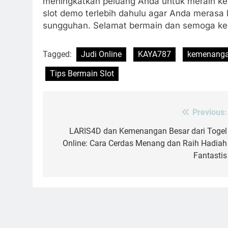
meningkatkan peluang Anda untuk meraih k
slot demo terlebih dahulu agar Anda merasa 
sungguhan. Selamat bermain dan semoga k
Tagged:
Judi Online
KAYA787
kemenanga
Tips Bermain Slot
Previous:
Post
navigation
LARIS4D dan Kemenangan Besar dari Togel
Online: Cara Cerdas Menang dan Raih Hadiah
Fantastis