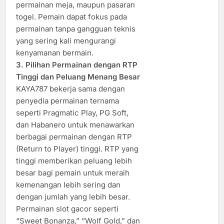
permainan meja, maupun pasaran
togel. Pemain dapat fokus pada
permainan tanpa gangguan teknis
yang sering kali mengurangi
kenyamanan bermain.
3. Pilihan Permainan dengan RTP
Tinggi dan Peluang Menang Besar
KAYA787 bekerja sama dengan
penyedia permainan ternama
seperti Pragmatic Play, PG Soft,
dan Habanero untuk menawarkan
berbagai permainan dengan RTP
(Return to Player) tinggi. RTP yang
tinggi memberikan peluang lebih
besar bagi pemain untuk meraih
kemenangan lebih sering dan
dengan jumlah yang lebih besar.
Permainan slot gacor seperti
“Sweet Bonanza,” “Wolf Gold,” dan