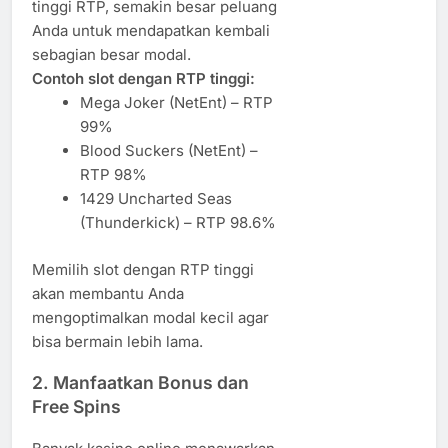
tinggi RTP, semakin besar peluang
Anda untuk mendapatkan kembali
sebagian besar modal.
Contoh slot dengan RTP tinggi:
Mega Joker (NetEnt) – RTP
99%
Blood Suckers (NetEnt) –
RTP 98%
1429 Uncharted Seas
(Thunderkick) – RTP 98.6%
Memilih slot dengan RTP tinggi
akan membantu Anda
mengoptimalkan modal kecil agar
bisa bermain lebih lama.
2. Manfaatkan Bonus dan
Free Spins