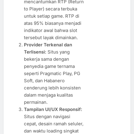
mencantumkan RTP (Return
to Player) secara terbuka
untuk setiap game. RTP di
atas 95% biasanya menjadi
indikator awal bahwa slot
tersebut layak dimainkan.
Provider Terkenal dan
Terlisensi:
Situs yang
bekerja sama dengan
penyedia game ternama
seperti Pragmatic Play, PG
Soft, dan Habanero
cenderung lebih konsisten
dalam menjaga kualitas
permainan.
Tampilan UI/UX Responsif:
Situs dengan navigasi
cepat, desain ramah seluler,
dan waktu loading singkat