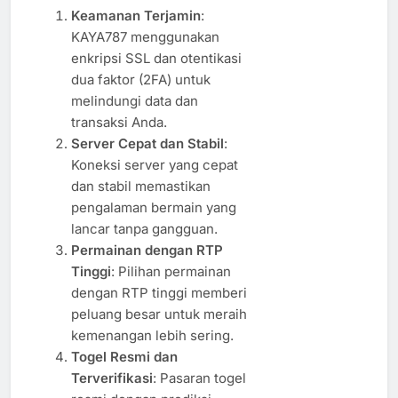
Keamanan Terjamin
:
KAYA787 menggunakan
enkripsi SSL dan otentikasi
dua faktor (2FA) untuk
melindungi data dan
transaksi Anda.
Server Cepat dan Stabil
:
Koneksi server yang cepat
dan stabil memastikan
pengalaman bermain yang
lancar tanpa gangguan.
Permainan dengan RTP
Tinggi
: Pilihan permainan
dengan RTP tinggi memberi
peluang besar untuk meraih
kemenangan lebih sering.
Togel Resmi dan
Terverifikasi
: Pasaran togel