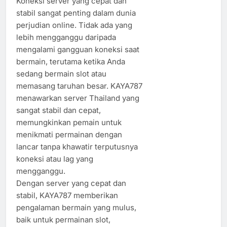
Koneksi server yang cepat dan
stabil sangat penting dalam dunia
perjudian online. Tidak ada yang
lebih mengganggu daripada
mengalami gangguan koneksi saat
bermain, terutama ketika Anda
sedang bermain slot atau
memasang taruhan besar. KAYA787
menawarkan server Thailand yang
sangat stabil dan cepat,
memungkinkan pemain untuk
menikmati permainan dengan
lancar tanpa khawatir terputusnya
koneksi atau lag yang
mengganggu.
Dengan server yang cepat dan
stabil, KAYA787 memberikan
pengalaman bermain yang mulus,
baik untuk permainan slot,