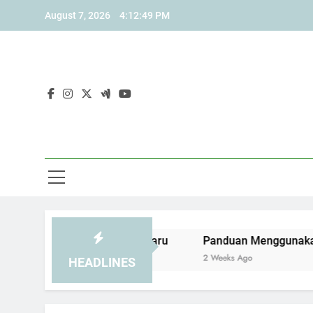
Skip
August 7, 2026
4:12:50 PM
to
content
Pic
Dapatkan 
agi Pengguna Baru
Panduan Menggunakan LEBAH4D b
2 Weeks Ago
HEADLINES