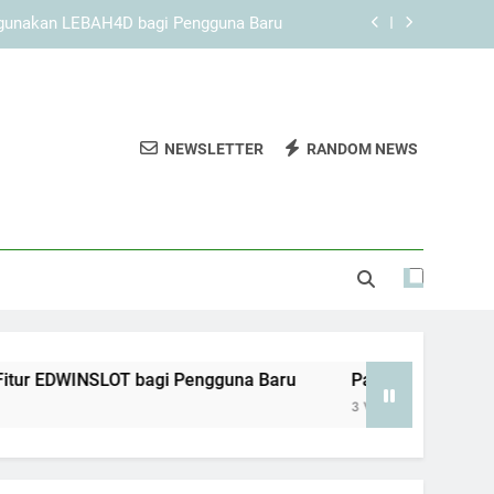
unakan LEBAH4D bagi Pengguna Baru
i Fitur EDWINSLOT bagi Pengguna Baru
ahi Fitur LEBAH4D bagi Pengguna Baru
NEWSLETTER
RANDOM NEWS
akan EDWINSLOT bagi Pengguna Baru
unakan LEBAH4D bagi Pengguna Baru
 Ulasan Dan Panduan Untuk Kualitas Suara Terbaik.
i Fitur EDWINSLOT bagi Pengguna Baru
ahi Fitur LEBAH4D bagi Pengguna Baru
LOT bagi Pengguna Baru
Panduan Menjelajahi Fitur LE
3 Weeks Ago