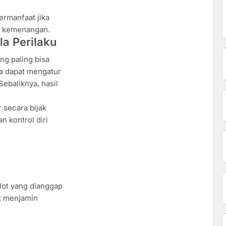
ermanfaat jika
ar kemenangan.
la Perilaku
ng paling bisa
na dapat mengatur
Sebaliknya, hasil
 secara bijak
 kontrol diri
slot yang dianggap
ak menjamin