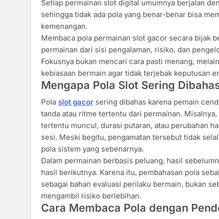
Setiap permainan slot digital umumnya berjalan de
sehingga tidak ada pola yang benar-benar bisa me
kemenangan.
Membaca pola permainan slot gacor secara bijak 
permainan dari sisi pengalaman, risiko, dan pengel
Fokusnya bukan mencari cara pasti menang, melai
kebiasaan bermain agar tidak terjebak keputusan e
Mengapa Pola Slot Sering Dibaha
Pola
slot gacor
sering dibahas karena pemain cen
tanda atau ritme tertentu dari permainan. Misalnya,
tertentu muncul, durasi putaran, atau perubahan h
sesi. Meski begitu, pengamatan tersebut tidak sel
pola sistem yang sebenarnya.
Dalam permainan berbasis peluang, hasil sebelumn
hasil berikutnya. Karena itu, pembahasan pola seb
sebagai bahan evaluasi perilaku bermain, bukan se
mengambil risiko berlebihan.
Cara Membaca Pola dengan Pende