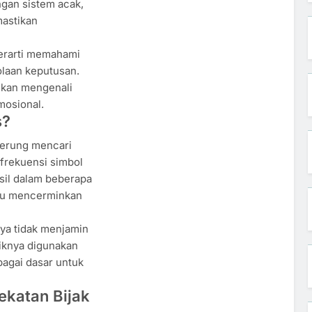
ngan sistem acak,
mastikan
berarti memahami
olaan keputusan.
nkan mengenali
mosional.
s?
derung mencari
 frekuensi simbol
asil dalam beberapa
alu mencerminkan
ya tidak menjamin
aiknya digunakan
bagai dasar untuk
katan Bijak