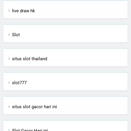
live draw hk
Slot
situs slot thailand
slot777
situs slot gacor hari ini
Slot Gacor Hari ini