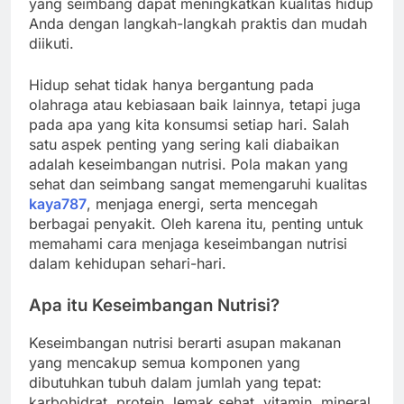
yang seimbang dapat meningkatkan kualitas hidup
Anda dengan langkah-langkah praktis dan mudah
diikuti.
Hidup sehat tidak hanya bergantung pada
olahraga atau kebiasaan baik lainnya, tetapi juga
pada apa yang kita konsumsi setiap hari. Salah
satu aspek penting yang sering kali diabaikan
adalah keseimbangan nutrisi. Pola makan yang
sehat dan seimbang sangat memengaruhi kualitas
kaya787
, menjaga energi, serta mencegah
berbagai penyakit. Oleh karena itu, penting untuk
memahami cara menjaga keseimbangan nutrisi
dalam kehidupan sehari-hari.
Apa itu Keseimbangan Nutrisi?
Keseimbangan nutrisi berarti asupan makanan
yang mencakup semua komponen yang
dibutuhkan tubuh dalam jumlah yang tepat:
karbohidrat, protein, lemak sehat, vitamin, mineral,