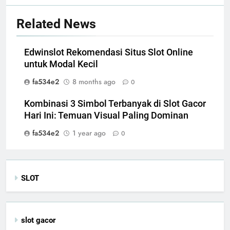
Related News
Edwinslot Rekomendasi Situs Slot Online
untuk Modal Kecil
fa534e2
8 months ago
0
Kombinasi 3 Simbol Terbanyak di Slot Gacor
Hari Ini: Temuan Visual Paling Dominan
fa534e2
1 year ago
0
SLOT
slot gacor