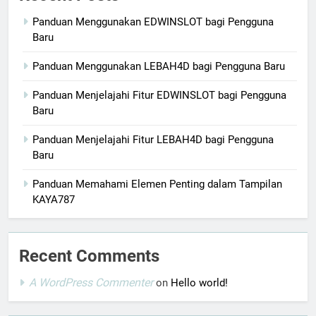
Panduan Menggunakan EDWINSLOT bagi Pengguna
Baru
Panduan Menggunakan LEBAH4D bagi Pengguna Baru
Panduan Menjelajahi Fitur EDWINSLOT bagi Pengguna
Baru
Panduan Menjelajahi Fitur LEBAH4D bagi Pengguna
Baru
Panduan Memahami Elemen Penting dalam Tampilan
KAYA787
Recent Comments
A WordPress Commenter
on
Hello world!