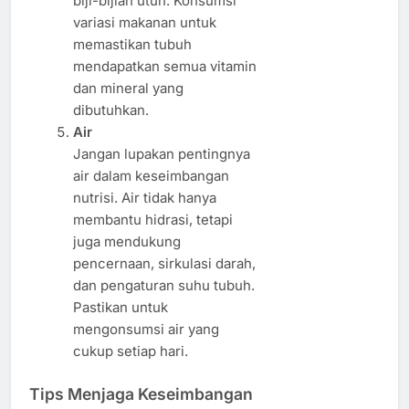
biji-bijian utuh. Konsumsi
variasi makanan untuk
memastikan tubuh
mendapatkan semua vitamin
dan mineral yang
dibutuhkan.
Air
Jangan lupakan pentingnya
air dalam keseimbangan
nutrisi. Air tidak hanya
membantu hidrasi, tetapi
juga mendukung
pencernaan, sirkulasi darah,
dan pengaturan suhu tubuh.
Pastikan untuk
mengonsumsi air yang
cukup setiap hari.
Tips Menjaga Keseimbangan