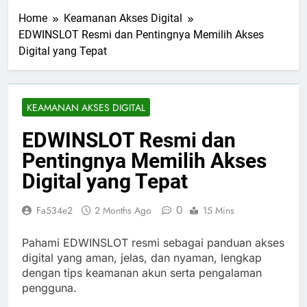
Home
Keamanan Akses Digital
EDWINSLOT Resmi dan Pentingnya Memilih Akses
Digital yang Tepat
KEAMANAN AKSES DIGITAL
EDWINSLOT Resmi dan
Pentingnya Memilih Akses
Digital yang Tepat
0
Fa534e2
2 Months Ago
15 Mins
Pahami EDWINSLOT resmi sebagai panduan akses
digital yang aman, jelas, dan nyaman, lengkap
dengan tips keamanan akun serta pengalaman
pengguna.