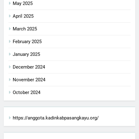
May 2025
April 2025
March 2025
February 2025
January 2025
December 2024
November 2024
October 2024
https://anggota.kadinkabpasangkayu.org/