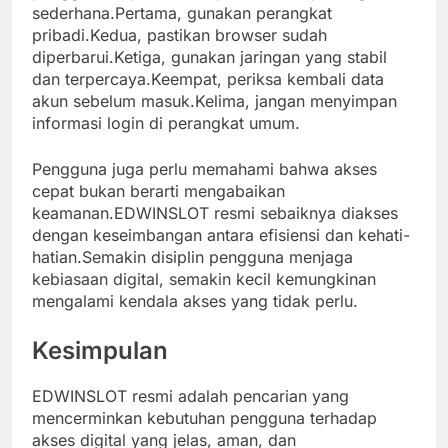
sederhana.Pertama, gunakan perangkat
pribadi.Kedua, pastikan browser sudah
diperbarui.Ketiga, gunakan jaringan yang stabil
dan terpercaya.Keempat, periksa kembali data
akun sebelum masuk.Kelima, jangan menyimpan
informasi login di perangkat umum.
Pengguna juga perlu memahami bahwa akses
cepat bukan berarti mengabaikan
keamanan.EDWINSLOT resmi sebaiknya diakses
dengan keseimbangan antara efisiensi dan kehati-
hatian.Semakin disiplin pengguna menjaga
kebiasaan digital, semakin kecil kemungkinan
mengalami kendala akses yang tidak perlu.
Kesimpulan
EDWINSLOT resmi adalah pencarian yang
mencerminkan kebutuhan pengguna terhadap
akses digital yang jelas, aman, dan