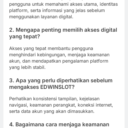
pengguna untuk memahami akses utama, identitas
platform, serta informasi yang jelas sebelum
menggunakan layanan digital.
2. Mengapa penting memilih akses digital
yang tepat?
Akses yang tepat membantu pengguna
menghindari kebingungan, menjaga keamanan
akun, dan mendapatkan pengalaman platform
yang lebih stabil.
3. Apa yang perlu diperhatikan sebelum
mengakses EDWINSLOT?
Perhatikan konsistensi tampilan, kejelasan
navigasi, keamanan perangkat, koneksi internet,
serta data akun yang akan dimasukkan.
4. Bagaimana cara menjaga keamanan