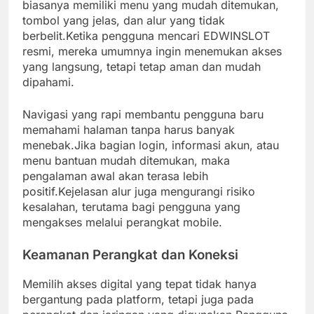
biasanya memiliki menu yang mudah ditemukan,
tombol yang jelas, dan alur yang tidak
berbelit.Ketika pengguna mencari EDWINSLOT
resmi, mereka umumnya ingin menemukan akses
yang langsung, tetapi tetap aman dan mudah
dipahami.
Navigasi yang rapi membantu pengguna baru
memahami halaman tanpa harus banyak
menebak.Jika bagian login, informasi akun, atau
menu bantuan mudah ditemukan, maka
pengalaman awal akan terasa lebih
positif.Kejelasan alur juga mengurangi risiko
kesalahan, terutama bagi pengguna yang
mengakses melalui perangkat mobile.
Keamanan Perangkat dan Koneksi
Memilih akses digital yang tepat tidak hanya
bergantung pada platform, tetapi juga pada