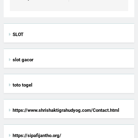
SLOT
slot gacor
toto togel
https://www.shrishaktigrahudyog.com/Contact.html
https://sipafijantho.org/