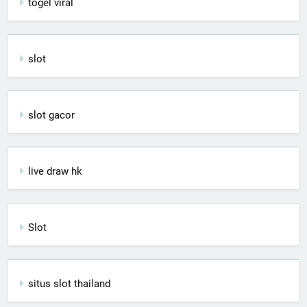
togel viral
slot
slot gacor
live draw hk
Slot
situs slot thailand