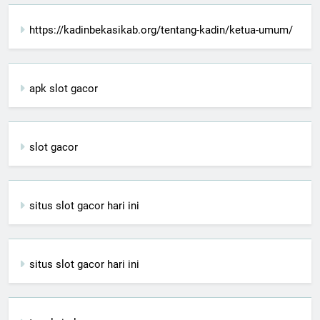
https://kadinbekasikab.org/tentang-kadin/ketua-umum/
apk slot gacor
slot gacor
situs slot gacor hari ini
situs slot gacor hari ini