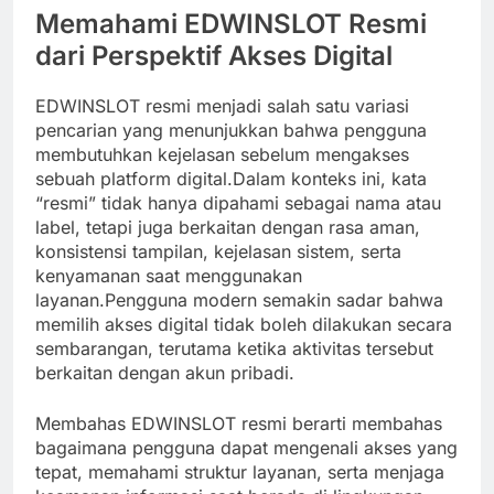
Memahami EDWINSLOT Resmi
dari Perspektif Akses Digital
EDWINSLOT resmi menjadi salah satu variasi
pencarian yang menunjukkan bahwa pengguna
membutuhkan kejelasan sebelum mengakses
sebuah platform digital.Dalam konteks ini, kata
“resmi” tidak hanya dipahami sebagai nama atau
label, tetapi juga berkaitan dengan rasa aman,
konsistensi tampilan, kejelasan sistem, serta
kenyamanan saat menggunakan
layanan.Pengguna modern semakin sadar bahwa
memilih akses digital tidak boleh dilakukan secara
sembarangan, terutama ketika aktivitas tersebut
berkaitan dengan akun pribadi.
Membahas EDWINSLOT resmi berarti membahas
bagaimana pengguna dapat mengenali akses yang
tepat, memahami struktur layanan, serta menjaga