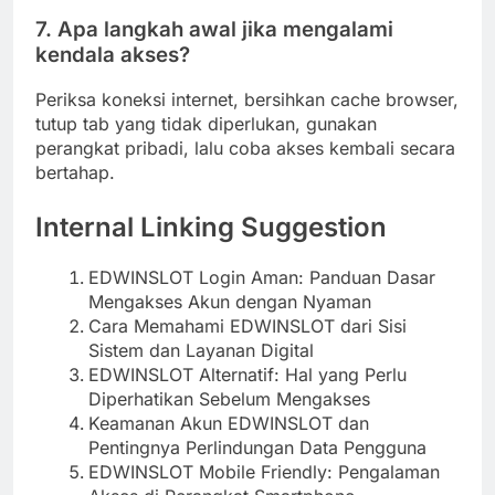
7. Apa langkah awal jika mengalami
kendala akses?
Periksa koneksi internet, bersihkan cache browser,
tutup tab yang tidak diperlukan, gunakan
perangkat pribadi, lalu coba akses kembali secara
bertahap.
Internal Linking Suggestion
EDWINSLOT Login Aman: Panduan Dasar
Mengakses Akun dengan Nyaman
Cara Memahami EDWINSLOT dari Sisi
Sistem dan Layanan Digital
EDWINSLOT Alternatif: Hal yang Perlu
Diperhatikan Sebelum Mengakses
Keamanan Akun EDWINSLOT dan
Pentingnya Perlindungan Data Pengguna
EDWINSLOT Mobile Friendly: Pengalaman