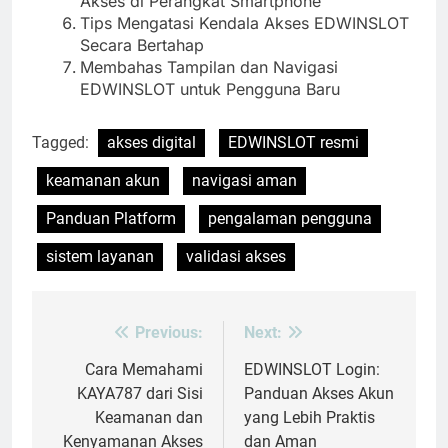
Akses di Perangkat Smartphone
Tips Mengatasi Kendala Akses EDWINSLOT
Secara Bertahap
Membahas Tampilan dan Navigasi
EDWINSLOT untuk Pengguna Baru
Tagged:
akses digital
EDWINSLOT resmi
keamanan akun
navigasi aman
Panduan Platform
pengalaman pengguna
sistem layanan
validasi akses
Previous:
Next:
Post
navigation
Cara Memahami
EDWINSLOT Login:
KAYA787 dari Sisi
Panduan Akses Akun
Keamanan dan
yang Lebih Praktis
Kenyamanan Akses
dan Aman