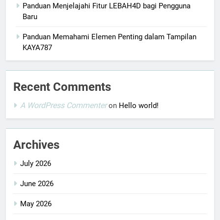
Panduan Menjelajahi Fitur LEBAH4D bagi Pengguna
Baru
Panduan Memahami Elemen Penting dalam Tampilan
KAYA787
Recent Comments
A WordPress Commenter
on
Hello world!
Archives
July 2026
June 2026
May 2026