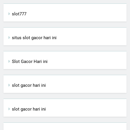
slot777
situs slot gacor hari ini
Slot Gacor Hari ini
slot gacor hari ini
slot gacor hari ini