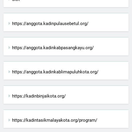
https://anggota.kadinpulausebetul.org/
https://anggota.kadinkabpasangkayu.org/
https://anggota.kadinkablimapuluhkota.org/
https://kadinbinjaikota.org/
https://kadintasikmalayakota.org/program/