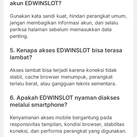
akun EDWINSLOT?
Gunakan kata sandi kuat, hindari perangkat umum,
jangan membagikan informasi akun, dan selalu
periksa halaman sebelum memasukkan data
penting.
5. Kenapa akses EDWINSLOT bisa terasa
lambat?
Akses lambat bisa terjadi karena koneksi tidak
stabil, cache browser menumpuk, perangkat
terlalu berat, atau gangguan teknis sementara.
6. Apakah EDWINSLOT nyaman diakses
melalui smartphone?
Kenyamanan akses mobile bergantung pada
responsivitas tampilan, kondisi browser, stabilitas
koneksi, dan performa perangkat yang digunakan.