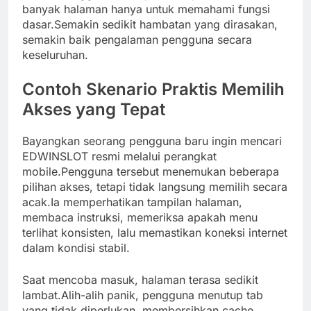
banyak halaman hanya untuk memahami fungsi
dasar.Semakin sedikit hambatan yang dirasakan,
semakin baik pengalaman pengguna secara
keseluruhan.
Contoh Skenario Praktis Memilih
Akses yang Tepat
Bayangkan seorang pengguna baru ingin mencari
EDWINSLOT resmi melalui perangkat
mobile.Pengguna tersebut menemukan beberapa
pilihan akses, tetapi tidak langsung memilih secara
acak.Ia memperhatikan tampilan halaman,
membaca instruksi, memeriksa apakah menu
terlihat konsisten, lalu memastikan koneksi internet
dalam kondisi stabil.
Saat mencoba masuk, halaman terasa sedikit
lambat.Alih-alih panik, pengguna menutup tab
yang tidak diperlukan, membersihkan cache