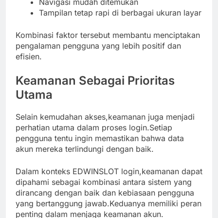
Navigasi mudah ditemukan
Tampilan tetap rapi di berbagai ukuran layar
Kombinasi faktor tersebut membantu menciptakan
pengalaman pengguna yang lebih positif dan
efisien.
Keamanan Sebagai Prioritas
Utama
Selain kemudahan akses,keamanan juga menjadi
perhatian utama dalam proses login.Setiap
pengguna tentu ingin memastikan bahwa data
akun mereka terlindungi dengan baik.
Dalam konteks EDWINSLOT login,keamanan dapat
dipahami sebagai kombinasi antara sistem yang
dirancang dengan baik dan kebiasaan pengguna
yang bertanggung jawab.Keduanya memiliki peran
penting dalam menjaga keamanan akun.