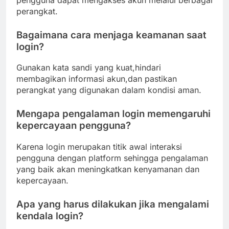
perangkat.
Bagaimana cara menjaga keamanan saat
login?
Gunakan kata sandi yang kuat,hindari
membagikan informasi akun,dan pastikan
perangkat yang digunakan dalam kondisi aman.
Mengapa pengalaman login memengaruhi
kepercayaan pengguna?
Karena login merupakan titik awal interaksi
pengguna dengan platform sehingga pengalaman
yang baik akan meningkatkan kenyamanan dan
kepercayaan.
Apa yang harus dilakukan jika mengalami
kendala login?