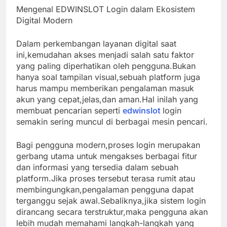
Mengenal EDWINSLOT Login dalam Ekosistem
Digital Modern
Dalam perkembangan layanan digital saat
ini,kemudahan akses menjadi salah satu faktor
yang paling diperhatikan oleh pengguna.Bukan
hanya soal tampilan visual,sebuah platform juga
harus mampu memberikan pengalaman masuk
akun yang cepat,jelas,dan aman.Hal inilah yang
membuat pencarian seperti
edwinslot
login
semakin sering muncul di berbagai mesin pencari.
Bagi pengguna modern,proses login merupakan
gerbang utama untuk mengakses berbagai fitur
dan informasi yang tersedia dalam sebuah
platform.Jika proses tersebut terasa rumit atau
membingungkan,pengalaman pengguna dapat
terganggu sejak awal.Sebaliknya,jika sistem login
dirancang secara terstruktur,maka pengguna akan
lebih mudah memahami langkah-langkah yang