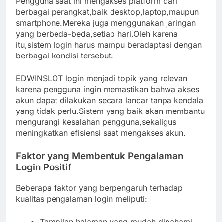
Pengguna saat ini mengakses platform dari
berbagai perangkat,baik desktop,laptop,maupun
smartphone.Mereka juga menggunakan jaringan
yang berbeda-beda,setiap hari.Oleh karena
itu,sistem login harus mampu beradaptasi dengan
berbagai kondisi tersebut.
EDWINSLOT login menjadi topik yang relevan
karena pengguna ingin memastikan bahwa akses
akun dapat dilakukan secara lancar tanpa kendala
yang tidak perlu.Sistem yang baik akan membantu
mengurangi kesalahan pengguna,sekaligus
meningkatkan efisiensi saat mengakses akun.
Faktor yang Membentuk Pengalaman
Login Positif
Beberapa faktor yang berpengaruh terhadap
kualitas pengalaman login meliputi:
Tampilan halaman yang mudah dipahami