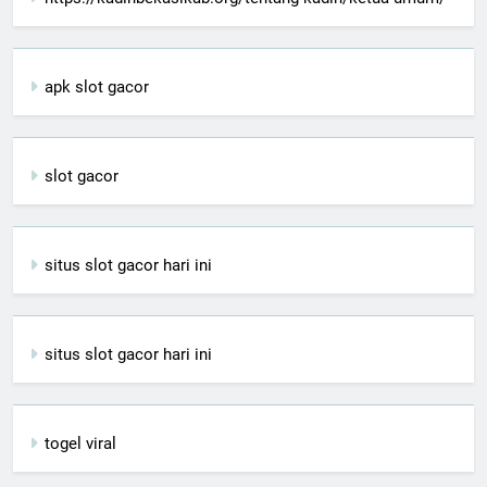
apk slot gacor
slot gacor
situs slot gacor hari ini
situs slot gacor hari ini
togel viral