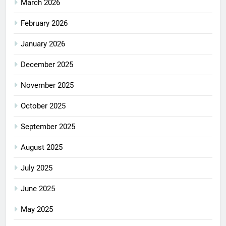
March 2026
February 2026
January 2026
December 2025
November 2025
October 2025
September 2025
August 2025
July 2025
June 2025
May 2025