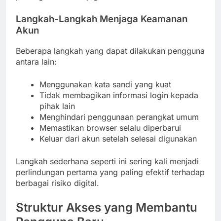
Langkah-Langkah Menjaga Keamanan
Akun
Beberapa langkah yang dapat dilakukan pengguna
antara lain:
Menggunakan kata sandi yang kuat
Tidak membagikan informasi login kepada
pihak lain
Menghindari penggunaan perangkat umum
Memastikan browser selalu diperbarui
Keluar dari akun setelah selesai digunakan
Langkah sederhana seperti ini sering kali menjadi
perlindungan pertama yang paling efektif terhadap
berbagai risiko digital.
Struktur Akses yang Membantu