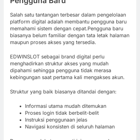
Pengguna Baru
Salah satu tantangan terbesar dalam pengelolaan
platform digital adalah membantu pengguna baru
memahami sistem dengan cepat.Pengguna baru
biasanya belum familiar dengan tata letak halaman
maupun proses akses yang tersedia.
EDWINSLOT sebagai brand digital perlu
menghadirkan struktur akses yang mudah
dipahami sehingga pengguna tidak merasa
kebingungan saat pertama kali mengakses akun.
Struktur yang baik biasanya ditandai dengan:
Informasi utama mudah ditemukan
Proses login tidak berbelit-belit
Instruksi penggunaan jelas
Navigasi konsisten di seluruh halaman