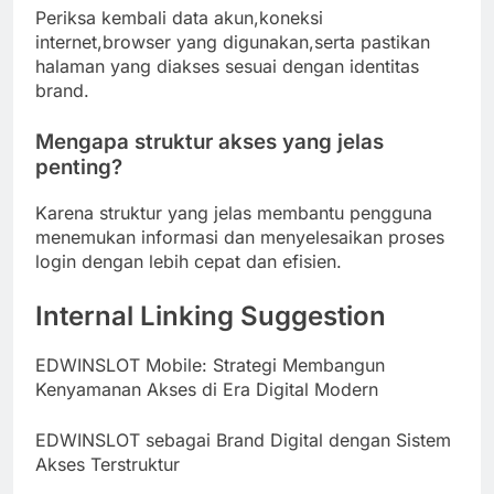
Periksa kembali data akun,koneksi
internet,browser yang digunakan,serta pastikan
halaman yang diakses sesuai dengan identitas
brand.
Mengapa struktur akses yang jelas
penting?
Karena struktur yang jelas membantu pengguna
menemukan informasi dan menyelesaikan proses
login dengan lebih cepat dan efisien.
Internal Linking Suggestion
EDWINSLOT Mobile: Strategi Membangun
Kenyamanan Akses di Era Digital Modern
EDWINSLOT sebagai Brand Digital dengan Sistem
Akses Terstruktur