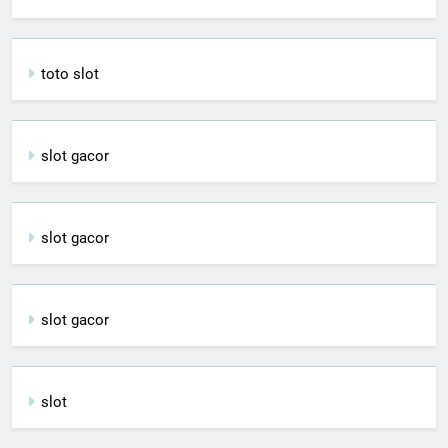
toto slot
slot gacor
slot gacor
slot gacor
slot