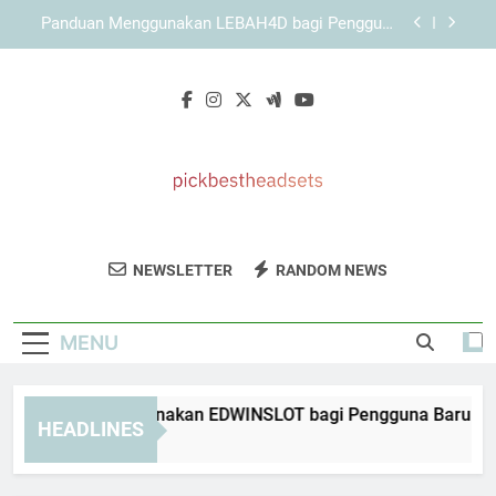
Skip
Panduan Menjelajahi Fitur EDWINSLOT bagi
to
Pengguna Baru
content
Panduan Menjelajahi Fitur LEBAH4D bagi
Pengguna Baru
Panduan Menggunakan EDWINSLOT bagi
Pengguna Baru
Panduan Menggunakan LEBAH4D bagi Pengguna
Baru
Panduan Menjelajahi Fitur EDWINSLOT bagi
Pengguna Baru
Pick Best
Dapatkan Headset Terbaik Dengan
Panduan Menjelajahi Fitur LEBAH4D bagi
NEWSLETTER
RANDOM NEWS
Headsets
Pengguna Baru
Rekomendasi Dari Pick Best Headsets.
Ulasan Dan Panduan Untuk Kualitas Suara
MENU
Terbaik.
nduan Menggunakan EDWINSLOT bagi Pengguna Baru
HEADLINES
Week Ago