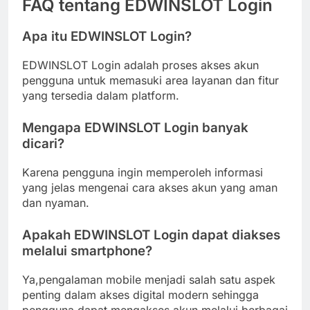
FAQ tentang EDWINSLOT Login
Apa itu EDWINSLOT Login?
EDWINSLOT Login adalah proses akses akun
pengguna untuk memasuki area layanan dan fitur
yang tersedia dalam platform.
Mengapa EDWINSLOT Login banyak
dicari?
Karena pengguna ingin memperoleh informasi
yang jelas mengenai cara akses akun yang aman
dan nyaman.
Apakah EDWINSLOT Login dapat diakses
melalui smartphone?
Ya,pengalaman mobile menjadi salah satu aspek
penting dalam akses digital modern sehingga
pengguna dapat mengakses akun melalui berbagai