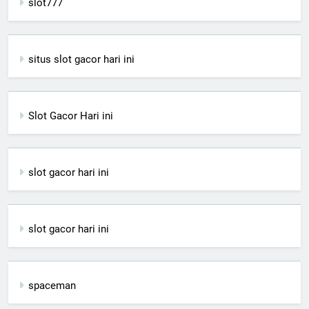
slot777
situs slot gacor hari ini
Slot Gacor Hari ini
slot gacor hari ini
slot gacor hari ini
spaceman