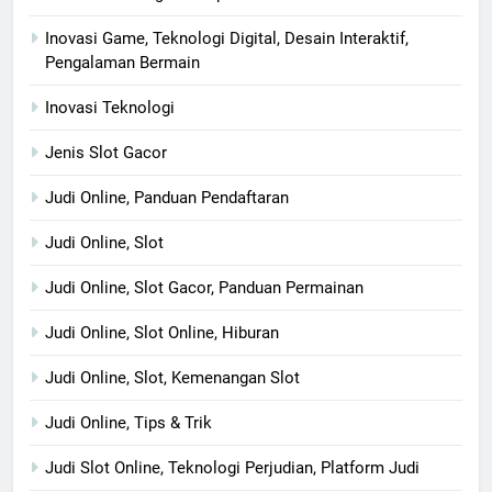
Inovasi Game, Teknologi Digital, Desain Interaktif,
Pengalaman Bermain
Inovasi Teknologi
Jenis Slot Gacor
Judi Online, Panduan Pendaftaran
Judi Online, Slot
Judi Online, Slot Gacor, Panduan Permainan
Judi Online, Slot Online, Hiburan
Judi Online, Slot, Kemenangan Slot
Judi Online, Tips & Trik
Judi Slot Online, Teknologi Perjudian, Platform Judi