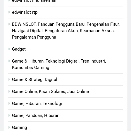
edwinslot link alternatif
edwinslot rtp
EDWINSLOT, Panduan Pengguna Baru, Pengenalan Fitur,
Navigasi Digital, Pengaturan Akun, Keamanan Akses,
Pengalaman Pengguna
Gadget
Game & Hiburan, Teknologi Digital, Tren Industri,
Komunitas Gaming
Game & Strategi Digital
Game Online, Kisah Sukses, Judi Online
Game, Hiburan, Teknologi
Game, Panduan, Hiburan
Gaming