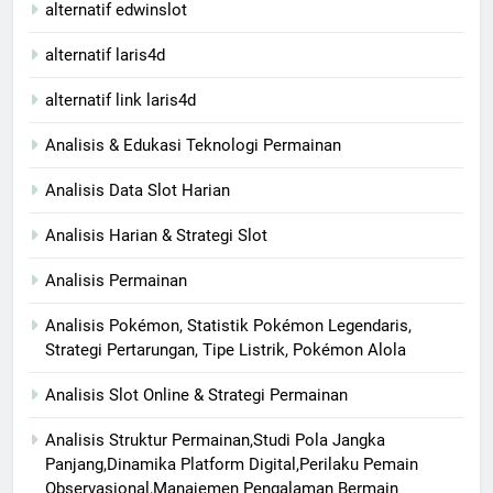
alternatif edwinslot
alternatif laris4d
alternatif link laris4d
Analisis & Edukasi Teknologi Permainan
Analisis Data Slot Harian
Analisis Harian & Strategi Slot
Analisis Permainan
Analisis Pokémon, Statistik Pokémon Legendaris,
Strategi Pertarungan, Tipe Listrik, Pokémon Alola
Analisis Slot Online & Strategi Permainan
Analisis Struktur Permainan,Studi Pola Jangka
Panjang,Dinamika Platform Digital,Perilaku Pemain
Observasional,Manajemen Pengalaman Bermain