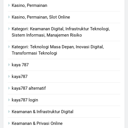
Kasino, Permainan
Kasino, Permainan, Slot Online
Kategori: Keamanan Digital, Infrastruktur Teknologi,
Sistem Informasi, Manajemen Risiko
Kategori: Teknologi Masa Depan, Inovasi Digital,
Transformasi Teknologi
kaya 787
kaya787
kaya787 alternatif
kaya787 login
Keamanan & Infrastruktur Digital
Keamanan & Privasi Online