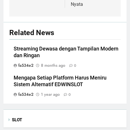
Nyata
Related News
Streaming Dewasa dengan Tampilan Modern
dan Ringan
fa534e2
8 months ago
0
Mengapa Setiap Platform Harus Meniru
Sistem Alternatif EDWINSLOT
fa534e2
1 year ago
0
SLOT