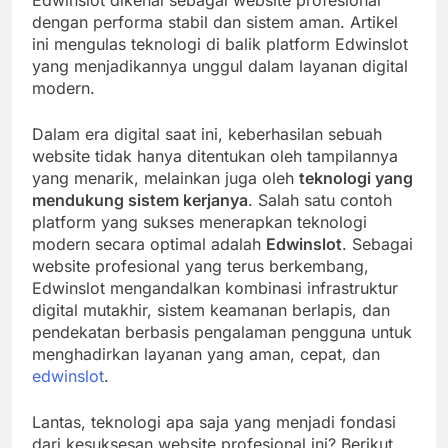
Edwinslot dikenal sebagai website profesional
dengan performa stabil dan sistem aman. Artikel
ini mengulas teknologi di balik platform Edwinslot
yang menjadikannya unggul dalam layanan digital
modern.
Dalam era digital saat ini, keberhasilan sebuah
website tidak hanya ditentukan oleh tampilannya
yang menarik, melainkan juga oleh
teknologi yang
mendukung sistem kerjanya
. Salah satu contoh
platform yang sukses menerapkan teknologi
modern secara optimal adalah
Edwinslot
. Sebagai
website profesional yang terus berkembang,
Edwinslot mengandalkan kombinasi infrastruktur
digital mutakhir, sistem keamanan berlapis, dan
pendekatan berbasis pengalaman pengguna untuk
menghadirkan layanan yang aman, cepat, dan
edwinslot
.
Lantas, teknologi apa saja yang menjadi fondasi
dari kesuksesan website profesional ini? Berikut