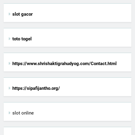
slot gacor
toto togel
https://www.shrishaktigrahudyog.com/Contact.html
https://sipafijantho.org/
slot online