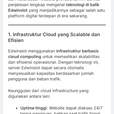
penjelasan lengkap mengenai
teknologi di balik
Edwinslot
yang menjadikannya sebagai salah satu
platform digital terdepan di era sekarang.
1. Infrastruktur Cloud yang Scalable dan
Efisien
Edwinslot menggunakan
infrastruktur berbasis
cloud computing
untuk memastikan skalabilitas
dan efisiensi operasional. Dengan teknologi ini,
server Edwinslot dapat secara otomatis
menyesuaikan kapasitas berdasarkan jumlah
pengguna dan beban trafik.
Keunggulan dari cloud infrastructure yang
digunakan antara lain:
Uptime tinggi
: Website dapat diakses 24/7
tanpa gangguan, bahkan saat trafik tinggi.