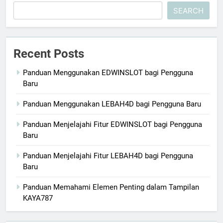
SEARCH
Recent Posts
Panduan Menggunakan EDWINSLOT bagi Pengguna
Baru
Panduan Menggunakan LEBAH4D bagi Pengguna Baru
Panduan Menjelajahi Fitur EDWINSLOT bagi Pengguna
Baru
Panduan Menjelajahi Fitur LEBAH4D bagi Pengguna
Baru
Panduan Memahami Elemen Penting dalam Tampilan
KAYA787