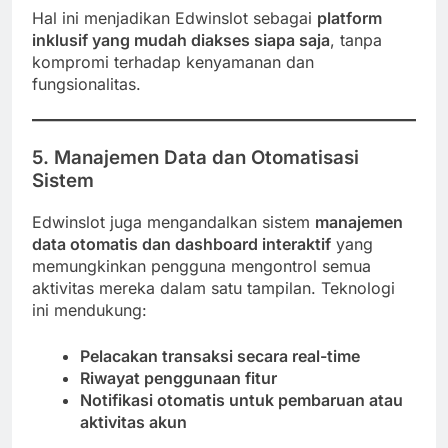
Hal ini menjadikan Edwinslot sebagai
platform
inklusif yang mudah diakses siapa saja
, tanpa
kompromi terhadap kenyamanan dan
fungsionalitas.
5. Manajemen Data dan Otomatisasi
Sistem
Edwinslot juga mengandalkan sistem
manajemen
data otomatis dan dashboard interaktif
yang
memungkinkan pengguna mengontrol semua
aktivitas mereka dalam satu tampilan. Teknologi
ini mendukung:
Pelacakan transaksi secara real-time
Riwayat penggunaan fitur
Notifikasi otomatis untuk pembaruan atau
aktivitas akun