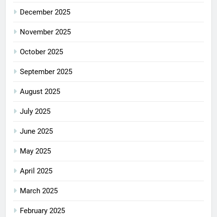
December 2025
November 2025
October 2025
September 2025
August 2025
July 2025
June 2025
May 2025
April 2025
March 2025
February 2025