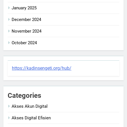
January 2025
December 2024
November 2024
October 2024
https://kadinsengeti.org/hub/
Categories
Akses Akun Digital
Akses Digital Efisien