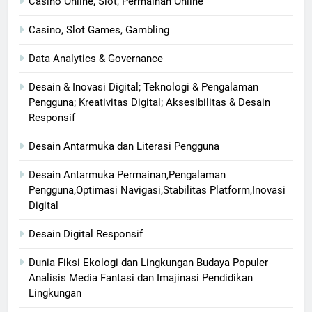
Casino Online, Slot, Permainan Online
Casino, Slot Games, Gambling
Data Analytics & Governance
Desain & Inovasi Digital; Teknologi & Pengalaman
Pengguna; Kreativitas Digital; Aksesibilitas & Desain
Responsif
Desain Antarmuka dan Literasi Pengguna
Desain Antarmuka Permainan,Pengalaman
Pengguna,Optimasi Navigasi,Stabilitas Platform,Inovasi
Digital
Desain Digital Responsif
Dunia Fiksi Ekologi dan Lingkungan Budaya Populer
Analisis Media Fantasi dan Imajinasi Pendidikan
Lingkungan