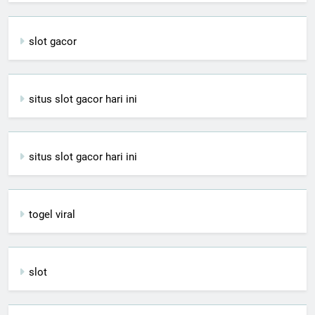
slot gacor
situs slot gacor hari ini
situs slot gacor hari ini
togel viral
slot