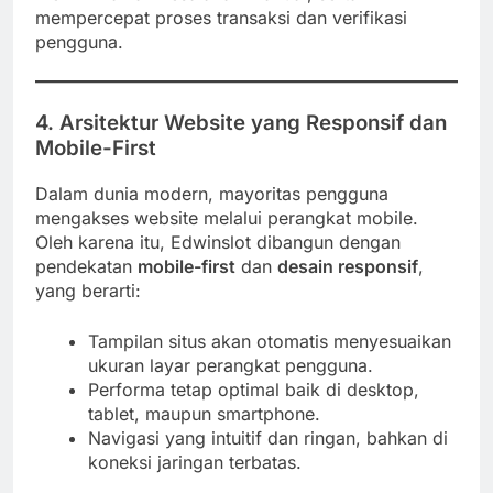
mempercepat proses transaksi dan verifikasi
pengguna.
4. Arsitektur Website yang Responsif dan
Mobile-First
Dalam dunia modern, mayoritas pengguna
mengakses website melalui perangkat mobile.
Oleh karena itu, Edwinslot dibangun dengan
pendekatan
mobile-first
dan
desain responsif
,
yang berarti:
Tampilan situs akan otomatis menyesuaikan
ukuran layar perangkat pengguna.
Performa tetap optimal baik di desktop,
tablet, maupun smartphone.
Navigasi yang intuitif dan ringan, bahkan di
koneksi jaringan terbatas.