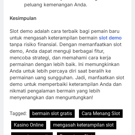
peluang kemenangan Anda.
Kesimpulan
Slot demo adalah cara terbaik bagi pemain baru
untuk mengasah keterampilan bermain
slot demo
tanpa risiko finansial. Dengan memanfaatkan slot
demo, Anda dapat menguji berbagai fitur,
mencoba strategi, dan memahami cara kerja
permainan dengan lebih baik. Ini memungkinkan
Anda untuk lebih percaya diri saat beralih ke
permainan uang sungguhan. Jadi, manfaatkan slot
demo untuk memperbaiki keterampilan Anda dan
nikmati pengalaman bermain yang lebih
menyenangkan dan menguntungkan!
Tagged:
bermain slot gratis
Cara Menang Slot
Kasino Online
mengasah keterampilan slot