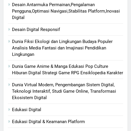
Desain Antarmuka Permainan,Pengalaman
Pengguna,Optimasi Navigasi,Stabilitas Platform,Inovasi
Digital
Desain Digital Responsif
Dunia Fiksi Ekologi dan Lingkungan Budaya Populer
Analisis Media Fantasi dan Imajinasi Pendidikan
Lingkungan
Dunia Game Anime & Manga Edukasi Pop Culture
Hiburan Digital Strategi Game RPG Ensiklopedia Karakter
Dunia Virtual Modern, Pengembangan Sistem Digital,
Teknologi Interaktif, Studi Game Online, Transformasi
Ekosistem Digital
Edukasi Digital
Edukasi Digital & Keamanan Platform