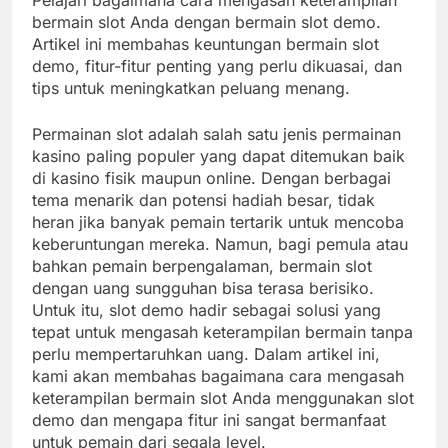
Pelajari bagaimana cara mengasah keterampilan
bermain slot Anda dengan bermain slot demo.
Artikel ini membahas keuntungan bermain slot
demo, fitur-fitur penting yang perlu dikuasai, dan
tips untuk meningkatkan peluang menang.
Permainan slot adalah salah satu jenis permainan
kasino paling populer yang dapat ditemukan baik
di kasino fisik maupun online. Dengan berbagai
tema menarik dan potensi hadiah besar, tidak
heran jika banyak pemain tertarik untuk mencoba
keberuntungan mereka. Namun, bagi pemula atau
bahkan pemain berpengalaman, bermain slot
dengan uang sungguhan bisa terasa berisiko.
Untuk itu, slot demo hadir sebagai solusi yang
tepat untuk mengasah keterampilan bermain tanpa
perlu mempertaruhkan uang. Dalam artikel ini,
kami akan membahas bagaimana cara mengasah
keterampilan bermain slot Anda menggunakan slot
demo dan mengapa fitur ini sangat bermanfaat
untuk pemain dari segala level.