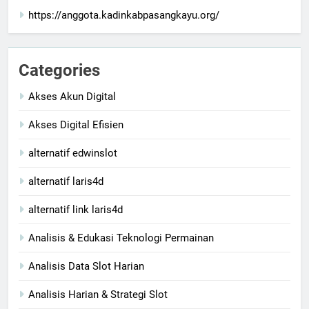
https://anggota.kadinkabpasangkayu.org/
Categories
Akses Akun Digital
Akses Digital Efisien
alternatif edwinslot
alternatif laris4d
alternatif link laris4d
Analisis & Edukasi Teknologi Permainan
Analisis Data Slot Harian
Analisis Harian & Strategi Slot