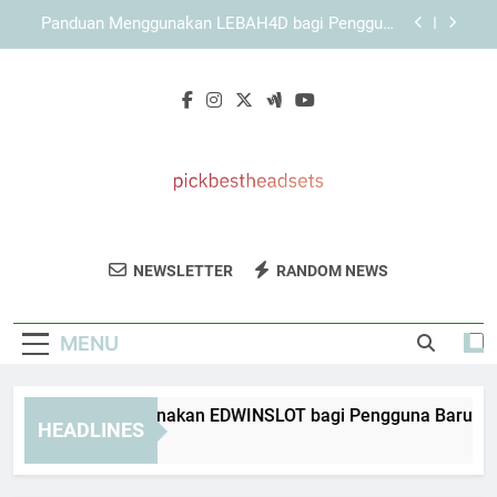
Skip
Panduan Menjelajahi Fitur EDWINSLOT bagi
to
Pengguna Baru
content
Panduan Menjelajahi Fitur LEBAH4D bagi
Pengguna Baru
Panduan Menggunakan EDWINSLOT bagi
Pengguna Baru
Panduan Menggunakan LEBAH4D bagi Pengguna
Baru
Panduan Menjelajahi Fitur EDWINSLOT bagi
Pengguna Baru
Pick Best
Dapatkan Headset Terbaik Dengan
Panduan Menjelajahi Fitur LEBAH4D bagi
NEWSLETTER
RANDOM NEWS
Headsets
Pengguna Baru
Rekomendasi Dari Pick Best Headsets.
Ulasan Dan Panduan Untuk Kualitas Suara
MENU
Terbaik.
anduan Menggunakan EDWINSLOT bagi Pengguna Baru
HEADLINES
 Weeks Ago