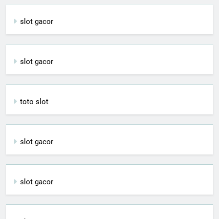
slot gacor
slot gacor
toto slot
slot gacor
slot gacor