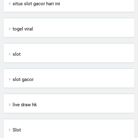
situs slot gacor hari ini
togel viral
slot
slot gacor
live draw hk
Slot