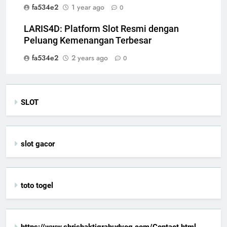
fa534e2
1 year ago
0
LARIS4D: Platform Slot Resmi dengan
Peluang Kemenangan Terbesar
fa534e2
2 years ago
0
SLOT
slot gacor
toto togel
https://www.shrishaktigrahudyog.com/Contact.html