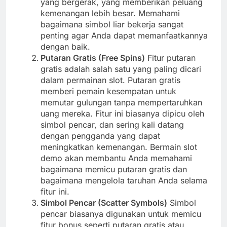
yang bergerak, yang memberikan peluang
kemenangan lebih besar. Memahami
bagaimana simbol liar bekerja sangat
penting agar Anda dapat memanfaatkannya
dengan baik.
Putaran Gratis (Free Spins)
Fitur putaran
gratis adalah salah satu yang paling dicari
dalam permainan slot. Putaran gratis
memberi pemain kesempatan untuk
memutar gulungan tanpa mempertaruhkan
uang mereka. Fitur ini biasanya dipicu oleh
simbol pencar, dan sering kali datang
dengan pengganda yang dapat
meningkatkan kemenangan. Bermain slot
demo akan membantu Anda memahami
bagaimana memicu putaran gratis dan
bagaimana mengelola taruhan Anda selama
fitur ini.
Simbol Pencar (Scatter Symbols)
Simbol
pencar biasanya digunakan untuk memicu
fitur bonus seperti putaran gratis atau