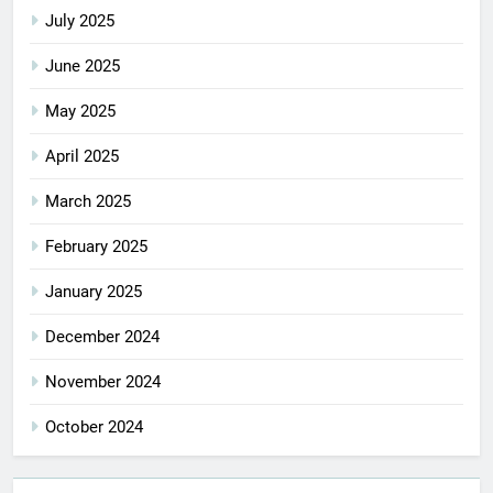
July 2025
June 2025
May 2025
April 2025
March 2025
February 2025
January 2025
December 2024
November 2024
October 2024