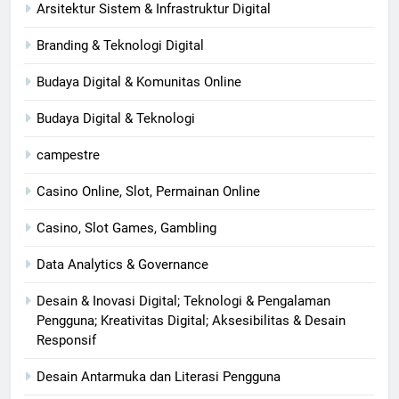
Arsitektur Sistem & Infrastruktur Digital
Branding & Teknologi Digital
Budaya Digital & Komunitas Online
Budaya Digital & Teknologi
campestre
Casino Online, Slot, Permainan Online
Casino, Slot Games, Gambling
Data Analytics & Governance
Desain & Inovasi Digital; Teknologi & Pengalaman
Pengguna; Kreativitas Digital; Aksesibilitas & Desain
Responsif
Desain Antarmuka dan Literasi Pengguna