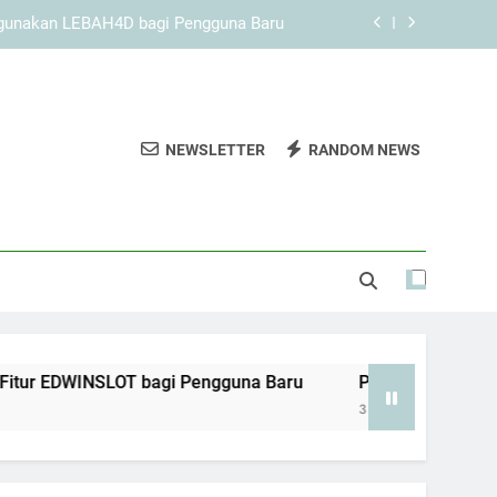
unakan LEBAH4D bagi Pengguna Baru
i Fitur EDWINSLOT bagi Pengguna Baru
ahi Fitur LEBAH4D bagi Pengguna Baru
NEWSLETTER
RANDOM NEWS
akan EDWINSLOT bagi Pengguna Baru
unakan LEBAH4D bagi Pengguna Baru
 Ulasan Dan Panduan Untuk Kualitas Suara Terbaik.
i Fitur EDWINSLOT bagi Pengguna Baru
ahi Fitur LEBAH4D bagi Pengguna Baru
SLOT bagi Pengguna Baru
Panduan Menjelajahi Fitur L
3 Weeks Ago