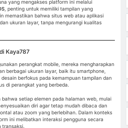
una yang mengakses platform ini melalui
OS
, penting untuk memiliki tampilan yang
ain memastikan bahwa situs web atau aplikasi
 dan ukuran layar, tanpa mengurangi kualitas
 di Kaya787
unakan perangkat mobile, mereka mengharapkan
n berbagai ukuran layar, baik itu smartphone,
desain berfokus pada kemampuan tampilan dan
us di perangkat yang berbeda.
n bahwa setiap elemen pada halaman web, mulai
menyesuaikan diri agar tetap mudah dibaca dan
zontal atau zoom yang berlebihan. Dalam konteks
form ini melibatkan interaksi pengguna secara
 transaksi.