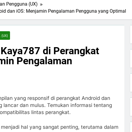
an Pengguna (UX)
roid dan iOS: Menjamin Pengalaman Pengguna yang Optimal
(UX)
 Kaya787 di Perangkat
amin Pengalaman
ilan yang responsif di perangkat Android dan
lancar dan mulus. Temukan informasi tentang
mpatibilitas lintas perangkat.
a menjadi hal yang sangat penting, terutama dalam