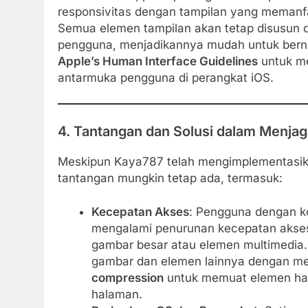
responsivitas dengan tampilan yang memanfa
Semua elemen tampilan akan tetap disusun d
pengguna, menjadikannya mudah untuk berna
Apple’s Human Interface Guidelines
untuk me
antarmuka pengguna di perangkat iOS.
4. Tantangan dan Solusi dalam Menjag
Meskipun Kaya787 telah mengimplementasika
tantangan mungkin tetap ada, termasuk:
Kecepatan Akses
: Pengguna dengan ko
mengalami penurunan kecepatan akses,
gambar besar atau elemen multimedia.
gambar dan elemen lainnya dengan m
compression
untuk memuat elemen han
halaman.