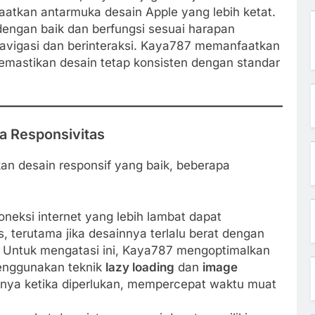
atkan antarmuka desain Apple yang lebih ketat.
engan baik dan berfungsi sesuai harapan
vigasi dan berinteraksi. Kaya787 memanfaatkan
mastikan desain tetap konsisten dengan standar
a Responsivitas
n desain responsif yang baik, beberapa
neksi internet yang lebih lambat dapat
 terutama jika desainnya terlalu berat dengan
 Untuk mengatasi ini, Kaya787 mengoptimalkan
enggunakan teknik
lazy loading
dan
image
ya ketika diperlukan, mempercepat waktu muat