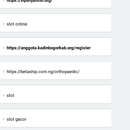
https://sipafijantho.org/
slot online
https://anggota.kadinbogorkab.org/register
https://betaship.com.ng/orthopaedic/
slot
slot gacor