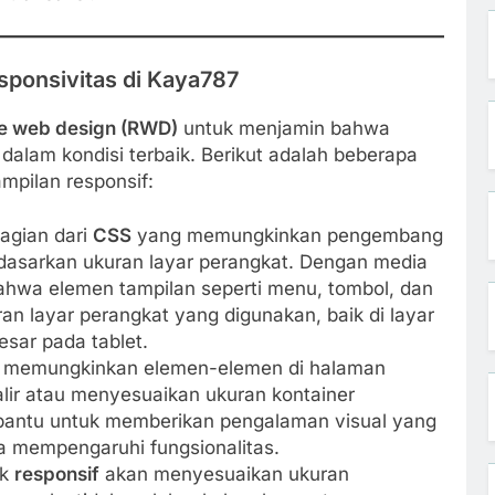
sponsivitas di Kaya787
e web design (RWD)
untuk menjamin bahwa
 dalam kondisi terbaik. Berikut adalah beberapa
mpilan responsif:
bagian dari
CSS
yang memungkinkan pengembang
dasarkan ukuran layar perangkat. Dengan media
hwa elemen tampilan seperti menu, tombol, dan
n layar perangkat yang digunakan, baik di layar
esar pada tablet.
el memungkinkan elemen-elemen di halaman
lir atau menyesuaikan ukuran kontainer
mbantu untuk memberikan pengalaman visual yang
a mempengaruhi fungsionalitas.
uk
responsif
akan menyesuaikan ukuran