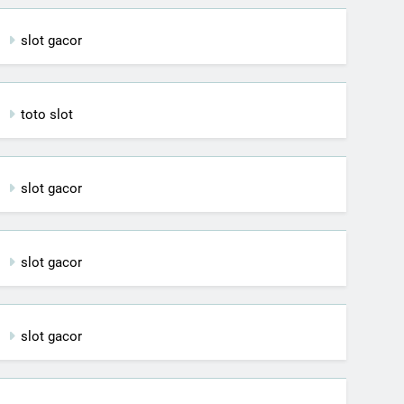
slot gacor
toto slot
slot gacor
slot gacor
slot gacor