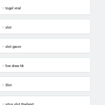
togel viral
slot
slot gacor
live draw hk
Slot
situs slot thailand