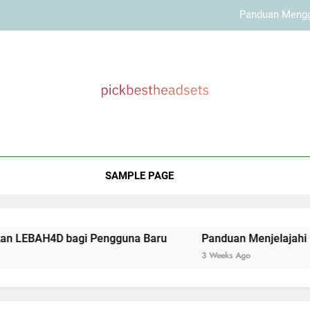
Panduan Mengg
Panduan Menjelajah
Panduan Menjelaj
Panduan Menggun
k Best Headsets
Panduan Mengg
Headset Terbaik Dengan Rekomendasi Dari Pick Best Headsets.
Panduan Menjelajah
SAMPLE PAGE
Panduan Menjelaj
bagi Pengguna Baru
Panduan Menjelajahi Fitur EDWIN
3 Weeks Ago