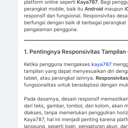
platform online seperti
Kaya787
. Bagi pengg
perangkat mobile, baik itu
Android
maupun
i
responsif dan fungsional. Responsivitas des
berfungsi dengan baik di berbagai perangkat
pengalaman pengguna.
1. Pentingnya Responsivitas Tampilan
Ketika pengguna mengakses
kaya787
mengg
tampilan yang dapat menyesuaikan diri denga
tablet, atau perangkat lainnya.
Responsivitas
fungsionalitas untuk beradaptasi dengan mul
Pada dasarnya, desain responsif memastika
dari teks, gambar, tombol, dan kolom, akan 
diakses, tanpa memerlukan pengguliran hori
Kaya787, hal ini menjadi penting karena plat
langsung, seperti login, pengaturan akun, dan