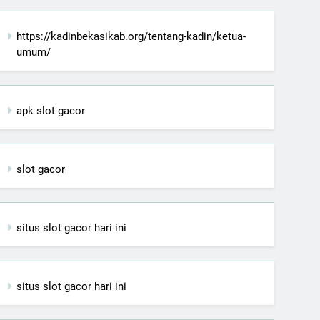
https://kadinbekasikab.org/tentang-kadin/ketua-
umum/
apk slot gacor
slot gacor
situs slot gacor hari ini
situs slot gacor hari ini