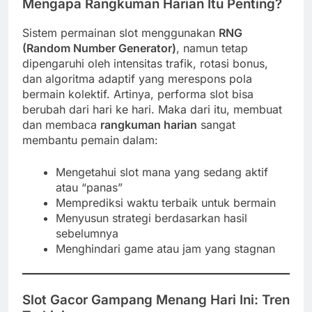
Mengapa Rangkuman Harian Itu Penting?
Sistem permainan slot menggunakan
RNG
(Random Number Generator)
, namun tetap
dipengaruhi oleh intensitas trafik, rotasi bonus,
dan algoritma adaptif yang merespons pola
bermain kolektif. Artinya, performa slot bisa
berubah dari hari ke hari. Maka dari itu, membuat
dan membaca
rangkuman harian
sangat
membantu pemain dalam:
Mengetahui slot mana yang sedang aktif
atau “panas”
Memprediksi waktu terbaik untuk bermain
Menyusun strategi berdasarkan hasil
sebelumnya
Menghindari game atau jam yang stagnan
Slot Gacor Gampang Menang Hari Ini: Tren