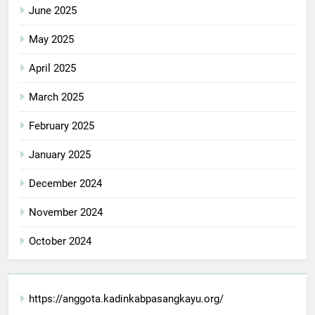
June 2025
May 2025
April 2025
March 2025
February 2025
January 2025
December 2024
November 2024
October 2024
https://anggota.kadinkabpasangkayu.org/