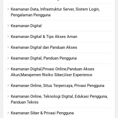
Keamanan Data, Infrastruktur Server, Sistem Login,
Pengalaman Pengguna
Keamanan Digital
Keamanan Digital & Tips Akses Aman
Keamanan Digital dan Panduan Akses
Keamanan Digital, Panduan Pengguna
Keamanan Digital,Privasi Online,Panduan Akses
Akun,Manajemen Risiko Siber,User Experience
Keamanan Online, Situs Terpercaya, Privasi Pengguna
Keamanan Online, Teknologi Digital, Edukasi Pengguna,
Panduan Teknis
Keamanan Siber & Privasi Pengguna