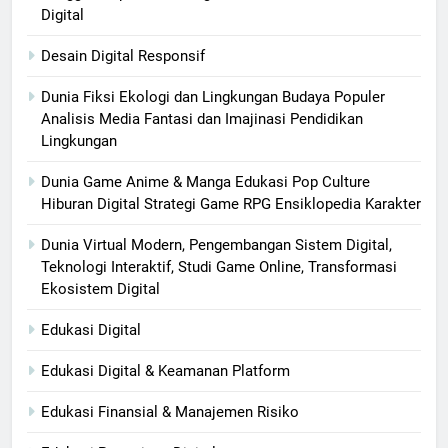
Digital
Desain Digital Responsif
Dunia Fiksi Ekologi dan Lingkungan Budaya Populer
Analisis Media Fantasi dan Imajinasi Pendidikan
Lingkungan
Dunia Game Anime & Manga Edukasi Pop Culture
Hiburan Digital Strategi Game RPG Ensiklopedia Karakter
Dunia Virtual Modern, Pengembangan Sistem Digital,
Teknologi Interaktif, Studi Game Online, Transformasi
Ekosistem Digital
Edukasi Digital
Edukasi Digital & Keamanan Platform
Edukasi Finansial & Manajemen Risiko