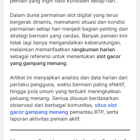
pemain yang ingin hasil konsisten setiap hari.
Dalam dunia permainan slot digital yang terus
bergerak dinamis, memahami situasi dan kondisi
permainan setiap hari menjadi bagian penting dari
strategi bermain yang cerdas. Banyak pemain kini
tidak lagi hanya mengandalkan keberuntungan,
melainkan memanfaatkan
rangkuman harian
sebagai referensi untuk menentukan
slot gacor
yang gampang menang
.
Artikel ini menyajikan analisis dan data harian dari
perilaku pengguna, waktu bermain paling efektif,
hingga pola umum yang terbukti meningkatkan
peluang menang. Semua disusun berdasarkan
observasi dari berbagai komunitas,
situs slot
gacor gampang menang
pemantau RTP, serta
laporan aktivitas pemain aktif.