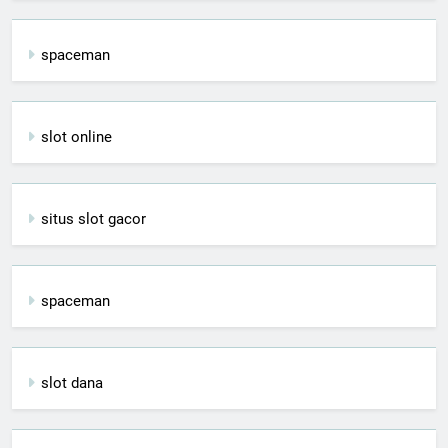
spaceman
slot online
situs slot gacor
spaceman
slot dana