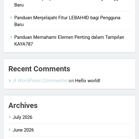
Baru
Panduan Menjelajahi Fitur LEBAH4D bagi Pengguna
Baru
Panduan Memahami Elemen Penting dalam Tampilan
KAYA787
Recent Comments
A WordPress Commenter
on
Hello world!
Archives
July 2026
June 2026