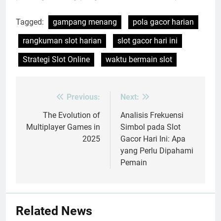
Tagged:
gampang menang
pola gacor harian
rangkuman slot harian
slot gacor hari ini
Strategi Slot Online
waktu bermain slot
Previous:
Next:
Post
navigation
The Evolution of
Analisis Frekuensi
Multiplayer Games in
Simbol pada Slot
2025
Gacor Hari Ini: Apa
yang Perlu Dipahami
Pemain
Related News