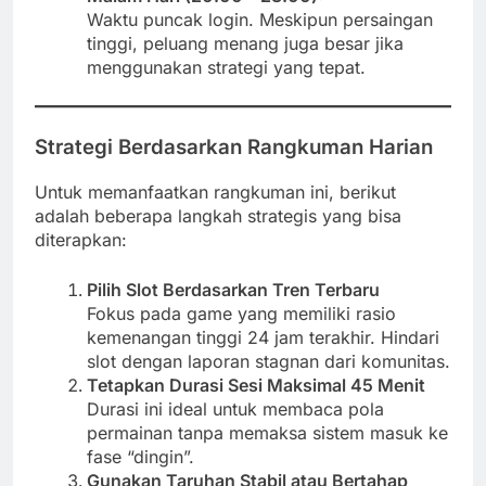
Waktu puncak login. Meskipun persaingan
tinggi, peluang menang juga besar jika
menggunakan strategi yang tepat.
Strategi Berdasarkan Rangkuman Harian
Untuk memanfaatkan rangkuman ini, berikut
adalah beberapa langkah strategis yang bisa
diterapkan:
Pilih Slot Berdasarkan Tren Terbaru
Fokus pada game yang memiliki rasio
kemenangan tinggi 24 jam terakhir. Hindari
slot dengan laporan stagnan dari komunitas.
Tetapkan Durasi Sesi Maksimal 45 Menit
Durasi ini ideal untuk membaca pola
permainan tanpa memaksa sistem masuk ke
fase “dingin”.
Gunakan Taruhan Stabil atau Bertahap