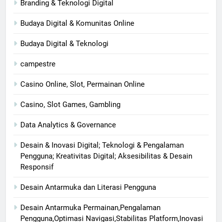
Branding & Teknologi Digital
Budaya Digital & Komunitas Online
Budaya Digital & Teknologi
campestre
Casino Online, Slot, Permainan Online
Casino, Slot Games, Gambling
Data Analytics & Governance
Desain & Inovasi Digital; Teknologi & Pengalaman
Pengguna; Kreativitas Digital; Aksesibilitas & Desain
Responsif
Desain Antarmuka dan Literasi Pengguna
Desain Antarmuka Permainan,Pengalaman
Pengguna,Optimasi Navigasi,Stabilitas Platform,Inovasi