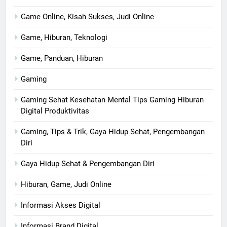
Game Online, Kisah Sukses, Judi Online
Game, Hiburan, Teknologi
Game, Panduan, Hiburan
Gaming
Gaming Sehat Kesehatan Mental Tips Gaming Hiburan
Digital Produktivitas
Gaming, Tips & Trik, Gaya Hidup Sehat, Pengembangan
Diri
Gaya Hidup Sehat & Pengembangan Diri
Hiburan, Game, Judi Online
Informasi Akses Digital
Informasi Brand Digital