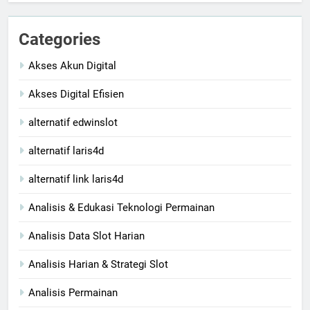
Categories
Akses Akun Digital
Akses Digital Efisien
alternatif edwinslot
alternatif laris4d
alternatif link laris4d
Analisis & Edukasi Teknologi Permainan
Analisis Data Slot Harian
Analisis Harian & Strategi Slot
Analisis Permainan