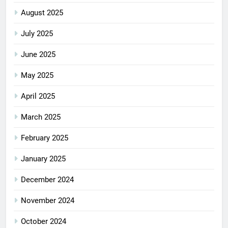
August 2025
July 2025
June 2025
May 2025
April 2025
March 2025
February 2025
January 2025
December 2024
November 2024
October 2024