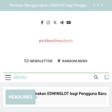
Skip
Panduan Menjelajahi Fitur EDWINSLOT bagi
to
Pengguna Baru
content
Panduan Menjelajahi Fitur LEBAH4D bagi
Pengguna Baru
Panduan Menggunakan EDWINSLOT bagi
Pengguna Baru
Panduan Menggunakan LEBAH4D bagi Pengguna
Baru
Panduan Menjelajahi Fitur EDWINSLOT bagi
Pengguna Baru
Pick Best
Dapatkan Headset Terbaik Dengan
Panduan Menjelajahi Fitur LEBAH4D bagi
NEWSLETTER
RANDOM NEWS
Headsets
Pengguna Baru
Rekomendasi Dari Pick Best Headsets.
Ulasan Dan Panduan Untuk Kualitas Suara
MENU
Terbaik.
anduan Menggunakan EDWINSLOT bagi Pengguna Baru
HEADLINES
Weeks Ago