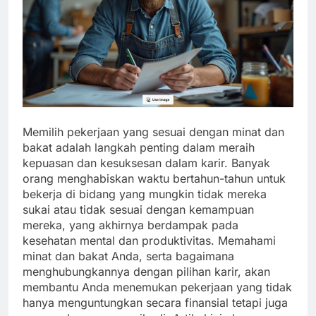
Memilih pekerjaan yang sesuai dengan minat dan
bakat adalah langkah penting dalam meraih
kepuasan dan kesuksesan dalam karir. Banyak
orang menghabiskan waktu bertahun-tahun untuk
bekerja di bidang yang mungkin tidak mereka
sukai atau tidak sesuai dengan kemampuan
mereka, yang akhirnya berdampak pada
kesehatan mental dan produktivitas. Memahami
minat dan bakat Anda, serta bagaimana
menghubungkannya dengan pilihan karir, akan
membantu Anda menemukan pekerjaan yang tidak
hanya menguntungkan secara finansial tetapi juga