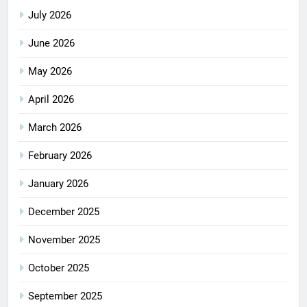
July 2026
June 2026
May 2026
April 2026
March 2026
February 2026
January 2026
December 2025
November 2025
October 2025
September 2025