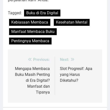
Tagged:
Buku di Era Digital
Kebiasaan Membaca
Kesehatan Mental
Manfaat Membaca Buku
Pentingnya Membaca
Previous:
Next:
Post
navigation
Mengapa Membaca
Slot Progresif: Apa
Buku Masih Penting
yang Harus
di Era Digital?
Diketahui?
Manfaat dan
Tipsnya