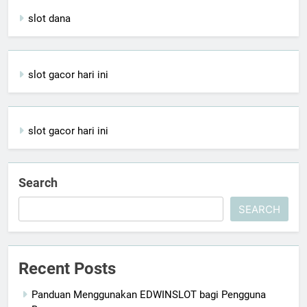
slot dana
slot gacor hari ini
slot gacor hari ini
Search
SEARCH
Recent Posts
Panduan Menggunakan EDWINSLOT bagi Pengguna