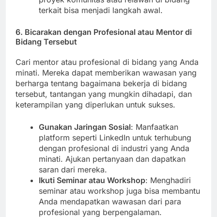
terkait bisa menjadi langkah awal.
6.
Bicarakan dengan Profesional atau Mentor di
Bidang Tersebut
Cari mentor atau profesional di bidang yang Anda
minati. Mereka dapat memberikan wawasan yang
berharga tentang bagaimana bekerja di bidang
tersebut, tantangan yang mungkin dihadapi, dan
keterampilan yang diperlukan untuk sukses.
Gunakan Jaringan Sosial
: Manfaatkan
platform seperti LinkedIn untuk terhubung
dengan profesional di industri yang Anda
minati. Ajukan pertanyaan dan dapatkan
saran dari mereka.
Ikuti Seminar atau Workshop
: Menghadiri
seminar atau workshop juga bisa membantu
Anda mendapatkan wawasan dari para
profesional yang berpengalaman.