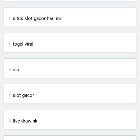
situs slot gacor hari ini
togel viral
slot
slot gacor
live draw hk