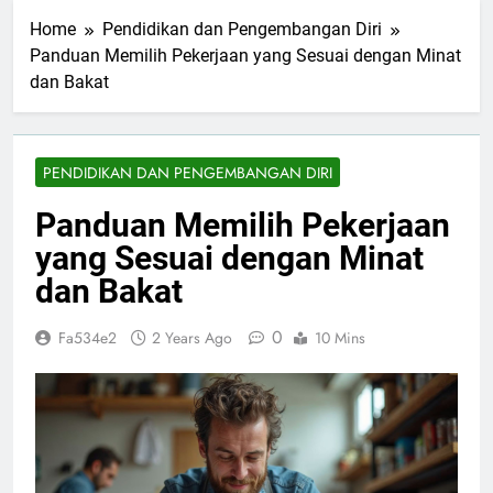
Home
Pendidikan dan Pengembangan Diri
Panduan Memilih Pekerjaan yang Sesuai dengan Minat
dan Bakat
PENDIDIKAN DAN PENGEMBANGAN DIRI
Panduan Memilih Pekerjaan
yang Sesuai dengan Minat
dan Bakat
0
Fa534e2
2 Years Ago
10 Mins