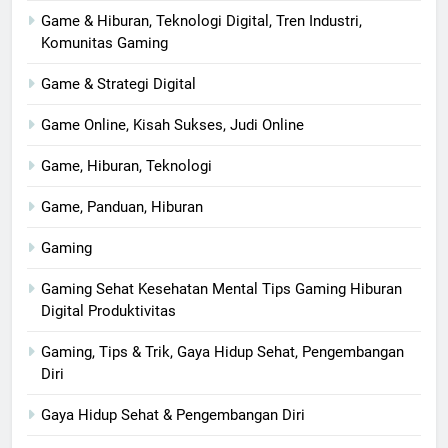
Game & Hiburan, Teknologi Digital, Tren Industri,
Komunitas Gaming
Game & Strategi Digital
Game Online, Kisah Sukses, Judi Online
Game, Hiburan, Teknologi
Game, Panduan, Hiburan
Gaming
Gaming Sehat Kesehatan Mental Tips Gaming Hiburan
Digital Produktivitas
Gaming, Tips & Trik, Gaya Hidup Sehat, Pengembangan
Diri
Gaya Hidup Sehat & Pengembangan Diri