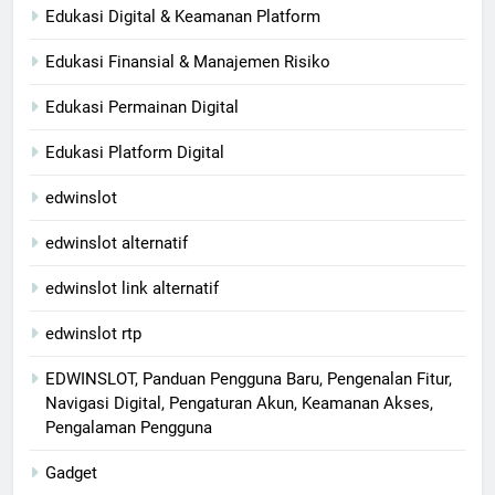
Edukasi Digital & Keamanan Platform
Edukasi Finansial & Manajemen Risiko
Edukasi Permainan Digital
Edukasi Platform Digital
edwinslot
edwinslot alternatif
edwinslot link alternatif
edwinslot rtp
EDWINSLOT, Panduan Pengguna Baru, Pengenalan Fitur,
Navigasi Digital, Pengaturan Akun, Keamanan Akses,
Pengalaman Pengguna
Gadget