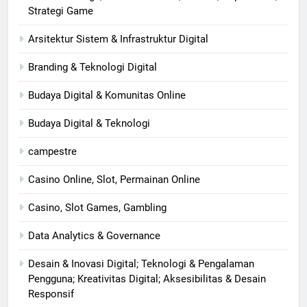
Strategi Game
Arsitektur Sistem & Infrastruktur Digital
Branding & Teknologi Digital
Budaya Digital & Komunitas Online
Budaya Digital & Teknologi
campestre
Casino Online, Slot, Permainan Online
Casino, Slot Games, Gambling
Data Analytics & Governance
Desain & Inovasi Digital; Teknologi & Pengalaman
Pengguna; Kreativitas Digital; Aksesibilitas & Desain
Responsif