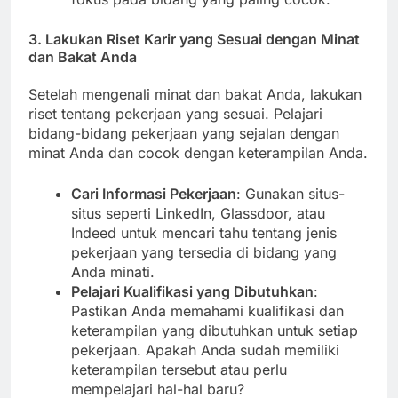
3.
Lakukan Riset Karir yang Sesuai dengan Minat
dan Bakat Anda
Setelah mengenali minat dan bakat Anda, lakukan
riset tentang pekerjaan yang sesuai. Pelajari
bidang-bidang pekerjaan yang sejalan dengan
minat Anda dan cocok dengan keterampilan Anda.
Cari Informasi Pekerjaan
: Gunakan situs-
situs seperti LinkedIn, Glassdoor, atau
Indeed untuk mencari tahu tentang jenis
pekerjaan yang tersedia di bidang yang
Anda minati.
Pelajari Kualifikasi yang Dibutuhkan
:
Pastikan Anda memahami kualifikasi dan
keterampilan yang dibutuhkan untuk setiap
pekerjaan. Apakah Anda sudah memiliki
keterampilan tersebut atau perlu
mempelajari hal-hal baru?