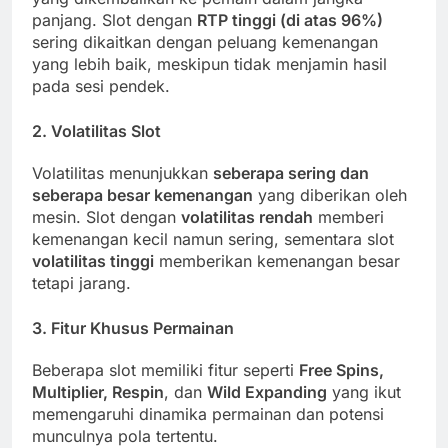
panjang. Slot dengan
RTP tinggi (di atas 96%)
sering dikaitkan dengan peluang kemenangan
yang lebih baik, meskipun tidak menjamin hasil
pada sesi pendek.
2.
Volatilitas Slot
Volatilitas menunjukkan
seberapa sering dan
seberapa besar kemenangan
yang diberikan oleh
mesin. Slot dengan
volatilitas rendah
memberi
kemenangan kecil namun sering, sementara slot
volatilitas tinggi
memberikan kemenangan besar
tetapi jarang.
3.
Fitur Khusus Permainan
Beberapa slot memiliki fitur seperti
Free Spins,
Multiplier, Respin
, dan
Wild Expanding
yang ikut
memengaruhi dinamika permainan dan potensi
munculnya pola tertentu.