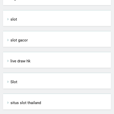
slot
slot gacor
live draw hk
Slot
situs slot thailand