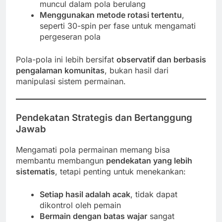
muncul dalam pola berulang
Menggunakan metode rotasi tertentu
,
seperti 30-spin per fase untuk mengamati
pergeseran pola
Pola-pola ini lebih bersifat
observatif dan berbasis
pengalaman komunitas
, bukan hasil dari
manipulasi sistem permainan.
Pendekatan Strategis dan Bertanggung
Jawab
Mengamati pola permainan memang bisa
membantu membangun
pendekatan yang lebih
sistematis
, tetapi penting untuk menekankan:
Setiap hasil adalah acak
, tidak dapat
dikontrol oleh pemain
Bermain dengan batas wajar
sangat