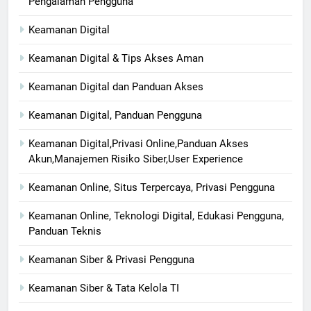
Pengalaman Pengguna
Keamanan Digital
Keamanan Digital & Tips Akses Aman
Keamanan Digital dan Panduan Akses
Keamanan Digital, Panduan Pengguna
Keamanan Digital,Privasi Online,Panduan Akses
Akun,Manajemen Risiko Siber,User Experience
Keamanan Online, Situs Terpercaya, Privasi Pengguna
Keamanan Online, Teknologi Digital, Edukasi Pengguna,
Panduan Teknis
Keamanan Siber & Privasi Pengguna
Keamanan Siber & Tata Kelola TI