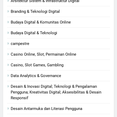
Arsitektur Sistem & Infrastruktur Digital
Branding & Teknologi Digital
Budaya Digital & Komunitas Online
Budaya Digital & Teknologi
campestre
Casino Online, Slot, Permainan Online
Casino, Slot Games, Gambling
Data Analytics & Governance
Desain & Inovasi Digital; Teknologi & Pengalaman
Pengguna; Kreativitas Digital; Aksesibilitas & Desain
Responsif
Desain Antarmuka dan Literasi Pengguna