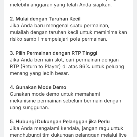
melebihi anggaran yang telah Anda siapkan.
2. Mulai dengan Taruhan Kecil
Jika Anda baru mengenal suatu permainan,
mulailah dengan taruhan kecil untuk meminimalkan
risiko sambil mempelajari pola permainan.
3. Pilih Permainan dengan RTP Tinggi
Jika Anda bermain slot, cari permainan dengan
RTP (Return to Player) di atas 96% untuk peluang
menang yang lebih besar.
4. Gunakan Mode Demo
Gunakan mode demo untuk memahami
mekanisme permainan sebelum bermain dengan
uang sungguhan.
5. Hubungi Dukungan Pelanggan jika Perlu
Jika Anda mengalami kendala, jangan ragu untuk
menghubungi tim dukungan pelanggan melalui live