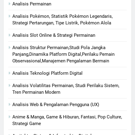
Analisis Permainan
Analisis Pokémon, Statistik Pokémon Legendaris,
Strategi Pertarungan, Tipe Listrik, Pokémon Alola
Analisis Slot Online & Strategi Permainan
Analisis Struktur Permainan,Studi Pola Jangka
Panjang,Dinamika Platform Digital,Perilaku Pemain
Observasional,Manajemen Pengalaman Bermain
Analisis Teknologi Platform Digital
Analisis Volatilitas Permainan, Studi Perilaku Sistem,
Tren Permainan Modern
Analisis Web & Pengalaman Pengguna (UX)
Anime & Manga, Game & Hiburan, Fantasi, Pop Culture,
Strategi Game