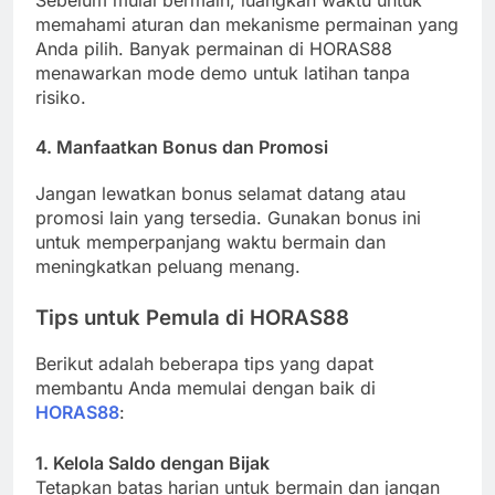
memahami aturan dan mekanisme permainan yang
Anda pilih. Banyak permainan di HORAS88
menawarkan mode demo untuk latihan tanpa
risiko.
4.
Manfaatkan Bonus dan Promosi
Jangan lewatkan bonus selamat datang atau
promosi lain yang tersedia. Gunakan bonus ini
untuk memperpanjang waktu bermain dan
meningkatkan peluang menang.
Tips untuk Pemula di HORAS88
Berikut adalah beberapa tips yang dapat
membantu Anda memulai dengan baik di
HORAS88
:
1. Kelola Saldo dengan Bijak
Tetapkan batas harian untuk bermain dan jangan