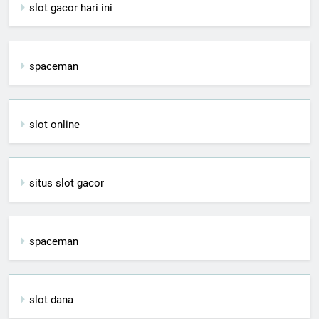
slot gacor hari ini
spaceman
slot online
situs slot gacor
spaceman
slot dana