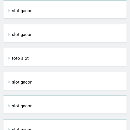
slot gacor
slot gacor
toto slot
slot gacor
slot gacor
slot gacor