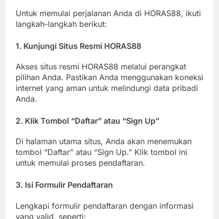
Untuk memulai perjalanan Anda di HORAS88, ikuti
langkah-langkah berikut:
1.
Kunjungi Situs Resmi HORAS88
Akses situs resmi HORAS88 melalui perangkat
pilihan Anda. Pastikan Anda menggunakan koneksi
internet yang aman untuk melindungi data pribadi
Anda.
2.
Klik Tombol “Daftar” atau “Sign Up”
Di halaman utama situs, Anda akan menemukan
tombol “Daftar” atau “Sign Up.” Klik tombol ini
untuk memulai proses pendaftaran.
3.
Isi Formulir Pendaftaran
Lengkapi formulir pendaftaran dengan informasi
yang valid, seperti: