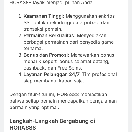
HORAS88 layak menjadi pilihan Anda:
Keamanan Tinggi:
Menggunakan enkripsi
SSL untuk melindungi data pribadi dan
transaksi pemain.
Permainan Berkualitas:
Menyediakan
berbagai permainan dari penyedia game
ternama.
Bonus dan Promosi:
Menawarkan bonus
menarik seperti bonus selamat datang,
cashback, dan Free Spins.
Layanan Pelanggan 24/7:
Tim profesional
siap membantu kapan saja.
Dengan fitur-fitur ini, HORAS88 memastikan
bahwa setiap pemain mendapatkan pengalaman
bermain yang optimal.
Langkah-Langkah Bergabung di
HORAS88