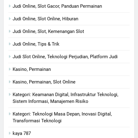
Judi Online, Slot Gacor, Panduan Permainan
Judi Online, Slot Online, Hiburan
Judi Online, Slot, Kemenangan Slot
Judi Online, Tips & Trik
Judi Slot Online, Teknologi Perjudian, Platform Judi
Kasino, Permainan
Kasino, Permainan, Slot Online
Kategori: Keamanan Digital, Infrastruktur Teknologi,
Sistem Informasi, Manajemen Risiko
Kategori: Teknologi Masa Depan, Inovasi Digital,
Transformasi Teknologi
kaya 787