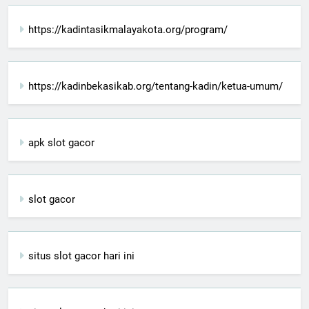
https://kadintasikmalayakota.org/program/
https://kadinbekasikab.org/tentang-kadin/ketua-umum/
apk slot gacor
slot gacor
situs slot gacor hari ini