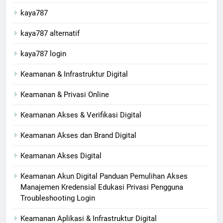
kaya787
kaya787 alternatif
kaya787 login
Keamanan & Infrastruktur Digital
Keamanan & Privasi Online
Keamanan Akses & Verifikasi Digital
Keamanan Akses dan Brand Digital
Keamanan Akses Digital
Keamanan Akun Digital Panduan Pemulihan Akses
Manajemen Kredensial Edukasi Privasi Pengguna
Troubleshooting Login
Keamanan Aplikasi & Infrastruktur Digital