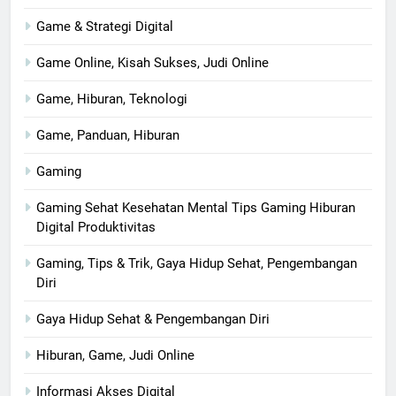
Game & Strategi Digital
Game Online, Kisah Sukses, Judi Online
Game, Hiburan, Teknologi
Game, Panduan, Hiburan
Gaming
Gaming Sehat Kesehatan Mental Tips Gaming Hiburan
Digital Produktivitas
Gaming, Tips & Trik, Gaya Hidup Sehat, Pengembangan
Diri
Gaya Hidup Sehat & Pengembangan Diri
Hiburan, Game, Judi Online
Informasi Akses Digital