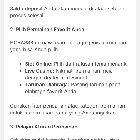
Saldo deposit Anda akan muncul di akun setelah
proses selesai.
2.
Pilih Permainan Favorit Anda
HORAS88 menawarkan berbagai jenis permainan
yang bisa Anda pilih:
Slot Online:
Pilih dari ratusan tema menarik.
Live Casino:
Nikmati permainan meja
dengan dealer profesional.
Taruhan Olahraga:
Pasang taruhan pada
olahraga favorit Anda.
Gunakan fitur pencarian atau kategori permainan
untuk menemukan game yang Anda inginkan.
3.
Pelajari Aturan Permainan
Sebelum mulai bermain, luangkan waktu untuk