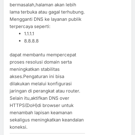
bermasalah,halaman akan lebih
lama terbuka atau gagal terhubung.
Mengganti DNS ke layanan publik
terpercaya seperti:
1.1.1.1
8.8.8.8
dapat membantu mempercepat
proses resolusi domain serta
meningkatkan stabilitas
akses.Pengaturan ini bisa
dilakukan melalui konfigurasi
jaringan di perangkat atau router.
Selain itu,aktifkan DNS over
HTTPS(DoH)di browser untuk
menambah lapisan keamanan
sekaligus meningkatkan keandalan
koneksi.