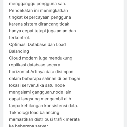
mengganggu pengguna sah.
Pendekatan ini meningkatkan
tingkat kepercayaan pengguna
karena sistem dirancang tidak
hanya cepat,tetapi juga aman dan
terkontrol.
Optimasi Database dan Load
Balancing
Cloud modern juga mendukung
replikasi database secara
horizontal.Artinya,data disimpan
dalam beberapa salinan di berbagai
lokasi server.Jika satu node
mengalami gangguan,node lain
dapat langsung mengambil alih
tanpa kehilangan konsistensi data.
Teknologi load balancing
memastikan distribusi trafik merata
ke beberapa server