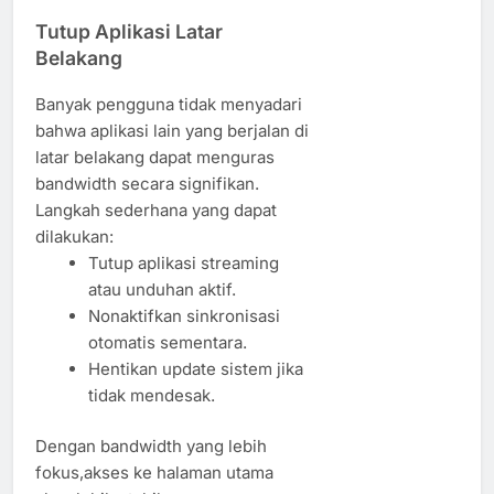
Tutup Aplikasi Latar
Belakang
Banyak pengguna tidak menyadari
bahwa aplikasi lain yang berjalan di
latar belakang dapat menguras
bandwidth secara signifikan.
Langkah sederhana yang dapat
dilakukan:
Tutup aplikasi streaming
atau unduhan aktif.
Nonaktifkan sinkronisasi
otomatis sementara.
Hentikan update sistem jika
tidak mendesak.
Dengan bandwidth yang lebih
fokus,akses ke halaman utama