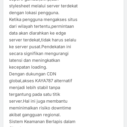
stylesheet melalui server terdekat
dengan lokasi pengguna.
Ketika pengguna mengakses situs
dari wilayah tertentu,permintaan
data akan diarahkan ke edge
server terdekat,tidak harus selalu
ke server pusat.Pendekatan ini
secara signifikan mengurangi
latensi dan meningkatkan
kecepatan loading.
Dengan dukungan CDN
global,akses KAYA787 alternatif
menjadi lebih stabil tanpa
tergantung pada satu titik
server.Hal ini juga membantu
meminimalkan risiko downtime
akibat gangguan regional.
Sistem Keamanan Berlapis dalam