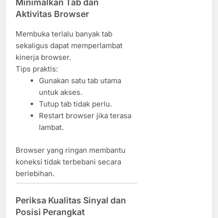
Minimalkan Tab dan
Aktivitas Browser
Membuka terlalu banyak tab
sekaligus dapat memperlambat
kinerja browser.
Tips praktis:
Gunakan satu tab utama
untuk akses.
Tutup tab tidak perlu.
Restart browser jika terasa
lambat.
Browser yang ringan membantu
koneksi tidak terbebani secara
berlebihan.
Periksa Kualitas Sinyal dan
Posisi Perangkat