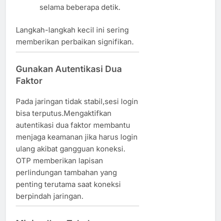
selama beberapa detik.
Langkah-langkah kecil ini sering
memberikan perbaikan signifikan.
Gunakan Autentikasi Dua
Faktor
Pada jaringan tidak stabil,sesi login
bisa terputus.Mengaktifkan
autentikasi dua faktor membantu
menjaga keamanan jika harus login
ulang akibat gangguan koneksi.
OTP memberikan lapisan
perlindungan tambahan yang
penting terutama saat koneksi
berpindah jaringan.