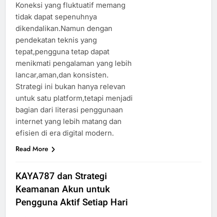
Koneksi yang fluktuatif memang
tidak dapat sepenuhnya
dikendalikan.Namun dengan
pendekatan teknis yang
tepat,pengguna tetap dapat
menikmati pengalaman yang lebih
lancar,aman,dan konsisten.
Strategi ini bukan hanya relevan
untuk satu platform,tetapi menjadi
bagian dari literasi penggunaan
internet yang lebih matang dan
efisien di era digital modern.
Read More
KAYA787 dan Strategi
Keamanan Akun untuk
Pengguna Aktif Setiap Hari