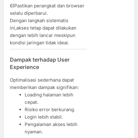
6)Pastikan perangkat dan browser
selalu diperbarui.
Dengan langkah sistematis
ini,akses tetap dapat dilakukan
dengan lebih lancar meskipun
kondisi jaringan tidak ideal.
Dampak terhadap User
Experience
Optimalisasi sederhana dapat
memberikan dampak signifikan:
Loading halaman lebih
cepat.
Risiko error berkurang.
Login lebih stabil.
Pengalaman akses lebih
nyaman.