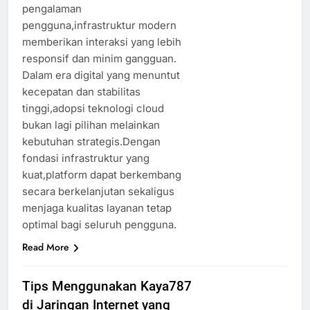
pengalaman
pengguna,infrastruktur modern
memberikan interaksi yang lebih
responsif dan minim gangguan.
Dalam era digital yang menuntut
kecepatan dan stabilitas
tinggi,adopsi teknologi cloud
bukan lagi pilihan melainkan
kebutuhan strategis.Dengan
fondasi infrastruktur yang
kuat,platform dapat berkembang
secara berkelanjutan sekaligus
menjaga kualitas layanan tetap
optimal bagi seluruh pengguna.
Read More
Tips Menggunakan Kaya787
di Jaringan Internet yang