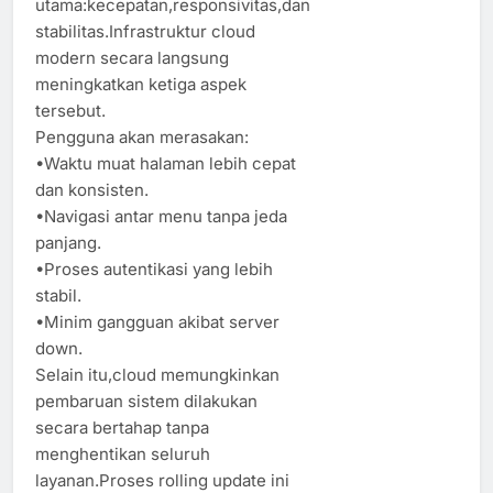
utama:kecepatan,responsivitas,dan
stabilitas.Infrastruktur cloud
modern secara langsung
meningkatkan ketiga aspek
tersebut.
Pengguna akan merasakan:
•Waktu muat halaman lebih cepat
dan konsisten.
•Navigasi antar menu tanpa jeda
panjang.
•Proses autentikasi yang lebih
stabil.
•Minim gangguan akibat server
down.
Selain itu,cloud memungkinkan
pembaruan sistem dilakukan
secara bertahap tanpa
menghentikan seluruh
layanan.Proses rolling update ini