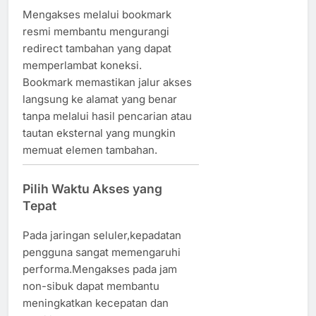
Mengakses melalui bookmark
resmi membantu mengurangi
redirect tambahan yang dapat
memperlambat koneksi.
Bookmark memastikan jalur akses
langsung ke alamat yang benar
tanpa melalui hasil pencarian atau
tautan eksternal yang mungkin
memuat elemen tambahan.
Pilih Waktu Akses yang
Tepat
Pada jaringan seluler,kepadatan
pengguna sangat memengaruhi
performa.Mengakses pada jam
non-sibuk dapat membantu
meningkatkan kecepatan dan