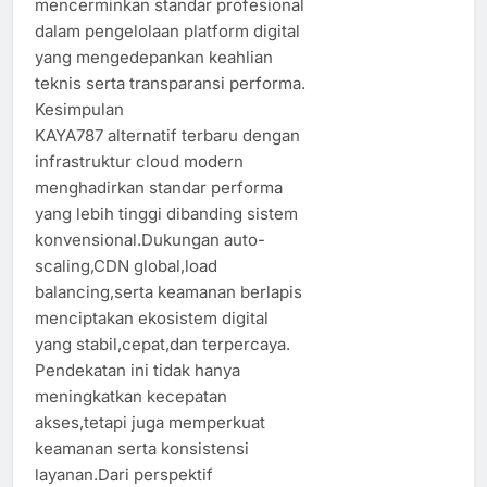
mencerminkan standar profesional
dalam pengelolaan platform digital
yang mengedepankan keahlian
teknis serta transparansi performa.
Kesimpulan
KAYA787 alternatif terbaru dengan
infrastruktur cloud modern
menghadirkan standar performa
yang lebih tinggi dibanding sistem
konvensional.Dukungan auto-
scaling,CDN global,load
balancing,serta keamanan berlapis
menciptakan ekosistem digital
yang stabil,cepat,dan terpercaya.
Pendekatan ini tidak hanya
meningkatkan kecepatan
akses,tetapi juga memperkuat
keamanan serta konsistensi
layanan.Dari perspektif