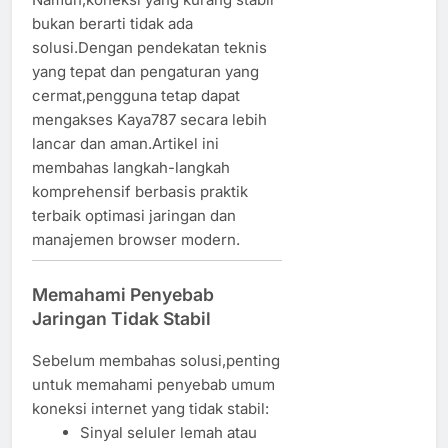
bukan berarti tidak ada
solusi.Dengan pendekatan teknis
yang tepat dan pengaturan yang
cermat,pengguna tetap dapat
mengakses Kaya787 secara lebih
lancar dan aman.Artikel ini
membahas langkah-langkah
komprehensif berbasis praktik
terbaik optimasi jaringan dan
manajemen browser modern.
Memahami Penyebab
Jaringan Tidak Stabil
Sebelum membahas solusi,penting
untuk memahami penyebab umum
koneksi internet yang tidak stabil:
Sinyal seluler lemah atau