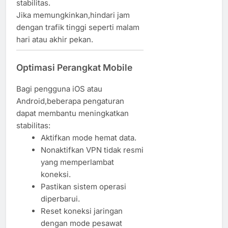
stabilitas.
Jika memungkinkan,hindari jam
dengan trafik tinggi seperti malam
hari atau akhir pekan.
Optimasi Perangkat Mobile
Bagi pengguna iOS atau
Android,beberapa pengaturan
dapat membantu meningkatkan
stabilitas:
Aktifkan mode hemat data.
Nonaktifkan VPN tidak resmi
yang memperlambat
koneksi.
Pastikan sistem operasi
diperbarui.
Reset koneksi jaringan
dengan mode pesawat