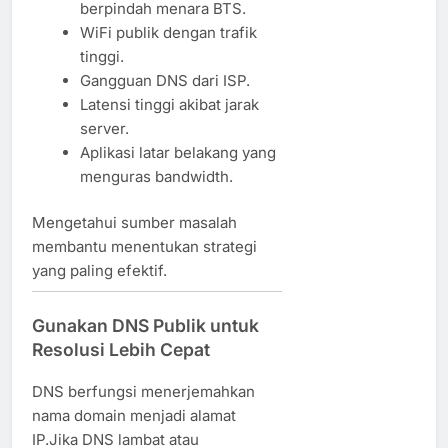
berpindah menara BTS.
WiFi publik dengan trafik
tinggi.
Gangguan DNS dari ISP.
Latensi tinggi akibat jarak
server.
Aplikasi latar belakang yang
menguras bandwidth.
Mengetahui sumber masalah
membantu menentukan strategi
yang paling efektif.
Gunakan DNS Publik untuk
Resolusi Lebih Cepat
DNS berfungsi menerjemahkan
nama domain menjadi alamat
IP.Jika DNS lambat atau