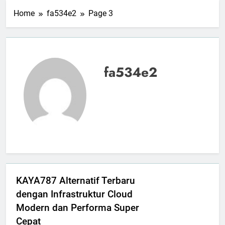
Home
fa534e2
Page 3
fa534e2
KAYA787 Alternatif Terbaru
dengan Infrastruktur Cloud
Modern dan Performa Super
Cepat