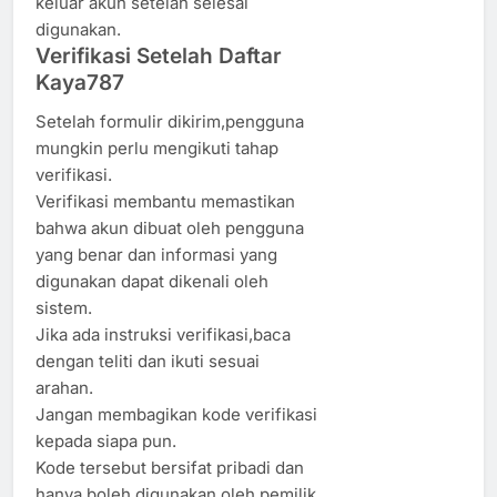
keluar akun setelah selesai
digunakan.
Verifikasi Setelah Daftar
Kaya787
Setelah formulir dikirim,pengguna
mungkin perlu mengikuti tahap
verifikasi.
Verifikasi membantu memastikan
bahwa akun dibuat oleh pengguna
yang benar dan informasi yang
digunakan dapat dikenali oleh
sistem.
Jika ada instruksi verifikasi,baca
dengan teliti dan ikuti sesuai
arahan.
Jangan membagikan kode verifikasi
kepada siapa pun.
Kode tersebut bersifat pribadi dan
hanya boleh digunakan oleh pemilik