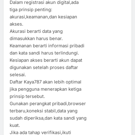
Dalam registrasi akun digital,ada
tiga prinsip penting:
akurasi,keamanan,dan kesiapan
akses.
Akurasi berarti data yang
dimasukkan harus benar.
Keamanan berarti informasi pribadi
dan kata sandi harus terlindungi.
Kesiapan akses berarti akun dapat
digunakan setelah proses daftar
selesai.
Daftar Kaya787 akan lebih optimal
jika pengguna menerapkan ketiga
prinsip tersebut.
Gunakan perangkat pribadi,browser
terbaru,koneksi stabil,data yang
sudah diperiksa,dan kata sandi yang
kuat.
Jika ada tahap verifikasi,ikuti