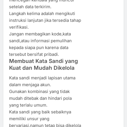
setelah data terkirim.
Langkah kelima adalah mengikuti
instruksi lanjutan jika tersedia tahap
verifikasi.
Jangan membagikan kode,kata
sandi,atau informasi pemulihan
kepada siapa pun karena data
tersebut bersifat pribadi.
Membuat Kata Sandi yang
Kuat dan Mudah Dikelola
Kata sandi menjadi lapisan utama
dalam menjaga akun.
Gunakan kombinasi yang tidak
mudah ditebak dan hindari pola
yang terlalu umum.
Kata sandi yang baik sebaiknya
memiliki unsur yang
bervariasi,namun tetap bisa dikelola