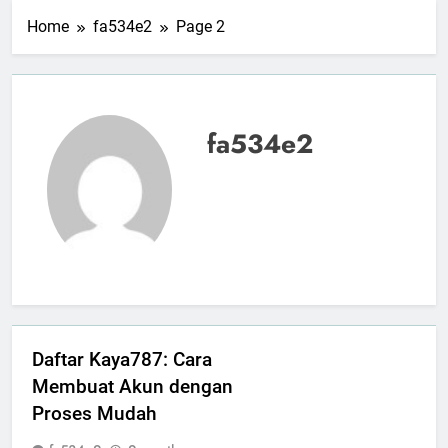
Home
fa534e2
Page 2
fa534e2
Daftar Kaya787: Cara
Membuat Akun dengan
Proses Mudah