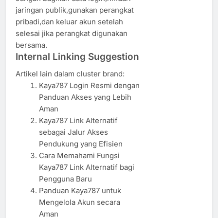
jaringan publik,gunakan perangkat
pribadi,dan keluar akun setelah
selesai jika perangkat digunakan
bersama.
Internal Linking Suggestion
Artikel lain dalam cluster brand:
Kaya787 Login Resmi dengan
Panduan Akses yang Lebih
Aman
Kaya787 Link Alternatif
sebagai Jalur Akses
Pendukung yang Efisien
Cara Memahami Fungsi
Kaya787 Link Alternatif bagi
Pengguna Baru
Panduan Kaya787 untuk
Mengelola Akun secara
Aman