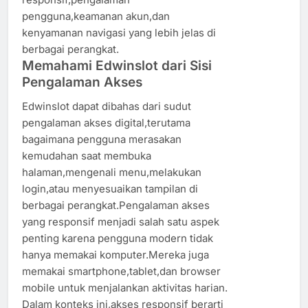
pengguna,keamanan akun,dan
kenyamanan navigasi yang lebih jelas di
berbagai perangkat.
Memahami Edwinslot dari Sisi
Pengalaman Akses
Edwinslot dapat dibahas dari sudut
pengalaman akses digital,terutama
bagaimana pengguna merasakan
kemudahan saat membuka
halaman,mengenali menu,melakukan
login,atau menyesuaikan tampilan di
berbagai perangkat.Pengalaman akses
yang responsif menjadi salah satu aspek
penting karena pengguna modern tidak
hanya memakai komputer.Mereka juga
memakai smartphone,tablet,dan browser
mobile untuk menjalankan aktivitas harian.
Dalam konteks ini,akses responsif berarti