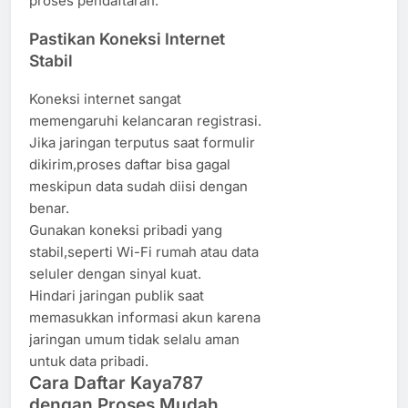
proses pendaftaran.
Pastikan Koneksi Internet
Stabil
Koneksi internet sangat
memengaruhi kelancaran registrasi.
Jika jaringan terputus saat formulir
dikirim,proses daftar bisa gagal
meskipun data sudah diisi dengan
benar.
Gunakan koneksi pribadi yang
stabil,seperti Wi-Fi rumah atau data
seluler dengan sinyal kuat.
Hindari jaringan publik saat
memasukkan informasi akun karena
jaringan umum tidak selalu aman
untuk data pribadi.
Cara Daftar Kaya787
dengan Proses Mudah