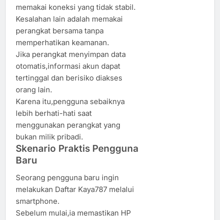
memakai koneksi yang tidak stabil.
Kesalahan lain adalah memakai
perangkat bersama tanpa
memperhatikan keamanan.
Jika perangkat menyimpan data
otomatis,informasi akun dapat
tertinggal dan berisiko diakses
orang lain.
Karena itu,pengguna sebaiknya
lebih berhati-hati saat
menggunakan perangkat yang
bukan milik pribadi.
Skenario Praktis Pengguna
Baru
Seorang pengguna baru ingin
melakukan Daftar Kaya787 melalui
smartphone.
Sebelum mulai,ia memastikan HP