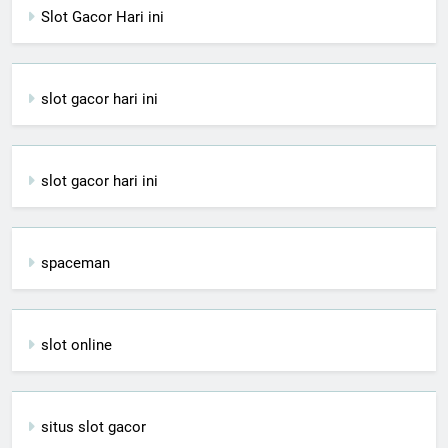
Slot Gacor Hari ini
slot gacor hari ini
slot gacor hari ini
spaceman
slot online
situs slot gacor