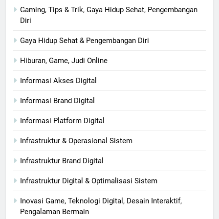
Gaming, Tips & Trik, Gaya Hidup Sehat, Pengembangan
Diri
Gaya Hidup Sehat & Pengembangan Diri
Hiburan, Game, Judi Online
Informasi Akses Digital
Informasi Brand Digital
Informasi Platform Digital
Infrastruktur & Operasional Sistem
Infrastruktur Brand Digital
Infrastruktur Digital & Optimalisasi Sistem
Inovasi Game, Teknologi Digital, Desain Interaktif,
Pengalaman Bermain