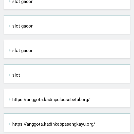
slot gacor
slot gacor
slot gacor
slot
https://anggota.kadinpulausebetul.org/
https://anggota.kadinkabpasangkayu.org/