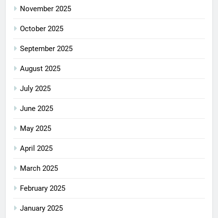
November 2025
October 2025
September 2025
August 2025
July 2025
June 2025
May 2025
April 2025
March 2025
February 2025
January 2025