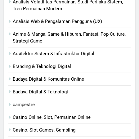
Analisis Volatilitas Permainan, Studi Perilaku Sistem,
Tren Permainan Modern
Analisis Web & Pengalaman Pengguna (UX)
Anime & Manga, Game & Hiburan, Fantasi, Pop Culture,
Strategi Game
Arsitektur Sistem & Infrastruktur Digital
Branding & Teknologi Digital
Budaya Digital & Komunitas Online
Budaya Digital & Teknologi
campestre
Casino Online, Slot, Permainan Online
Casino, Slot Games, Gambling