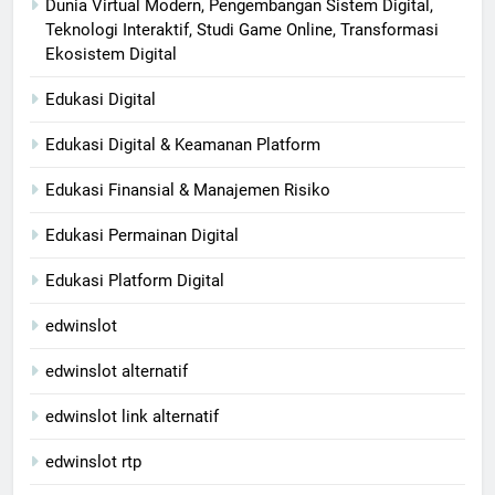
Dunia Virtual Modern, Pengembangan Sistem Digital,
Teknologi Interaktif, Studi Game Online, Transformasi
Ekosistem Digital
Edukasi Digital
Edukasi Digital & Keamanan Platform
Edukasi Finansial & Manajemen Risiko
Edukasi Permainan Digital
Edukasi Platform Digital
edwinslot
edwinslot alternatif
edwinslot link alternatif
edwinslot rtp