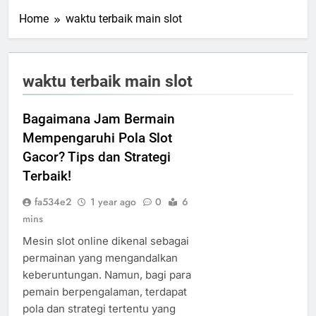
Home
waktu terbaik main slot
waktu terbaik main slot
Bagaimana Jam Bermain
Mempengaruhi Pola Slot
Gacor? Tips dan Strategi
Terbaik!
fa534e2
1 year ago
0
6
mins
Mesin slot online dikenal sebagai
permainan yang mengandalkan
keberuntungan. Namun, bagi para
pemain berpengalaman, terdapat
pola dan strategi tertentu yang