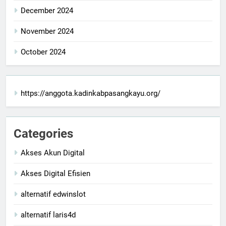
December 2024
November 2024
October 2024
https://anggota.kadinkabpasangkayu.org/
Categories
Akses Akun Digital
Akses Digital Efisien
alternatif edwinslot
alternatif laris4d