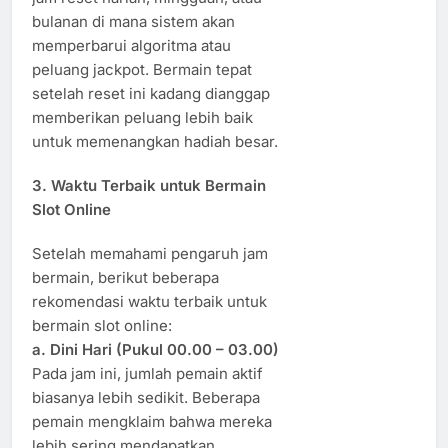
bulanan di mana sistem akan
memperbarui algoritma atau
peluang jackpot. Bermain tepat
setelah reset ini kadang dianggap
memberikan peluang lebih baik
untuk memenangkan hadiah besar.
3. Waktu Terbaik untuk Bermain
Slot Online
Setelah memahami pengaruh jam
bermain, berikut beberapa
rekomendasi waktu terbaik untuk
bermain slot online:
a. Dini Hari (Pukul 00.00 – 03.00)
Pada jam ini, jumlah pemain aktif
biasanya lebih sedikit. Beberapa
pemain mengklaim bahwa mereka
lebih sering mendapatkan