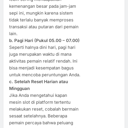
kemenangan besar pada jam-jam
sepi ini, mungkin karena sistem
tidak terlalu banyak memproses
transaksi atau putaran dari pemain
lain.
b. Pagi Hari (Pukul 05.00 – 07.00)
Seperti halnya dini hari, pagi hari
juga merupakan waktu di mana
aktivitas pemain relatif rendah. Ini
bisa menjadi kesempatan bagus
untuk mencoba peruntungan Anda.
c. Setelah Reset Harian atau
Mingguan
Jika Anda mengetahui kapan
mesin slot di platform tertentu
melakukan reset, cobalah bermain
sesaat setelahnya. Beberapa
pemain percaya bahwa peluang