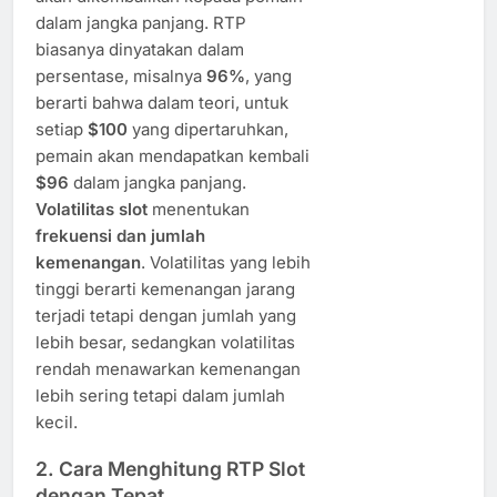
dalam jangka panjang. RTP
biasanya dinyatakan dalam
persentase, misalnya
96%
, yang
berarti bahwa dalam teori, untuk
setiap
$100
yang dipertaruhkan,
pemain akan mendapatkan kembali
$96
dalam jangka panjang.
Volatilitas slot
menentukan
frekuensi dan jumlah
kemenangan
. Volatilitas yang lebih
tinggi berarti kemenangan jarang
terjadi tetapi dengan jumlah yang
lebih besar, sedangkan volatilitas
rendah menawarkan kemenangan
lebih sering tetapi dalam jumlah
kecil.
2.
Cara Menghitung RTP Slot
dengan Tepat