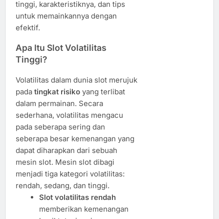
tinggi, karakteristiknya, dan tips
untuk memainkannya dengan
efektif.
Apa Itu Slot Volatilitas
Tinggi?
Volatilitas dalam dunia slot merujuk
pada
tingkat risiko
yang terlibat
dalam permainan. Secara
sederhana, volatilitas mengacu
pada seberapa sering dan
seberapa besar kemenangan yang
dapat diharapkan dari sebuah
mesin slot. Mesin slot dibagi
menjadi tiga kategori volatilitas:
rendah, sedang, dan tinggi.
Slot volatilitas rendah
memberikan kemenangan