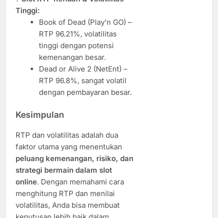
Tinggi:
Book of Dead (Play’n GO) –
RTP 96.21%, volatilitas
tinggi dengan potensi
kemenangan besar.
Dead or Alive 2 (NetEnt) –
RTP 96.8%, sangat volatil
dengan pembayaran besar.
Kesimpulan
RTP dan volatilitas adalah dua
faktor utama yang menentukan
peluang kemenangan, risiko, dan
strategi bermain dalam slot
online
. Dengan memahami cara
menghitung RTP dan menilai
volatilitas, Anda bisa membuat
keputusan lebih baik dalam