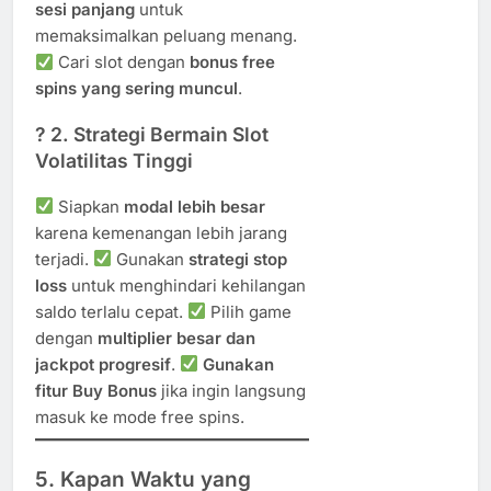
sesi panjang
untuk
memaksimalkan peluang menang.
Cari slot dengan
bonus free
spins yang sering muncul
.
? 2. Strategi Bermain Slot
Volatilitas Tinggi
Siapkan
modal lebih besar
karena kemenangan lebih jarang
terjadi.
Gunakan
strategi stop
loss
untuk menghindari kehilangan
saldo terlalu cepat.
Pilih game
dengan
multiplier besar dan
jackpot progresif
.
Gunakan
fitur Buy Bonus
jika ingin langsung
masuk ke mode free spins.
5. Kapan Waktu yang