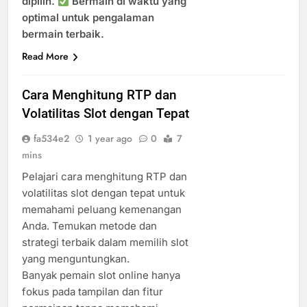
dipilih.
Bermain di waktu yang
optimal untuk pengalaman
bermain terbaik.
Read More
Cara Menghitung RTP dan
Volatilitas Slot dengan Tepat
fa534e2
1 year ago
0
7
mins
Pelajari cara menghitung RTP dan
volatilitas slot dengan tepat untuk
memahami peluang kemenangan
Anda. Temukan metode dan
strategi terbaik dalam memilih slot
yang menguntungkan.
Banyak pemain slot online hanya
fokus pada tampilan dan fitur