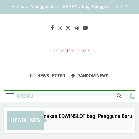
Skip
Panduan Menjelajahi Fitur EDWINSLOT bagi
to
Pengguna Baru
content
Panduan Menjelajahi Fitur LEBAH4D bagi
Pengguna Baru
Panduan Menggunakan EDWINSLOT bagi
Pengguna Baru
Panduan Menggunakan LEBAH4D bagi Pengguna
Baru
Panduan Menjelajahi Fitur EDWINSLOT bagi
Pengguna Baru
Pick Best
Dapatkan Headset Terbaik Dengan
Panduan Menjelajahi Fitur LEBAH4D bagi
NEWSLETTER
RANDOM NEWS
Headsets
Pengguna Baru
Rekomendasi Dari Pick Best Headsets.
Ulasan Dan Panduan Untuk Kualitas Suara
MENU
Terbaik.
anduan Menggunakan EDWINSLOT bagi Pengguna Baru
HEADLINES
Week Ago