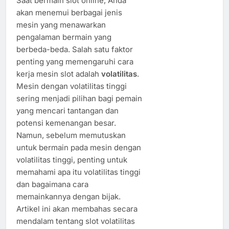
Saat bermain slot online, Anda
akan menemui berbagai jenis
mesin yang menawarkan
pengalaman bermain yang
berbeda-beda. Salah satu faktor
penting yang memengaruhi cara
kerja mesin slot adalah
volatilitas
.
Mesin dengan volatilitas tinggi
sering menjadi pilihan bagi pemain
yang mencari tantangan dan
potensi kemenangan besar.
Namun, sebelum memutuskan
untuk bermain pada mesin dengan
volatilitas tinggi, penting untuk
memahami apa itu volatilitas tinggi
dan bagaimana cara
memainkannya dengan bijak.
Artikel ini akan membahas secara
mendalam tentang slot volatilitas