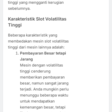
tinggi yang mengganti kerugian
sebelumnya.
Karakteristik Slot Volatilitas
Tinggi
Beberapa karakteristik yang
membedakan mesin slot volatilitas
tinggi dari mesin lainnya adalah:
Pembayaran Besar tetapi
Jarang
Mesin dengan volatilitas
tinggi cenderung
memberikan pembayaran
besar, namun sangat jarang
terjadi. Anda mungkin perlu
menunggu beberapa waktu
untuk mendapatkan
kemenangan besar, tetapi