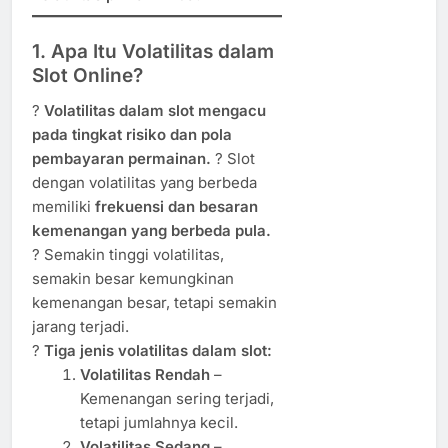
1. Apa Itu Volatilitas dalam
Slot Online?
?
Volatilitas dalam slot mengacu
pada tingkat risiko dan pola
pembayaran permainan.
? Slot
dengan volatilitas yang berbeda
memiliki
frekuensi dan besaran
kemenangan yang berbeda pula.
? Semakin tinggi volatilitas,
semakin besar kemungkinan
kemenangan besar, tetapi semakin
jarang terjadi.
?
Tiga jenis volatilitas dalam slot:
Volatilitas Rendah
–
Kemenangan sering terjadi,
tetapi jumlahnya kecil.
Volatilitas Sedang
–