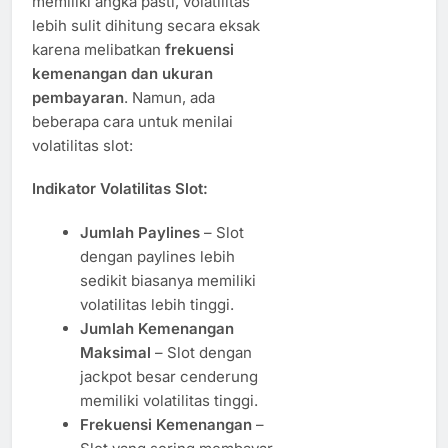
memiliki angka pasti, volatilitas
lebih sulit dihitung secara eksak
karena melibatkan
frekuensi
kemenangan dan ukuran
pembayaran
. Namun, ada
beberapa cara untuk menilai
volatilitas slot:
Indikator Volatilitas Slot:
Jumlah Paylines
– Slot
dengan paylines lebih
sedikit biasanya memiliki
volatilitas lebih tinggi.
Jumlah Kemenangan
Maksimal
– Slot dengan
jackpot besar cenderung
memiliki volatilitas tinggi.
Frekuensi Kemenangan
–