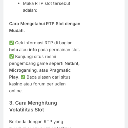
Maka RTP slot tersebut
adalah:
Cara Mengetahui RTP Slot dengan
Mudah:
Cek informasi RTP di bagian
help
atau
info
pada permainan slot.
Kunjungi situs resmi
pengembang game seperti
NetEnt,
Microgaming, atau Pragmatic
Play
.
Baca ulasan dari situs
kasino atau forum perjudian
online.
3.
Cara Menghitung
Volatilitas Slot
Berbeda dengan RTP yang