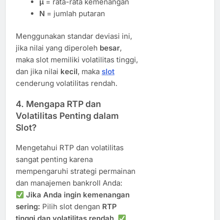
μ
= rata-rata kemenangan
N
= jumlah putaran
Menggunakan standar deviasi ini,
jika nilai yang diperoleh
besar
,
maka slot memiliki volatilitas tinggi,
dan jika nilai
kecil
, maka
slot
cenderung volatilitas rendah.
4.
Mengapa RTP dan
Volatilitas Penting dalam
Slot?
Mengetahui RTP dan volatilitas
sangat penting karena
mempengaruhi strategi permainan
dan manajemen bankroll Anda:
Jika Anda ingin kemenangan
sering:
Pilih slot dengan
RTP
tinggi dan volatilitas rendah
.