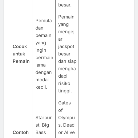
besar.
Pemain
Pemula
yang
dan
mengej
pemain
ar
yang
Cocok
jackpot
ingin
untuk
besar
bermain
Pemain
dan siap
lama
mengha
dengan
dapi
modal
risiko
kecil.
tinggi.
Gates
of
Starbur
Olympu
st, Big
s, Dead
Contoh
Bass
or Alive