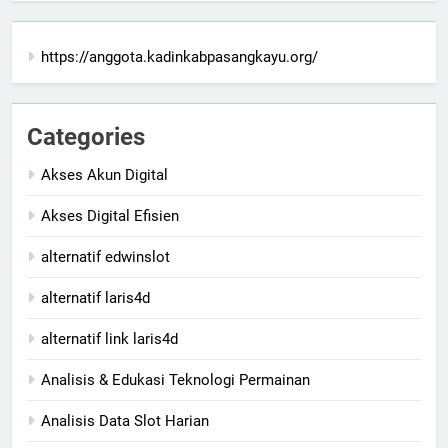
https://anggota.kadinkabpasangkayu.org/
Categories
Akses Akun Digital
Akses Digital Efisien
alternatif edwinslot
alternatif laris4d
alternatif link laris4d
Analisis & Edukasi Teknologi Permainan
Analisis Data Slot Harian