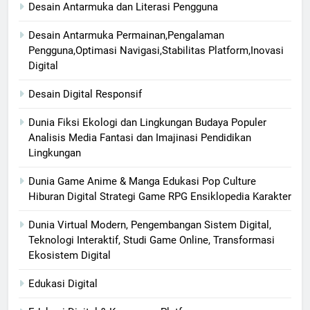
Desain Antarmuka dan Literasi Pengguna
Desain Antarmuka Permainan,Pengalaman
Pengguna,Optimasi Navigasi,Stabilitas Platform,Inovasi
Digital
Desain Digital Responsif
Dunia Fiksi Ekologi dan Lingkungan Budaya Populer
Analisis Media Fantasi dan Imajinasi Pendidikan
Lingkungan
Dunia Game Anime & Manga Edukasi Pop Culture
Hiburan Digital Strategi Game RPG Ensiklopedia Karakter
Dunia Virtual Modern, Pengembangan Sistem Digital,
Teknologi Interaktif, Studi Game Online, Transformasi
Ekosistem Digital
Edukasi Digital