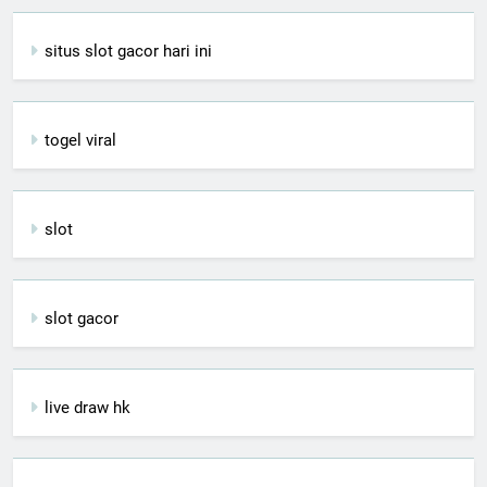
situs slot gacor hari ini
togel viral
slot
slot gacor
live draw hk