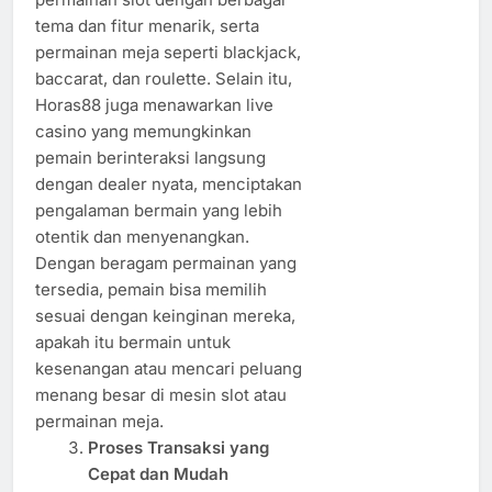
tema dan fitur menarik, serta
permainan meja seperti blackjack,
baccarat, dan roulette. Selain itu,
Horas88 juga menawarkan live
casino yang memungkinkan
pemain berinteraksi langsung
dengan dealer nyata, menciptakan
pengalaman bermain yang lebih
otentik dan menyenangkan.
Dengan beragam permainan yang
tersedia, pemain bisa memilih
sesuai dengan keinginan mereka,
apakah itu bermain untuk
kesenangan atau mencari peluang
menang besar di mesin slot atau
permainan meja.
Proses Transaksi yang
Cepat dan Mudah