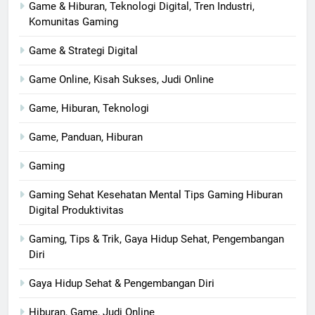
Game & Hiburan, Teknologi Digital, Tren Industri,
Komunitas Gaming
Game & Strategi Digital
Game Online, Kisah Sukses, Judi Online
Game, Hiburan, Teknologi
Game, Panduan, Hiburan
Gaming
Gaming Sehat Kesehatan Mental Tips Gaming Hiburan
Digital Produktivitas
Gaming, Tips & Trik, Gaya Hidup Sehat, Pengembangan
Diri
Gaya Hidup Sehat & Pengembangan Diri
Hiburan, Game, Judi Online