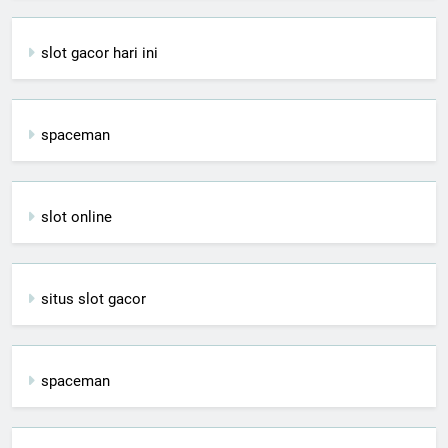
slot gacor hari ini
spaceman
slot online
situs slot gacor
spaceman