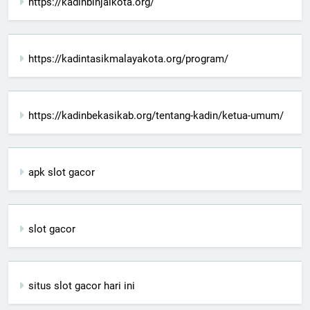
https://kadinbinjaikota.org/
https://kadintasikmalayakota.org/program/
https://kadinbekasikab.org/tentang-kadin/ketua-umum/
apk slot gacor
slot gacor
situs slot gacor hari ini