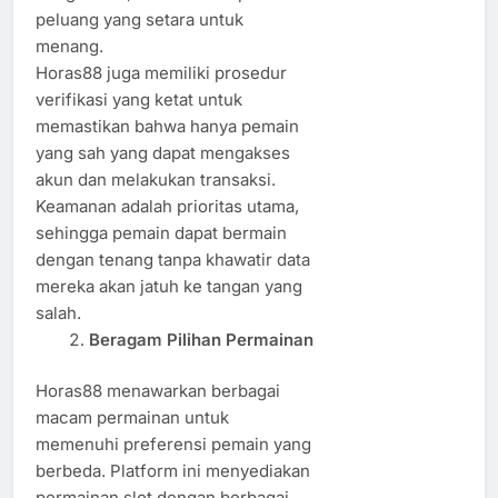
peluang yang setara untuk
menang.
Horas88 juga memiliki prosedur
verifikasi yang ketat untuk
memastikan bahwa hanya pemain
yang sah yang dapat mengakses
akun dan melakukan transaksi.
Keamanan adalah prioritas utama,
sehingga pemain dapat bermain
dengan tenang tanpa khawatir data
mereka akan jatuh ke tangan yang
salah.
Beragam Pilihan Permainan
Horas88 menawarkan berbagai
macam permainan untuk
memenuhi preferensi pemain yang
berbeda. Platform ini menyediakan
permainan slot dengan berbagai