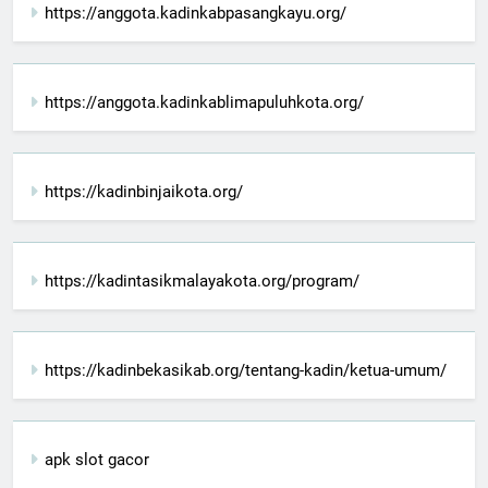
https://anggota.kadinkabpasangkayu.org/
https://anggota.kadinkablimapuluhkota.org/
https://kadinbinjaikota.org/
https://kadintasikmalayakota.org/program/
https://kadinbekasikab.org/tentang-kadin/ketua-umum/
apk slot gacor