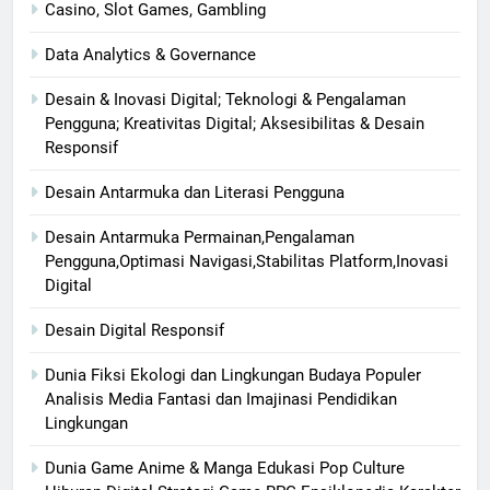
Casino, Slot Games, Gambling
Data Analytics & Governance
Desain & Inovasi Digital; Teknologi & Pengalaman
Pengguna; Kreativitas Digital; Aksesibilitas & Desain
Responsif
Desain Antarmuka dan Literasi Pengguna
Desain Antarmuka Permainan,Pengalaman
Pengguna,Optimasi Navigasi,Stabilitas Platform,Inovasi
Digital
Desain Digital Responsif
Dunia Fiksi Ekologi dan Lingkungan Budaya Populer
Analisis Media Fantasi dan Imajinasi Pendidikan
Lingkungan
Dunia Game Anime & Manga Edukasi Pop Culture