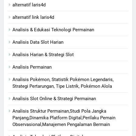
alternatif laris4d
alternatif link laris4d
Analisis & Edukasi Teknologi Permainan
Analisis Data Slot Harian
Analisis Harian & Strategi Slot
Analisis Permainan
Analisis Pokémon, Statistik Pokémon Legendaris,
Strategi Pertarungan, Tipe Listrik, Pokémon Alola
Analisis Slot Online & Strategi Permainan
Analisis Struktur Permainan,Studi Pola Jangka
Panjang,Dinamika Platform Digital,Perilaku Pemain
Observasional,Manajemen Pengalaman Bermain