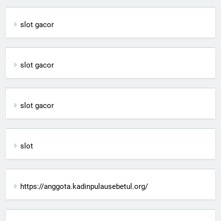
slot gacor
slot gacor
slot gacor
slot
https://anggota.kadinpulausebetul.org/