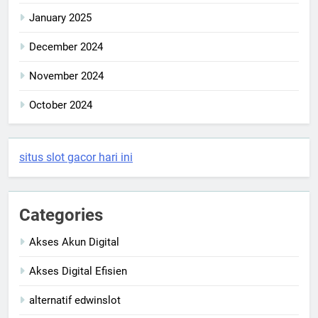
January 2025
December 2024
November 2024
October 2024
situs slot gacor hari ini
Categories
Akses Akun Digital
Akses Digital Efisien
alternatif edwinslot