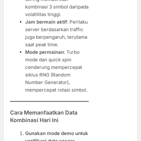
kombinasi 3 simbol daripada
volatilitas tinggi.
Jam bermain aktif
: Perilaku
server berdasarkan traffic
juga berpengaruh, terutama
saat peak time.
Mode permainan
: Turbo
mode dan quick spin
cenderung mempercepat
siklus RNG (Random
Number Generator),
mempercepat rotasi simbol.
Cara Memanfaatkan Data
Kombinasi Hari Ini
Gunakan mode demo untuk
verifikasi data secara