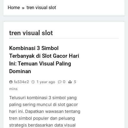
Home
tren visual slot
tren visual slot
Kombinasi 3 Simbol
Terbanyak di Slot Gacor Hari
Ini: Temuan Visual Paling
Dominan
fa534e2
1 year ago
0
5
mins
Telusuri kombinasi 3 simbol yang
paling sering muncul di slot gacor
hari ini. Dapatkan wawasan tentang
tren simbol populer dan peluang
strategis berdasarkan data visual