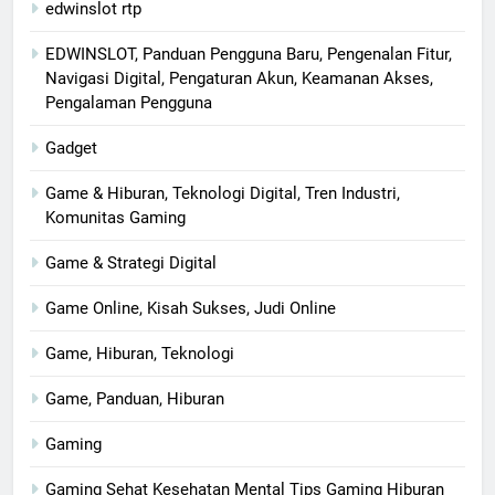
edwinslot rtp
EDWINSLOT, Panduan Pengguna Baru, Pengenalan Fitur,
Navigasi Digital, Pengaturan Akun, Keamanan Akses,
Pengalaman Pengguna
Gadget
Game & Hiburan, Teknologi Digital, Tren Industri,
Komunitas Gaming
Game & Strategi Digital
Game Online, Kisah Sukses, Judi Online
Game, Hiburan, Teknologi
Game, Panduan, Hiburan
Gaming
Gaming Sehat Kesehatan Mental Tips Gaming Hiburan