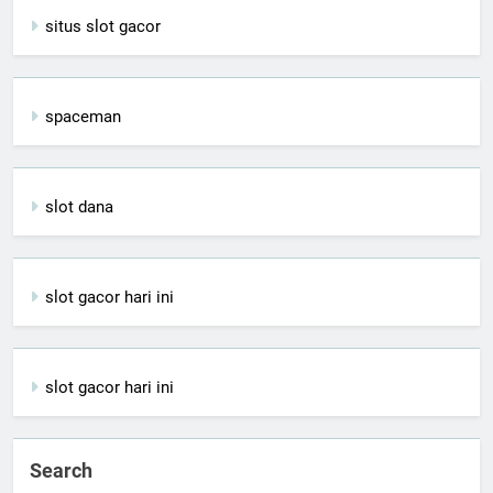
situs slot gacor
spaceman
slot dana
slot gacor hari ini
slot gacor hari ini
Search