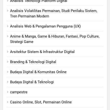
Analisis Teknologi Platform Digital
Analisis Volatilitas Permainan, Studi Perilaku Sistem,
Tren Permainan Modern
Analisis Web & Pengalaman Pengguna (UX)
Anime & Manga, Game & Hiburan, Fantasi, Pop Culture,
Strategi Game
Arsitektur Sistem & Infrastruktur Digital
Branding & Teknologi Digital
Budaya Digital & Komunitas Online
Budaya Digital & Teknologi
campestre
Casino Online, Slot, Permainan Online