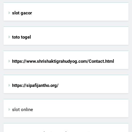
slot gacor
toto togel
https://www.shrishaktigrahudyog.com/Contact.html
https://sipafijantho.org/
slot online