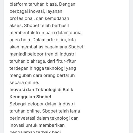
platform taruhan biasa. Dengan
berbagai inovasi, layanan
profesional, dan kemudahan
akses, Sbobet telah berhasil
membentuk tren baru dalam dunia
agen bola. Dalam artikel ini, kita
akan membahas bagaimana Sbobet
menjadi pelopor tren di industri
taruhan olahraga, dari fitur-fitur
terdepan hingga teknologi yang
mengubah cara orang bertaruh
secara online.
Inovasi dan Teknologi di Balik
Keunggulan Sbobet
Sebagai pelopor dalam industri
taruhan online, Sbobet telah lama
berinvestasi dalam teknologi dan
inovasi untuk memberikan
pengalaman terbaik bagi