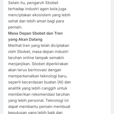
Selain itu, pengaruh Sbobet
terhadap industri agen bola juga
menciptakan ekosistem yang lebih
sehat dan lebih aman bagi para
pemain.
Masa Depan Sbobet dan Tren
yang Akan Datang
Melihat tren yang telah diciptakan
oleh Sbobet, masa depan industri
taruhan online tampak semakin
menjanjikan. Sbobet diperkirakan
akan terus berinovasi dengan
memperkenalkan teknologi baru,
seperti kecerdasan buatan (AI) dan
analitik yang lebih canggih untuk
memberikan rekomendasi taruhan
yang lebih personal. Teknologi ini
dapat membantu pemain membuat
keputusan yang lebih baik dan