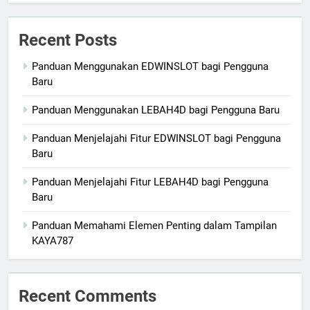
Recent Posts
Panduan Menggunakan EDWINSLOT bagi Pengguna
Baru
Panduan Menggunakan LEBAH4D bagi Pengguna Baru
Panduan Menjelajahi Fitur EDWINSLOT bagi Pengguna
Baru
Panduan Menjelajahi Fitur LEBAH4D bagi Pengguna
Baru
Panduan Memahami Elemen Penting dalam Tampilan
KAYA787
Recent Comments