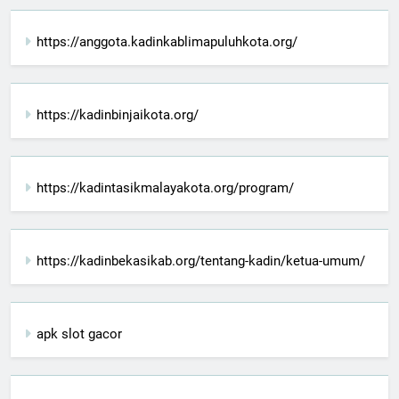
https://anggota.kadinkablimapuluhkota.org/
https://kadinbinjaikota.org/
https://kadintasikmalayakota.org/program/
https://kadinbekasikab.org/tentang-kadin/ketua-umum/
apk slot gacor