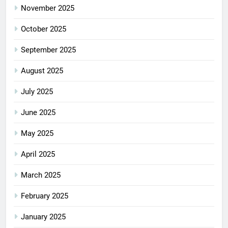
November 2025
October 2025
September 2025
August 2025
July 2025
June 2025
May 2025
April 2025
March 2025
February 2025
January 2025