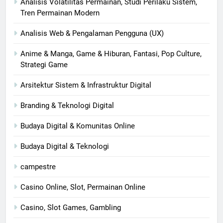
Analisis Volatilitas Permainan, Studi Perilaku Sistem,
Tren Permainan Modern
Analisis Web & Pengalaman Pengguna (UX)
Anime & Manga, Game & Hiburan, Fantasi, Pop Culture,
Strategi Game
Arsitektur Sistem & Infrastruktur Digital
Branding & Teknologi Digital
Budaya Digital & Komunitas Online
Budaya Digital & Teknologi
campestre
Casino Online, Slot, Permainan Online
Casino, Slot Games, Gambling