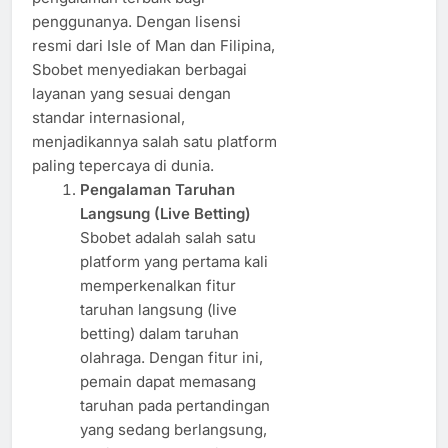
penggunanya. Dengan lisensi
resmi dari Isle of Man dan Filipina,
Sbobet menyediakan berbagai
layanan yang sesuai dengan
standar internasional,
menjadikannya salah satu platform
paling tepercaya di dunia.
Pengalaman Taruhan
Langsung (Live Betting)
Sbobet adalah salah satu
platform yang pertama kali
memperkenalkan fitur
taruhan langsung (live
betting) dalam taruhan
olahraga. Dengan fitur ini,
pemain dapat memasang
taruhan pada pertandingan
yang sedang berlangsung,