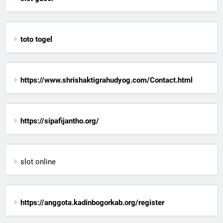
toto togel
https://www.shrishaktigrahudyog.com/Contact.html
https://sipafijantho.org/
slot online
https://anggota.kadinbogorkab.org/register