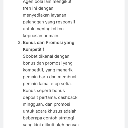
Agen bola lain mengikuti
tren ini dengan
menyediakan layanan
pelanggan yang responsif
untuk meningkatkan
kepuasan pemain.
Bonus dan Promosi yang
Kompetitif
Sbobet dikenal dengan
bonus dan promosi yang
kompetitif, yang menarik
pemain baru dan membuat
pemain lama tetap setia.
Bonus seperti bonus
deposit pertama, cashback
mingguan, dan promosi
untuk acara khusus adalah
beberapa contoh strategi
yang kini diikuti oleh banyak