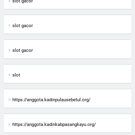
slot gacor
slot gacor
slot gacor
slot
https://anggota.kadinpulausebetul.org/
https://anggota.kadinkabpasangkayu.org/