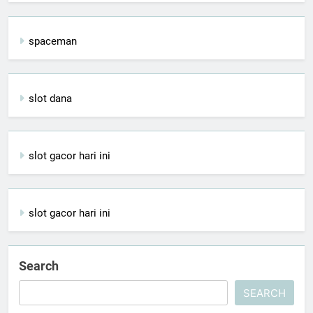
spaceman
slot dana
slot gacor hari ini
slot gacor hari ini
Search
SEARCH