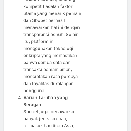
kompetitif adalah faktor
utama yang menarik pemain,
dan Sbobet berhasil
menawarkan hal ini dengan
transparansi penuh. Selain
itu, platform ini
menggunakan teknologi
enkripsi yang memastikan
bahwa semua data dan
transaksi pemain aman,
menciptakan rasa percaya
dan loyalitas di kalangan
pengguna.
Varian Taruhan yang
Beragam
Sbobet juga menawarkan
banyak jenis taruhan,
termasuk handicap Asia,