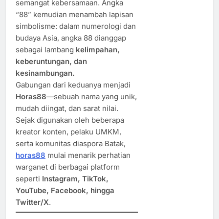
semangat kebersamaan. Angka
“88” kemudian menambah lapisan
simbolisme: dalam numerologi dan
budaya Asia, angka 88 dianggap
sebagai lambang
kelimpahan,
keberuntungan, dan
kesinambungan.
Gabungan dari keduanya menjadi
Horas88
—sebuah nama yang unik,
mudah diingat, dan sarat nilai.
Sejak digunakan oleh beberapa
kreator konten, pelaku UMKM,
serta komunitas diaspora Batak,
horas88
mulai menarik perhatian
warganet di berbagai platform
seperti
Instagram, TikTok,
YouTube, Facebook, hingga
Twitter/X
.