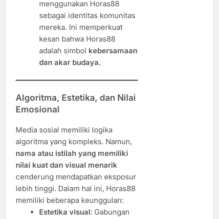
menggunakan Horas88
sebagai identitas komunitas
mereka. Ini memperkuat
kesan bahwa Horas88
adalah simbol
kebersamaan
dan akar budaya.
Algoritma, Estetika, dan Nilai
Emosional
Media sosial memiliki logika
algoritma yang kompleks. Namun,
nama atau istilah yang memiliki
nilai kuat dan visual menarik
cenderung mendapatkan eksposur
lebih tinggi. Dalam hal ini, Horas88
memiliki beberapa keunggulan:
Estetika visual
: Gabungan