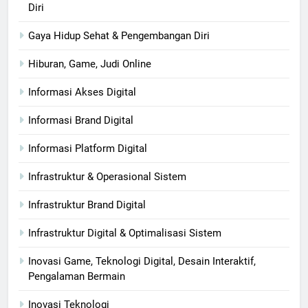
Diri
Gaya Hidup Sehat & Pengembangan Diri
Hiburan, Game, Judi Online
Informasi Akses Digital
Informasi Brand Digital
Informasi Platform Digital
Infrastruktur & Operasional Sistem
Infrastruktur Brand Digital
Infrastruktur Digital & Optimalisasi Sistem
Inovasi Game, Teknologi Digital, Desain Interaktif,
Pengalaman Bermain
Inovasi Teknologi