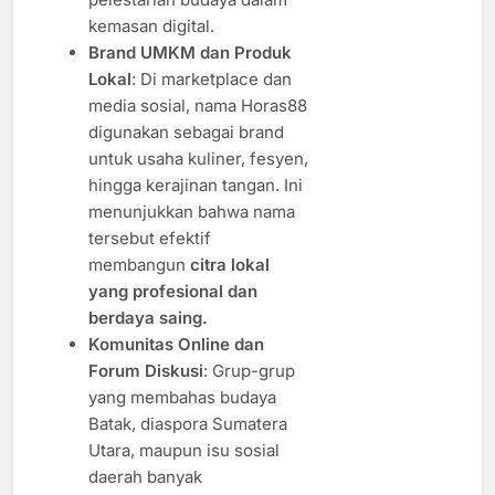
kemasan digital.
Brand UMKM dan Produk
Lokal
: Di marketplace dan
media sosial, nama Horas88
digunakan sebagai brand
untuk usaha kuliner, fesyen,
hingga kerajinan tangan. Ini
menunjukkan bahwa nama
tersebut efektif
membangun
citra lokal
yang profesional dan
berdaya saing.
Komunitas Online dan
Forum Diskusi
: Grup-grup
yang membahas budaya
Batak, diaspora Sumatera
Utara, maupun isu sosial
daerah banyak