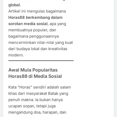
global.
Artikel ini mengulas bagaimana
Horas88 berkembang dalam
sorotan media sosial
, apa yang
membuatnya populer, dan
bagaimana penggunaannya
mencerminkan nilai-nilai yang kuat
dari budaya lokal dan kreativitas
modern.
Awal Mula Popularitas
Horas88 di Media Sosial
Kata “Horas” sendiri adalah salam
khas dari masyarakat Batak yang
penuh makna. Ia bukan hanya
ucapan sopan, tetapi juga
mengandung doa, harapan, dan