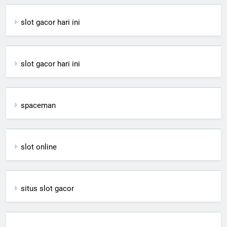
slot gacor hari ini
slot gacor hari ini
spaceman
slot online
situs slot gacor