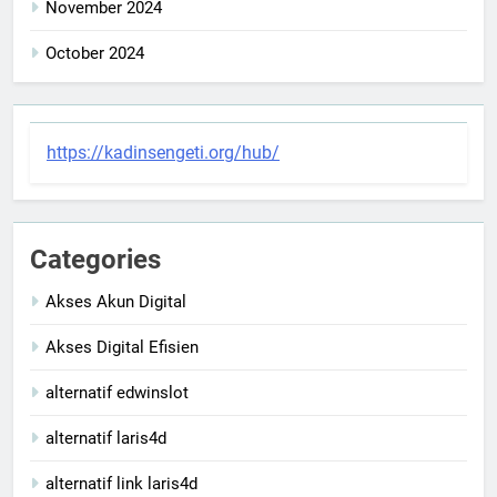
November 2024
October 2024
https://kadinsengeti.org/hub/
Categories
Akses Akun Digital
Akses Digital Efisien
alternatif edwinslot
alternatif laris4d
alternatif link laris4d