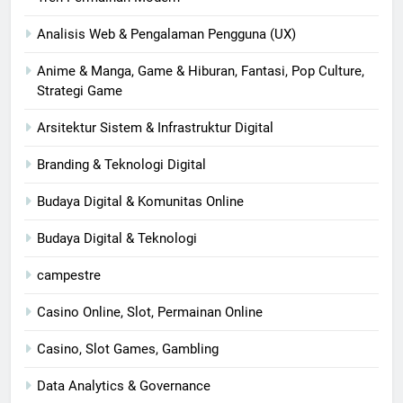
Analisis Web & Pengalaman Pengguna (UX)
Anime & Manga, Game & Hiburan, Fantasi, Pop Culture,
Strategi Game
Arsitektur Sistem & Infrastruktur Digital
Branding & Teknologi Digital
Budaya Digital & Komunitas Online
Budaya Digital & Teknologi
campestre
Casino Online, Slot, Permainan Online
Casino, Slot Games, Gambling
Data Analytics & Governance