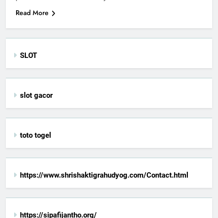
Read More
SLOT
slot gacor
toto togel
https://www.shrishaktigrahudyog.com/Contact.html
https://sipafijantho.org/