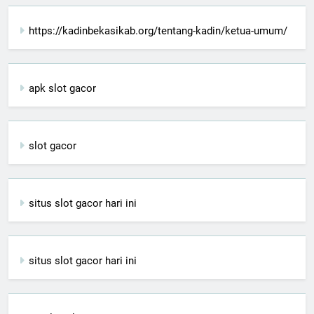
https://kadinbekasikab.org/tentang-kadin/ketua-umum/
apk slot gacor
slot gacor
situs slot gacor hari ini
situs slot gacor hari ini