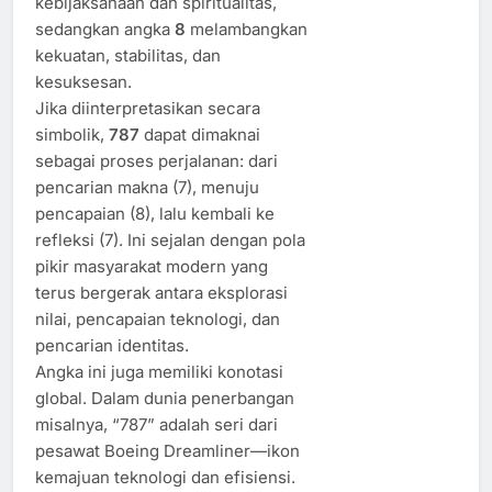
kebijaksanaan dan spiritualitas,
sedangkan angka
8
melambangkan
kekuatan, stabilitas, dan
kesuksesan.
Jika diinterpretasikan secara
simbolik,
787
dapat dimaknai
sebagai proses perjalanan: dari
pencarian makna (7), menuju
pencapaian (8), lalu kembali ke
refleksi (7). Ini sejalan dengan pola
pikir masyarakat modern yang
terus bergerak antara eksplorasi
nilai, pencapaian teknologi, dan
pencarian identitas.
Angka ini juga memiliki konotasi
global. Dalam dunia penerbangan
misalnya, “787” adalah seri dari
pesawat Boeing Dreamliner—ikon
kemajuan teknologi dan efisiensi.