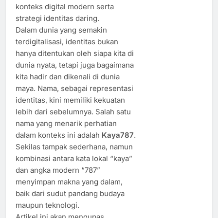
konteks digital modern serta
strategi identitas daring.
Dalam dunia yang semakin
terdigitalisasi, identitas bukan
hanya ditentukan oleh siapa kita di
dunia nyata, tetapi juga bagaimana
kita hadir dan dikenali di dunia
maya. Nama, sebagai representasi
identitas, kini memiliki kekuatan
lebih dari sebelumnya. Salah satu
nama yang menarik perhatian
dalam konteks ini adalah
Kaya787
.
Sekilas tampak sederhana, namun
kombinasi antara kata lokal “kaya”
dan angka modern “787”
menyimpan makna yang dalam,
baik dari sudut pandang budaya
maupun teknologi.
Artikel ini akan mengupas