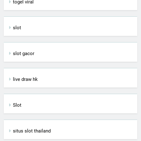
togel viral
slot
slot gacor
live draw hk
Slot
situs slot thailand