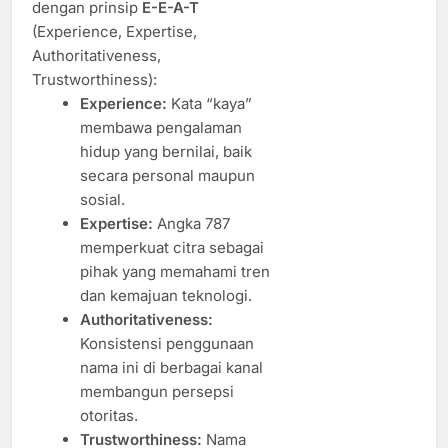
dengan prinsip
E-E-A-T
(Experience, Expertise,
Authoritativeness,
Trustworthiness):
Experience:
Kata “kaya”
membawa pengalaman
hidup yang bernilai, baik
secara personal maupun
sosial.
Expertise:
Angka 787
memperkuat citra sebagai
pihak yang memahami tren
dan kemajuan teknologi.
Authoritativeness:
Konsistensi penggunaan
nama ini di berbagai kanal
membangun persepsi
otoritas.
Trustworthiness:
Nama