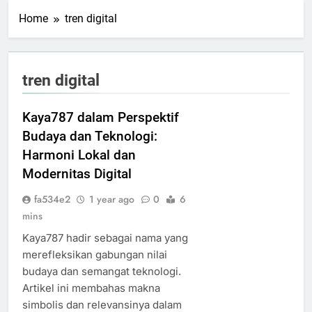
Home
tren digital
tren digital
Kaya787 dalam Perspektif
Budaya dan Teknologi:
Harmoni Lokal dan
Modernitas Digital
fa534e2
1 year ago
0
6
mins
Kaya787 hadir sebagai nama yang
merefleksikan gabungan nilai
budaya dan semangat teknologi.
Artikel ini membahas makna
simbolis dan relevansinya dalam