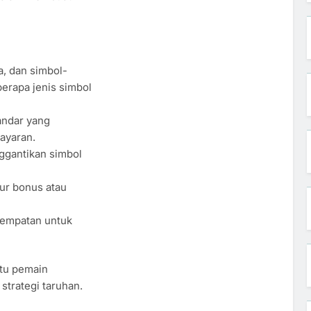
a, dan simbol-
erapa jenis simbol
andar yang
ayaran.
ggantikan simbol
tur bonus atau
sempatan untuk
tu pemain
trategi taruhan.