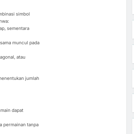
mbinasi simbol
hwa:
tap, sementara
g sama muncul pada
iagonal, atau
enentukan jumlah
emain dapat
a permainan tanpa