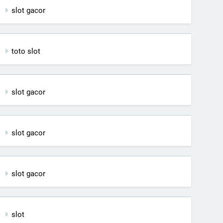
slot gacor
toto slot
slot gacor
slot gacor
slot gacor
slot