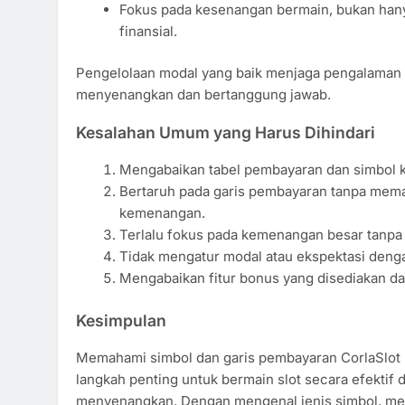
Fokus pada kesenangan bermain, bukan ha
finansial.
Pengelolaan modal yang baik menjaga pengalaman 
menyenangkan dan bertanggung jawab.
Kesalahan Umum yang Harus Dihindari
Mengabaikan tabel pembayaran dan simbol 
Bertaruh pada garis pembayaran tanpa mem
kemenangan.
Terlalu fokus pada kemenangan besar tanpa s
Tidak mengatur modal atau ekspektasi denga
Mengabaikan fitur bonus yang disediakan d
Kesimpulan
Memahami simbol dan garis pembayaran CorlaSlot
langkah penting untuk bermain slot secara efektif 
menyenangkan. Dengan mengenal jenis simbol, me