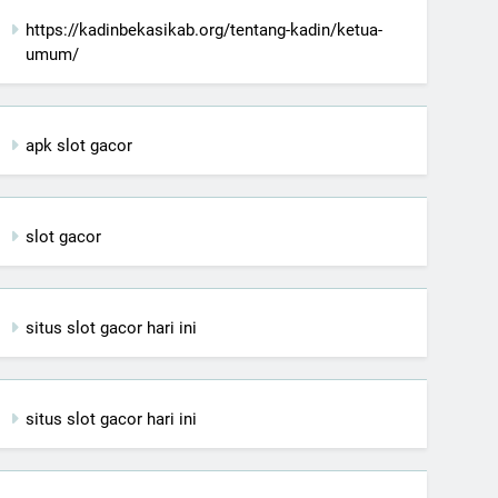
https://kadinbekasikab.org/tentang-kadin/ketua-
umum/
apk slot gacor
slot gacor
situs slot gacor hari ini
situs slot gacor hari ini