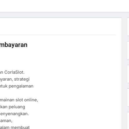
embayaran
n CorlaSlot.
yaran, strategi
ntuk pengalaman
ainan slot online,
tkan peluang
menyenangkan.
laman,
 dalam membuat