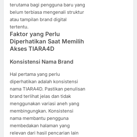
terutama bagi pengguna baru yang
belum terbiasa mengenali struktur
atau tampilan brand digital
tertentu.
Faktor yang Perlu
Diperhatikan Saat Memilih
Akses TIARA4D
Konsistensi Nama Brand
Hal pertama yang perlu
diperhatikan adalah konsistensi
nama TIARA4D. Pastikan penulisan
brand terlihat jelas dan tidak
menggunakan variasi aneh yang
membingungkan. Konsistensi
nama membantu pengguna
membedakan halaman yang
relevan dari hasil pencarian lain