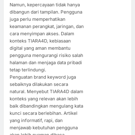
Namun, kepercayaan tidak hanya
dibangun dari tampilan. Pengguna
juga perlu memperhatikan
keamanan perangkat, jaringan, dan
cara menyimpan akses. Dalam
konteks TIARA4D, kebiasaan
digital yang aman membantu
pengguna mengurangi risiko salah
halaman dan menjaga data pribadi
tetap terlindungi.
Penguatan brand keyword juga
sebaiknya dilakukan secara
natural. Menyebut TIARA4D dalam
konteks yang relevan akan lebih
baik dibandingkan mengulang kata
kunci secara berlebihan. Artikel
yang informatif, rapi, dan
menjawab kebutuhan pengguna
akan lebih nyaman dibaca.