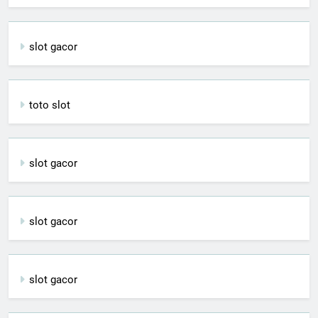
slot gacor
toto slot
slot gacor
slot gacor
slot gacor