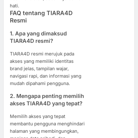
hati.
FAQ tentang TIARA4D
Resmi
1. Apa yang dimaksud
TIARA4D resmi?
TIARA4D resmi merujuk pada
akses yang memiliki identitas
brand jelas, tampilan wajar,
navigasi rapi, dan informasi yang
mudah dipahami pengguna.
2. Mengapa penting memilih
akses TIARA4D yang tepat?
Memilih akses yang tepat
membantu pengguna menghindari
halaman yang membingungkan,