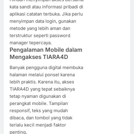
kata sandi atau informasi pribadi di
aplikasi catatan terbuka. Jika perlu
menyimpan data login, gunakan
metode yang lebih aman dan
terstruktur seperti password
manager tepercaya.
Pengalaman Mobile dalam
Mengakses TIARA4D
Banyak pengguna digital membuka
halaman melalui ponsel karena
lebih praktis. Karena itu, akses
TIARA4D yang tepat sebaiknya
tetap nyaman digunakan di
perangkat mobile. Tampilan
responsif, teks yang mudah
dibaca, dan tombol yang tidak
terlalu kecil menjadi faktor
penting.