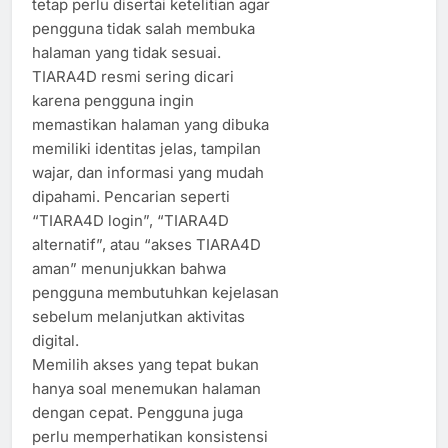
tetap perlu disertai ketelitian agar
pengguna tidak salah membuka
halaman yang tidak sesuai.
TIARA4D resmi sering dicari
karena pengguna ingin
memastikan halaman yang dibuka
memiliki identitas jelas, tampilan
wajar, dan informasi yang mudah
dipahami. Pencarian seperti
“TIARA4D login”, “TIARA4D
alternatif”, atau “akses TIARA4D
aman” menunjukkan bahwa
pengguna membutuhkan kejelasan
sebelum melanjutkan aktivitas
digital.
Memilih akses yang tepat bukan
hanya soal menemukan halaman
dengan cepat. Pengguna juga
perlu memperhatikan konsistensi