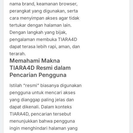
nama brand, keamanan browser,
perangkat yang digunakan, serta
cara menyimpan akses agar tidak
tertukar dengan halaman lain.
Dengan langkah yang bijak,
pengalaman membuka TIARA4D
dapat terasa lebih rapi, aman, dan
terarah.
Memahami Makna
TIARA4D Resmi dalam
Pencarian Pengguna
Istilah “resmi” biasanya digunakan
pengguna untuk mencari akses
yang dianggap paling jelas dan
dapat dikenali. Dalam konteks
TIARA4D, pencarian tersebut
menunjukkan bahwa pengguna
ingin menghindari halaman yang