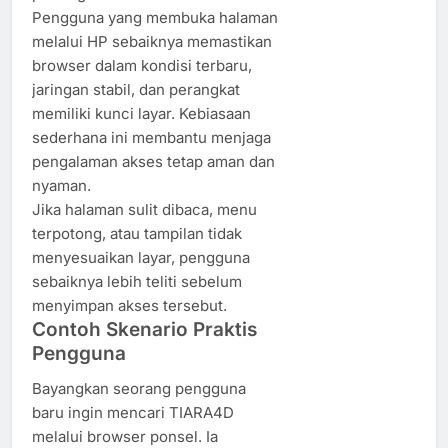
Pengguna yang membuka halaman
melalui HP sebaiknya memastikan
browser dalam kondisi terbaru,
jaringan stabil, dan perangkat
memiliki kunci layar. Kebiasaan
sederhana ini membantu menjaga
pengalaman akses tetap aman dan
nyaman.
Jika halaman sulit dibaca, menu
terpotong, atau tampilan tidak
menyesuaikan layar, pengguna
sebaiknya lebih teliti sebelum
menyimpan akses tersebut.
Contoh Skenario Praktis
Pengguna
Bayangkan seorang pengguna
baru ingin mencari TIARA4D
melalui browser ponsel. Ia