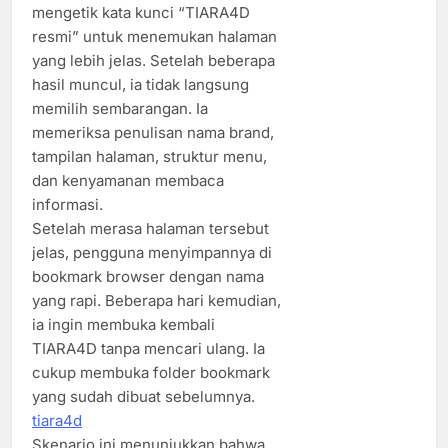
mengetik kata kunci “TIARA4D
resmi” untuk menemukan halaman
yang lebih jelas. Setelah beberapa
hasil muncul, ia tidak langsung
memilih sembarangan. Ia
memeriksa penulisan nama brand,
tampilan halaman, struktur menu,
dan kenyamanan membaca
informasi.
Setelah merasa halaman tersebut
jelas, pengguna menyimpannya di
bookmark browser dengan nama
yang rapi. Beberapa hari kemudian,
ia ingin membuka kembali
TIARA4D tanpa mencari ulang. Ia
cukup membuka folder bookmark
yang sudah dibuat sebelumnya.
tiara4d
Skenario ini menunjukkan bahwa