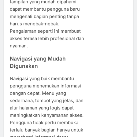
tampilan yang mudah dipahami
dapat membantu pengguna baru
mengenali bagian penting tanpa
harus menebak-nebak.
Pengalaman seperti ini membuat
akses terasa lebih profesional dan
nyaman.
Navigasi yang Mudah
Digunakan
Navigasi yang baik membantu
pengguna menemukan informasi
dengan cepat. Menu yang
sederhana, tombol yang jelas, dan
alur halaman yang logis dapat
meningkatkan kenyamanan akses.
Pengguna tidak perlu membuka
terlalu banyak bagian hanya untuk