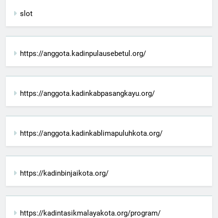
slot
https://anggota.kadinpulausebetul.org/
https://anggota.kadinkabpasangkayu.org/
https://anggota.kadinkablimapuluhkota.org/
https://kadinbinjaikota.org/
https://kadintasikmalayakota.org/program/