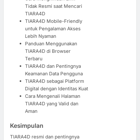
Tidak Resmi saat Mencari
TIARA4D
TIARA4D Mobile-Friendly
untuk Pengalaman Akses
Lebih Nyaman
Panduan Menggunakan
TIARA4D di Browser
Terbaru
TIARA4D dan Pentingnya
Keamanan Data Pengguna
TIARA4D sebagai Platform
Digital dengan Identitas Kuat
Cara Mengenali Halaman
TIARA4D yang Valid dan
Aman
Kesimpulan
TIARA4D resmi dan pentingnya