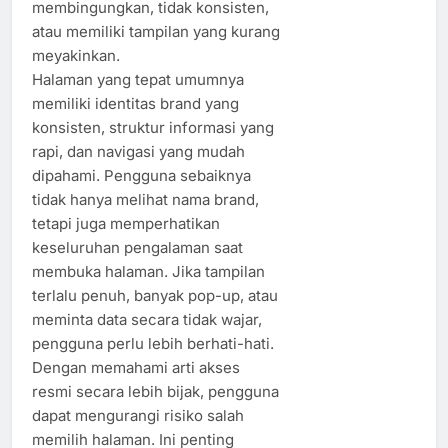
membingungkan, tidak konsisten,
atau memiliki tampilan yang kurang
meyakinkan.
Halaman yang tepat umumnya
memiliki identitas brand yang
konsisten, struktur informasi yang
rapi, dan navigasi yang mudah
dipahami. Pengguna sebaiknya
tidak hanya melihat nama brand,
tetapi juga memperhatikan
keseluruhan pengalaman saat
membuka halaman. Jika tampilan
terlalu penuh, banyak pop-up, atau
meminta data secara tidak wajar,
pengguna perlu lebih berhati-hati.
Dengan memahami arti akses
resmi secara lebih bijak, pengguna
dapat mengurangi risiko salah
memilih halaman. Ini penting