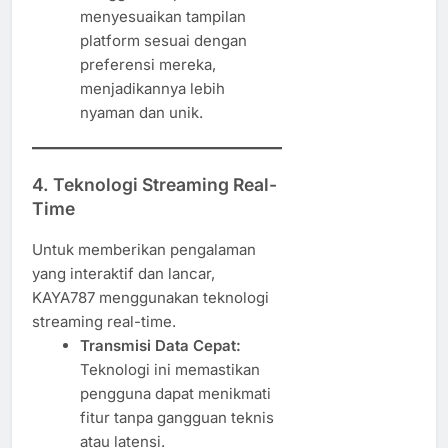
menyesuaikan tampilan
platform sesuai dengan
preferensi mereka,
menjadikannya lebih
nyaman dan unik.
4. Teknologi Streaming Real-
Time
Untuk memberikan pengalaman
yang interaktif dan lancar,
KAYA787 menggunakan teknologi
streaming real-time.
Transmisi Data Cepat:
Teknologi ini memastikan
pengguna dapat menikmati
fitur tanpa gangguan teknis
atau latensi.