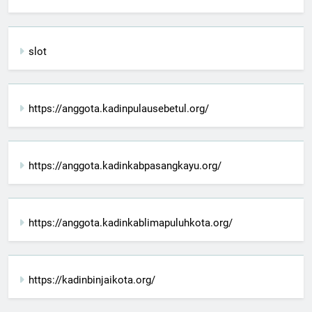
slot
https://anggota.kadinpulausebetul.org/
https://anggota.kadinkabpasangkayu.org/
https://anggota.kadinkablimapuluhkota.org/
https://kadinbinjaikota.org/