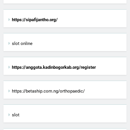
https://sipafijantho.org/
slot online
https://anggota.kadinbogorkab.org/register
https://betaship.com.ng/orthopaedic/
slot