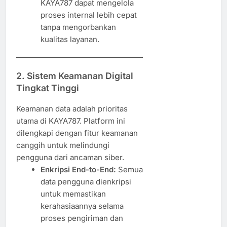
KAYA787 dapat mengelola
proses internal lebih cepat
tanpa mengorbankan
kualitas layanan.
2. Sistem Keamanan Digital
Tingkat Tinggi
Keamanan data adalah prioritas
utama di KAYA787. Platform ini
dilengkapi dengan fitur keamanan
canggih untuk melindungi
pengguna dari ancaman siber.
Enkripsi End-to-End:
Semua
data pengguna dienkripsi
untuk memastikan
kerahasiaannya selama
proses pengiriman dan