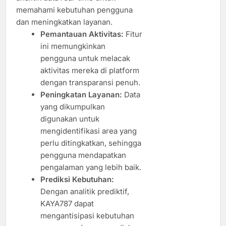
memahami kebutuhan pengguna
dan meningkatkan layanan.
Pemantauan Aktivitas:
Fitur
ini memungkinkan
pengguna untuk melacak
aktivitas mereka di platform
dengan transparansi penuh.
Peningkatan Layanan:
Data
yang dikumpulkan
digunakan untuk
mengidentifikasi area yang
perlu ditingkatkan, sehingga
pengguna mendapatkan
pengalaman yang lebih baik.
Prediksi Kebutuhan:
Dengan analitik prediktif,
KAYA787 dapat
mengantisipasi kebutuhan