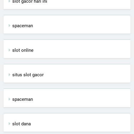
slot gacor hari ini
spaceman
slot online
situs slot gacor
spaceman
slot dana