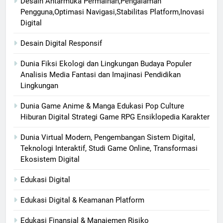
Desain Antarmuka Permainan,Pengalaman
Pengguna,Optimasi Navigasi,Stabilitas Platform,Inovasi
Digital
Desain Digital Responsif
Dunia Fiksi Ekologi dan Lingkungan Budaya Populer
Analisis Media Fantasi dan Imajinasi Pendidikan
Lingkungan
Dunia Game Anime & Manga Edukasi Pop Culture
Hiburan Digital Strategi Game RPG Ensiklopedia Karakter
Dunia Virtual Modern, Pengembangan Sistem Digital,
Teknologi Interaktif, Studi Game Online, Transformasi
Ekosistem Digital
Edukasi Digital
Edukasi Digital & Keamanan Platform
Edukasi Finansial & Manajemen Risiko