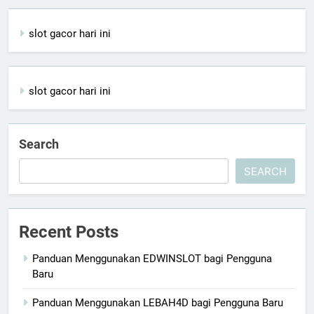
slot gacor hari ini
slot gacor hari ini
Search
SEARCH
Recent Posts
Panduan Menggunakan EDWINSLOT bagi Pengguna
Baru
Panduan Menggunakan LEBAH4D bagi Pengguna Baru