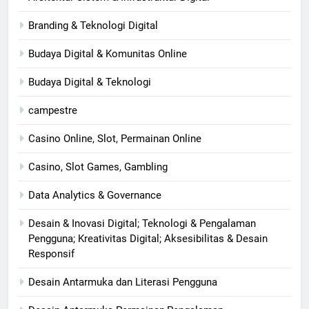
Branding & Teknologi Digital
Budaya Digital & Komunitas Online
Budaya Digital & Teknologi
campestre
Casino Online, Slot, Permainan Online
Casino, Slot Games, Gambling
Data Analytics & Governance
Desain & Inovasi Digital; Teknologi & Pengalaman
Pengguna; Kreativitas Digital; Aksesibilitas & Desain
Responsif
Desain Antarmuka dan Literasi Pengguna