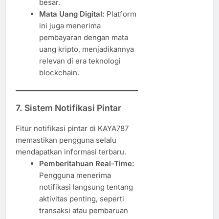
besar.
Mata Uang Digital:
Platform
ini juga menerima
pembayaran dengan mata
uang kripto, menjadikannya
relevan di era teknologi
blockchain.
7. Sistem Notifikasi Pintar
Fitur notifikasi pintar di KAYA787
memastikan pengguna selalu
mendapatkan informasi terbaru.
Pemberitahuan Real-Time:
Pengguna menerima
notifikasi langsung tentang
aktivitas penting, seperti
transaksi atau pembaruan