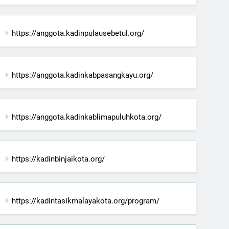
https://anggota.kadinpulausebetul.org/
https://anggota.kadinkabpasangkayu.org/
https://anggota.kadinkablimapuluhkota.org/
https://kadinbinjaikota.org/
https://kadintasikmalayakota.org/program/