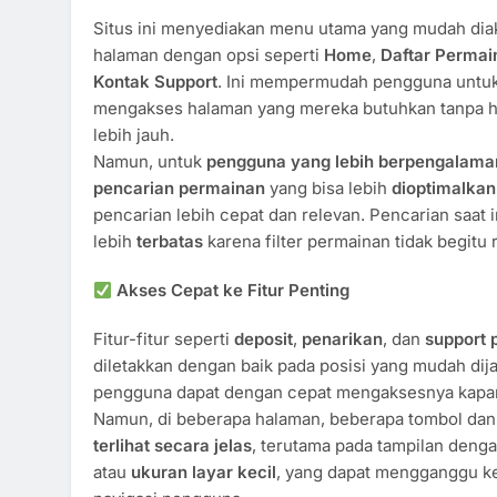
Situs ini menyediakan menu utama yang mudah diak
halaman dengan opsi seperti
Home
,
Daftar Permai
Kontak Support
. Ini mempermudah pengguna untu
mengakses halaman yang mereka butuhkan tanpa 
lebih jauh.
Namun, untuk
pengguna yang lebih berpengalama
pencarian permainan
yang bisa lebih
dioptimalkan
pencarian lebih cepat dan relevan. Pencarian saat in
lebih
terbatas
karena filter permainan tidak begitu r
Akses Cepat ke Fitur Penting
Fitur-fitur seperti
deposit
,
penarikan
, dan
support 
diletakkan dengan baik pada posisi yang mudah dij
pengguna dapat dengan cepat mengaksesnya kapan
Namun, di beberapa halaman, beberapa tombol dan 
terlihat secara jelas
, terutama pada tampilan deng
atau
ukuran layar kecil
, yang dapat mengganggu 