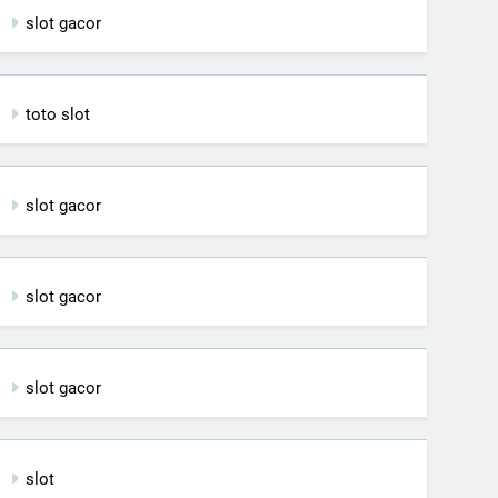
slot gacor
toto slot
slot gacor
slot gacor
slot gacor
slot