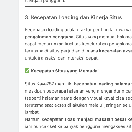
navigasi pengguna.
3. Kecepatan Loading dan Kinerja Situs
Kecepatan loading adalah faktor penting lainnya 
pengalaman pengguna
. Situs yang memuat halam
dapat menurunkan kualitas keseluruhan pengalama
terutama di situs perjudian di mana
kecepatan akse
untuk transaksi dan interaksi cepat.
Kecepatan Situs yang Memadai
Situs Kaya787 memiliki
kecepatan loading halaman
meskipun beberapa halaman yang mengandung ban
(seperti halaman game dengan visual kaya) bisa sedi
terutama saat akses dilakukan melalui jaringan selu
lambat.
Namun, kecepatan
tidak menjadi masalah besar
ke
jam puncak ketika banyak pengguna mengakses sit