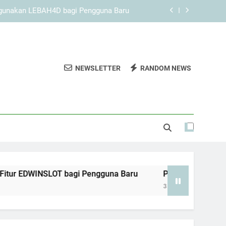
unakan LEBAH4D bagi Pengguna Baru
i Fitur EDWINSLOT bagi Pengguna Baru
ahi Fitur LEBAH4D bagi Pengguna Baru
NEWSLETTER
RANDOM NEWS
akan EDWINSLOT bagi Pengguna Baru
unakan LEBAH4D bagi Pengguna Baru
 Ulasan Dan Panduan Untuk Kualitas Suara Terbaik.
i Fitur EDWINSLOT bagi Pengguna Baru
ahi Fitur LEBAH4D bagi Pengguna Baru
NSLOT bagi Pengguna Baru
Panduan Menjelajahi Fitur 
3 Weeks Ago