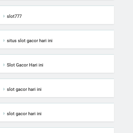
slot777
situs slot gacor hari ini
Slot Gacor Hari ini
slot gacor hari ini
slot gacor hari ini