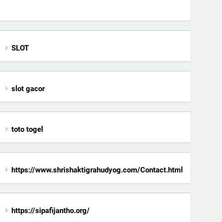
SLOT
slot gacor
toto togel
https://www.shrishaktigrahudyog.com/Contact.html
https://sipafijantho.org/