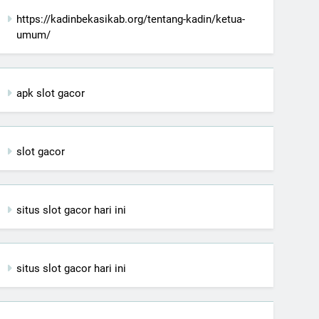
https://kadinbekasikab.org/tentang-kadin/ketua-
umum/
apk slot gacor
slot gacor
situs slot gacor hari ini
situs slot gacor hari ini