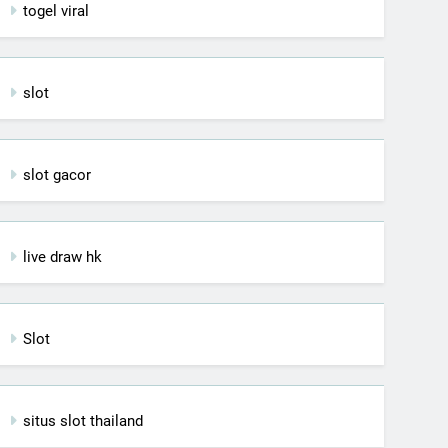
togel viral
slot
slot gacor
live draw hk
Slot
situs slot thailand