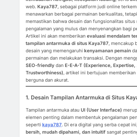
web.
Kaya787
, sebagai platform judi online terkem
menawarkan berbagai permainan berkualitas, tetapi
memastikan bahwa desain dan fungsionalitas situ
pengalaman yang mulus dan menyenangkan bagi p
Artikel ini akan memberikan
evaluasi mendalam te
tampilan antarmuka di situs Kaya787
, mencakup 
desain yang memengaruhi
kenyamanan pemain
da
permainan dan melakukan transaksi. Dengan meng
SEO-friendly
dan
E-E-A-T (Experience, Expertise, 
Trustworthiness)
, artikel ini bertujuan memberikan
berguna dan akurat.
1. Desain Tampilan Antarmuka di Situs Ka
Tampilan antarmuka atau
UI (User Interface)
merupa
elemen penting dalam membentuk pengalaman peng
seperti
kaya787
. Di era digital yang serba cepat ini
bersih, mudah dipahami, dan intuitif
sangat pentin