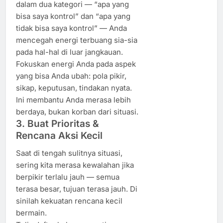
dalam dua kategori — “apa yang
bisa saya kontrol” dan “apa yang
tidak bisa saya kontrol” — Anda
mencegah energi terbuang sia-sia
pada hal-hal di luar jangkauan.
Fokuskan energi Anda pada aspek
yang bisa Anda ubah: pola pikir,
sikap, keputusan, tindakan nyata.
Ini membantu Anda merasa lebih
berdaya, bukan korban dari situasi.
3. Buat Prioritas &
Rencana Aksi Kecil
Saat di tengah sulitnya situasi,
sering kita merasa kewalahan jika
berpikir terlalu jauh — semua
terasa besar, tujuan terasa jauh. Di
sinilah kekuatan rencana kecil
bermain.