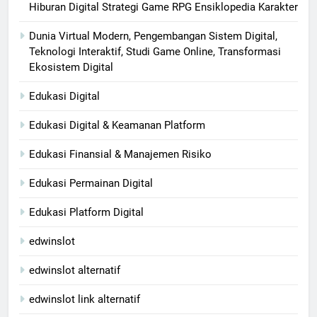
Hiburan Digital Strategi Game RPG Ensiklopedia Karakter
Dunia Virtual Modern, Pengembangan Sistem Digital,
Teknologi Interaktif, Studi Game Online, Transformasi
Ekosistem Digital
Edukasi Digital
Edukasi Digital & Keamanan Platform
Edukasi Finansial & Manajemen Risiko
Edukasi Permainan Digital
Edukasi Platform Digital
edwinslot
edwinslot alternatif
edwinslot link alternatif