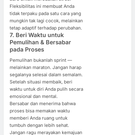
Fleksibilitas ini membuat Anda
tidak terpaku pada satu cara yang
mungkin tak lagi cocok, melainkan
tetap adaptif terhadap perubahan.
7. Beri Waktu untuk
Pemulihan & Bersabar
pada Proses
Pemulihan bukanlah sprint —
melainkan maraton. Jangan harap
segalanya selesai dalam semalam.
Setelah situasi membaik, beri
waktu untuk diri Anda pulih secara
emosional dan mental.
Bersabar dan menerima bahwa
proses bisa memakan waktu
memberi Anda ruang untuk
tumbuh dengan lebih sehat.
Jangan ragu merayakan kemajuan