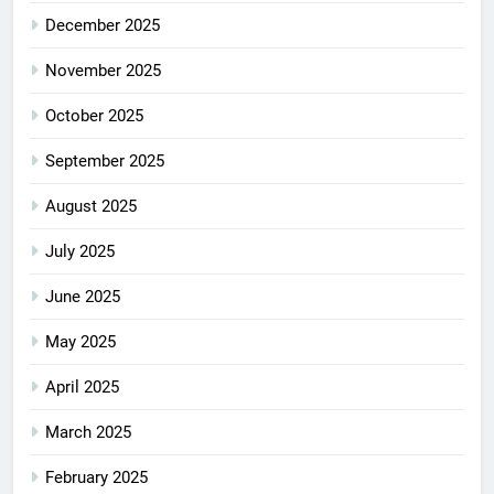
December 2025
November 2025
October 2025
September 2025
August 2025
July 2025
June 2025
May 2025
April 2025
March 2025
February 2025