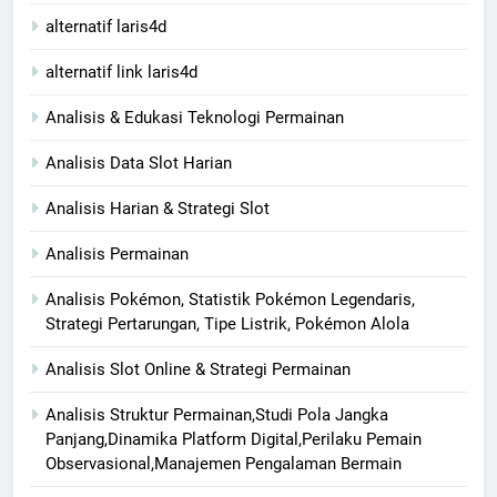
alternatif laris4d
alternatif link laris4d
Analisis & Edukasi Teknologi Permainan
Analisis Data Slot Harian
Analisis Harian & Strategi Slot
Analisis Permainan
Analisis Pokémon, Statistik Pokémon Legendaris,
Strategi Pertarungan, Tipe Listrik, Pokémon Alola
Analisis Slot Online & Strategi Permainan
Analisis Struktur Permainan,Studi Pola Jangka
Panjang,Dinamika Platform Digital,Perilaku Pemain
Observasional,Manajemen Pengalaman Bermain