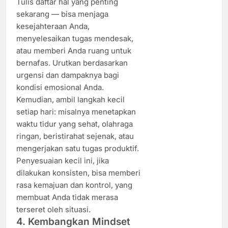
Tulis daftar hal yang penting
sekarang — bisa menjaga
kesejahteraan Anda,
menyelesaikan tugas mendesak,
atau memberi Anda ruang untuk
bernafas. Urutkan berdasarkan
urgensi dan dampaknya bagi
kondisi emosional Anda.
Kemudian, ambil langkah kecil
setiap hari: misalnya menetapkan
waktu tidur yang sehat, olahraga
ringan, beristirahat sejenak, atau
mengerjakan satu tugas produktif.
Penyesuaian kecil ini, jika
dilakukan konsisten, bisa memberi
rasa kemajuan dan kontrol, yang
membuat Anda tidak merasa
terseret oleh situasi.
4. Kembangkan Mindset