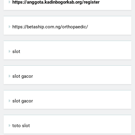
https://anggota.kadinbogorkab.org/register
https://betaship.com.ng/orthopaedic/
slot
slot gacor
slot gacor
toto slot