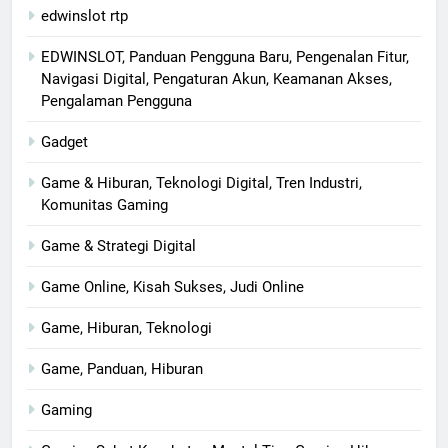
edwinslot rtp
EDWINSLOT, Panduan Pengguna Baru, Pengenalan Fitur,
Navigasi Digital, Pengaturan Akun, Keamanan Akses,
Pengalaman Pengguna
Gadget
Game & Hiburan, Teknologi Digital, Tren Industri,
Komunitas Gaming
Game & Strategi Digital
Game Online, Kisah Sukses, Judi Online
Game, Hiburan, Teknologi
Game, Panduan, Hiburan
Gaming