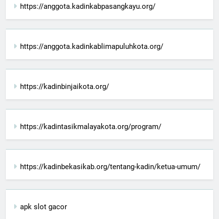
https://anggota.kadinkabpasangkayu.org/
https://anggota.kadinkablimapuluhkota.org/
https://kadinbinjaikota.org/
https://kadintasikmalayakota.org/program/
https://kadinbekasikab.org/tentang-kadin/ketua-umum/
apk slot gacor