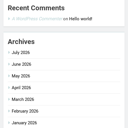
Recent Comments
A WordPress Commenter
on
Hello world!
Archives
July 2026
June 2026
May 2026
April 2026
March 2026
February 2026
January 2026