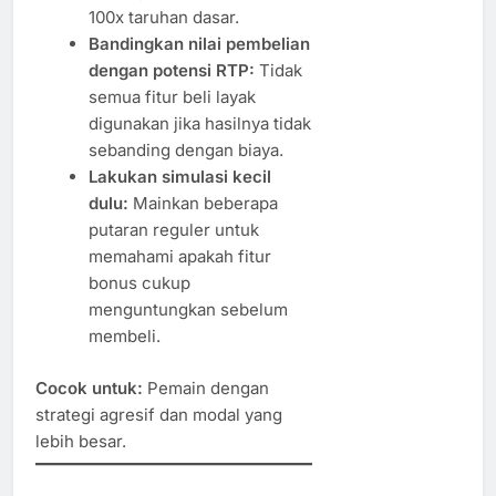
100x taruhan dasar.
Bandingkan nilai pembelian
dengan potensi RTP:
Tidak
semua fitur beli layak
digunakan jika hasilnya tidak
sebanding dengan biaya.
Lakukan simulasi kecil
dulu:
Mainkan beberapa
putaran reguler untuk
memahami apakah fitur
bonus cukup
menguntungkan sebelum
membeli.
Cocok untuk:
Pemain dengan
strategi agresif dan modal yang
lebih besar.