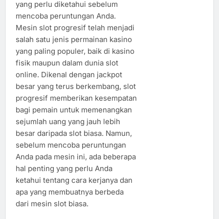
yang perlu diketahui sebelum
mencoba peruntungan Anda.
Mesin slot progresif telah menjadi
salah satu jenis permainan kasino
yang paling populer, baik di kasino
fisik maupun dalam dunia slot
online. Dikenal dengan jackpot
besar yang terus berkembang, slot
progresif memberikan kesempatan
bagi pemain untuk memenangkan
sejumlah uang yang jauh lebih
besar daripada slot biasa. Namun,
sebelum mencoba peruntungan
Anda pada mesin ini, ada beberapa
hal penting yang perlu Anda
ketahui tentang cara kerjanya dan
apa yang membuatnya berbeda
dari mesin slot biasa.