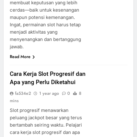
membuat keputusan yang lebih
cerdas—baik untuk kesenangan
maupun potensi kemenangan.
Ingat, permainan slot harus tetap
menjadi aktivitas yang
menyenangkan dan bertanggung
jawab.
Read More
Cara Kerja Slot Progresif dan
Apa yang Perlu Diketahui
fa534e2
1 year ago
0
8
mins
Slot progresif menawarkan
peluang jackpot besar yang terus
bertambah seiring waktu. Pelajari
cara kerja slot progresif dan apa