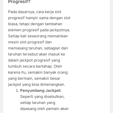
Progresif?
Pada dasarnya, cara kerja slot
progresif hampir sama dengan slot
biasa, tetapi dengan tambahan
elemen progresif pada jackpotnya.
Setiap kali seseorang memainkan
mesin slot progresif dan
memasang taruhan, sebagian dari
taruhan tersebut akan masuk ke
dalam jackpot progresif yang
tumbuh secara bertahap. Oleh
karena itu, semakin banyak orang
yang bermain, semakin besar
jackpot yang bisa dimenangkan.
Penyumbang Jackpot:
Seperti yang disebutkan,
setiap taruhan yang
dipasang oleh pemain akan