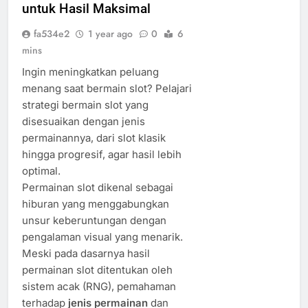
untuk Hasil Maksimal
fa534e2
1 year ago
0
6
mins
Ingin meningkatkan peluang
menang saat bermain slot? Pelajari
strategi bermain slot yang
disesuaikan dengan jenis
permainannya, dari slot klasik
hingga progresif, agar hasil lebih
optimal.
Permainan slot dikenal sebagai
hiburan yang menggabungkan
unsur keberuntungan dengan
pengalaman visual yang menarik.
Meski pada dasarnya hasil
permainan slot ditentukan oleh
sistem acak (RNG), pemahaman
terhadap
jenis permainan
dan