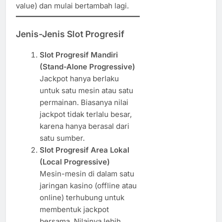
value) dan mulai bertambah lagi.
Jenis-Jenis Slot Progresif
Slot Progresif Mandiri
(Stand-Alone Progressive)
Jackpot hanya berlaku
untuk satu mesin atau satu
permainan. Biasanya nilai
jackpot tidak terlalu besar,
karena hanya berasal dari
satu sumber.
Slot Progresif Area Lokal
(Local Progressive)
Mesin-mesin di dalam satu
jaringan kasino (offline atau
online) terhubung untuk
membentuk jackpot
bersama. Nilainya lebih