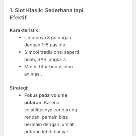
1. Slot Klasik: Sederhana tapi
Efektif
Karakteristik:
Umumnya 3 gulungan
dengan 1–5 payline.
Simbol tradisional seperti
buah, BAR, angka 7.
Minim fitur bonus atau
animasi.
Strategi:
Fokus pada volume
putaran:
Karena
volatilitasnya cenderung
rendah, pemain bisa
bermain dengan jumlah
putaran lebih banyak.